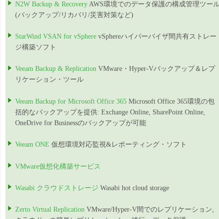
N2W Backup & Recovery
AWS環境でのデータ保護の構成管理ツー
(バックアップ/リカバリ/災害対策など)
StarWind VSAN for vSphere
vSphereハイパーバイザ間共有ストレー
ジ構築ソフト
Veeam Backup & Replication
VMware・Hyper-Vバックアップ＆レプ
リケーション・ツール
Veeam Backup for Microsoft Office 365
Microsoft Office 365環境の包
括的なバックアップを提供: Exchange Online, SharePoint Online,
OneDrive for Businessのバックアップが可能
Veeam ONE
仮想環境対応監視&レポーティング・ソフト
VMware仮想化構築サービス
Wasabi クラウドストレージ
Wasabi hot cloud storage
Zerto Virtual Replication
VMware/Hyper-V間でのレプリケーション,