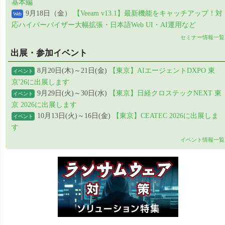
基本編
9月18日（金）
【Veeam v13.1】最新機能をキャッチアップ！対
Web
応ハイパーバイザー大幅拡張・日本語Web UI・AI運用など
セミナー情報一覧
出展・参加イベント
8月20日(木)～21日(金)
【東京】AIエージェントDXPO 東
イベント
京'26に出展します
9月29日(火)～30日(水)
【東京】日経クロステックNEXT 東
イベント
京 2026に出展します
10月13日(火)～16日(金)
【東京】CEATEC 2026に出展しま
イベント
す
イベント情報一覧