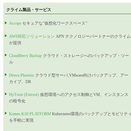
クライム製品・サービス
Accops
セキュアな”仮想化ワークスペース”
AWS対応ソリューション
APN テクノロジーパートナーのクライム
が提供
CloudBerry Backup
クラウド・ストレージへのバックアップ・ツー
ル
Druva Phoenix
クラウド型サーバ,VMware向けバックアップ、アー
カイブ、DR
HyTrust (Entrust)
仮想環境へのアクセス制御とVM、インスタンス
の暗号化
Kasten K10 PLATFORM
Kubernetes環境のバックアップとモビリテ
を手軽に実現