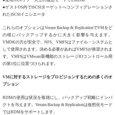
●ゲストOS内でiSCSIターゲットへコンフィグレーションさ
れたiSCSIイニシエータ
これらのオプションはVeeam Backup & ReplicationでVMをど
の様にバックアップするかに大きく影響を与えます。
VMDKの方が安全で、NFS、VMFSはファイル・システムと
して使用されます。決める必要があればVMFSが推奨されま
す。VMFSはVMware新機能のストレージIOコントロール用
の第1位に位置づけられます。
VMに対するストレージをプロビジョンするための多くのオ
プション
RDMの使用は状況を複雑にし、バックアップ戦略にインパ
クトを与えます。Veeam Backup & Replicationは仮想化モード
ではRDMをサポートします。