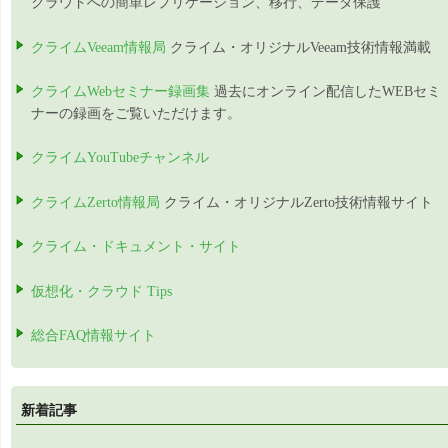
クラウドへの簡単レプリケーション、移行、データ保護
クライムVeeam情報局
クライム・オリジナルVeeam技術情報満載
クライムWebセミナー録画集
過去にオンライン配信したWEBセミ
ナーの録画をご覧いただけます。
クライムYouTubeチャンネル
クライムZerto情報局
クライム・オリジナルZerto技術情報サイト
クライム・ドキュメント・サイト
仮想化・クラウド Tips
総合FAQ情報サイト
新着記事