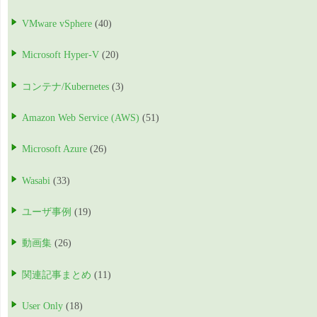
VMware vSphere
(40)
Microsoft Hyper-V
(20)
コンテナ/Kubernetes
(3)
Amazon Web Service (AWS)
(51)
Microsoft Azure
(26)
Wasabi
(33)
ユーザ事例
(19)
動画集
(26)
関連記事まとめ
(11)
User Only
(18)