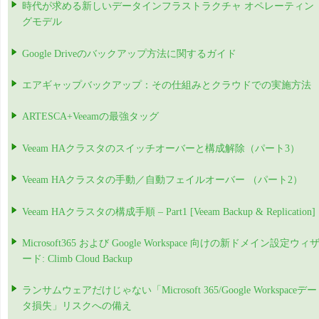
時代が求める新しいデータインフラストラクチャ オペレーティン
グモデル
Google Driveのバックアップ方法に関するガイド
エアギャップバックアップ：その仕組みとクラウドでの実施方法
ARTESCA+Veeamの最強タッグ
Veeam HAクラスタのスイッチオーバーと構成解除（パート3）
Veeam HAクラスタの手動／自動フェイルオーバー （パート2）
Veeam HAクラスタの構成手順 – Part1 [Veeam Backup & Replication]
Microsoft365 および Google Workspace 向けの新ドメイン設定ウィ
ード: Climb Cloud Backup
ランサムウェアだけじゃない「Microsoft 365/Google Workspaceデー
タ損失」リスクへの備え