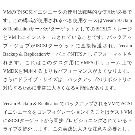
VMのでiSCSIイニシエータの使用は戦略的な使用が必要で
す。この構成が使用されるべき使用ケースはVeeam Backup
& ReplicationサーバがターゲットとしてのiSCSIストレージ
とVM上にインストールされていることです。バックアッ
プ・ジョブがiSCSIターゲットに直接転送され、Veeam
Backup & Replicationサーバ上でNTFSとしてフォーマットさ
れます。これはこのタスク用にVMFSボリューム上で
VMDKを利用するよりもパフォーマンスがよくなります。
さらにドライブ・サイズは、バックアップのリポジトリに
対応するために非常に大きくなる可能性があります。
Veeam Backup & ReplicationでバックアップされるVMでiSCSI
イニシエータをコンフィグレーションすることはゲストVM
にiSCSIターゲットから直接プロビジョニングされているド
ライブを除外します。この実践は大きな注意を必要とし、