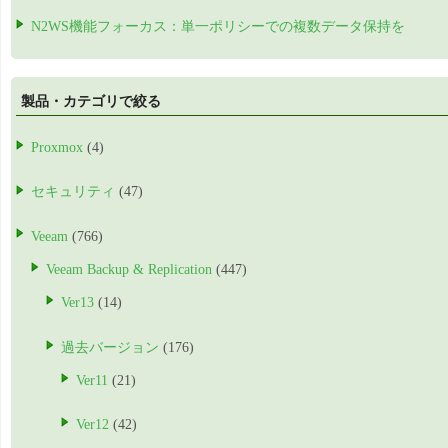
N2WS機能フォーカス：単一ポリシーでの複数データ保持を
製品・カテゴリで絞る
Proxmox
(4)
セキュリティ
(47)
Veeam
(766)
Veeam Backup & Replication
(447)
Ver13
(14)
過去バージョン
(176)
Ver11
(21)
Ver12
(42)