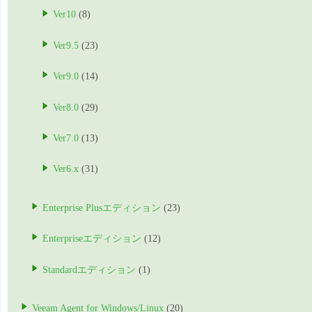
Ver10
(8)
Ver9.5
(23)
Ver9.0
(14)
Ver8.0
(29)
Ver7.0
(13)
Ver6.x
(31)
Enterprise Plusエディション
(23)
Enterpriseエディション
(12)
Standardエディション
(1)
Veeam Agent for Windows/Linux
(20)