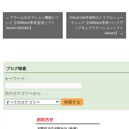
←
アラームのオプション機能につ
Virtual lab作成時のトラブルシュー
いて【VMWare専用 監視ソフト
ティング【VMWare専用 バックア
Veeam Monitor】
ップ & レプリケーションソフト
Veeam】
→
ブログ検索
キーワード：
次のカテゴリーから