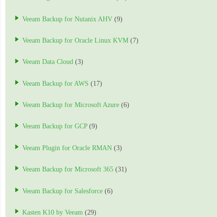
Veeam Backup for Nutanix AHV
(9)
Veeam Backup for Oracle Linux KVM
(7)
Veeam Data Cloud
(3)
Veeam Backup for AWS
(17)
Veeam Backup for Microsoft Azure
(6)
Veeam Backup for GCP
(9)
Veeam Plugin for Oracle RMAN
(3)
Veeam Backup for Microsoft 365
(31)
Veeam Backup for Salesforce
(6)
Kasten K10 by Veeam
(29)