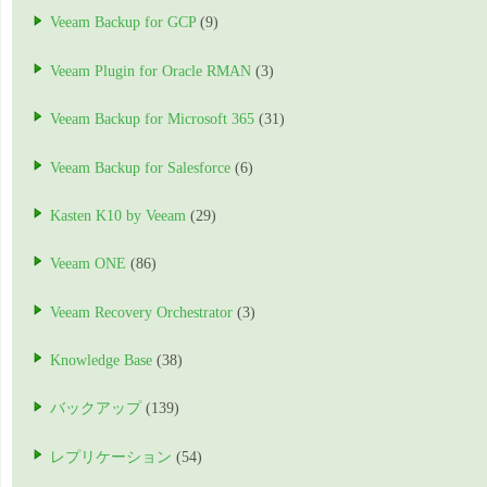
Veeam Backup for GCP
(9)
Veeam Plugin for Oracle RMAN
(3)
Veeam Backup for Microsoft 365
(31)
Veeam Backup for Salesforce
(6)
Kasten K10 by Veeam
(29)
Veeam ONE
(86)
Veeam Recovery Orchestrator
(3)
Knowledge Base
(38)
バックアップ
(139)
レプリケーション
(54)