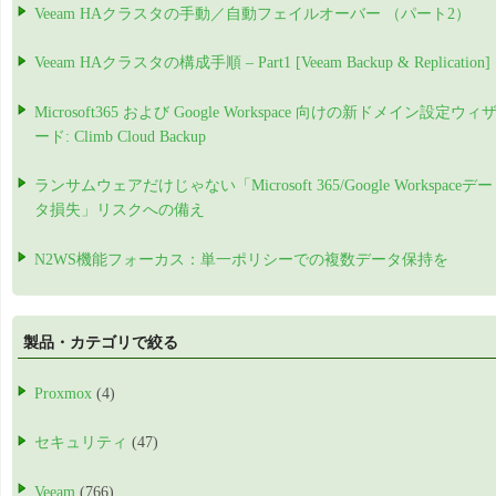
Veeam HAクラスタの手動／自動フェイルオーバー （パート2）
Veeam HAクラスタの構成手順 – Part1 [Veeam Backup & Replication]
Microsoft365 および Google Workspace 向けの新ドメイン設定ウィ
ード: Climb Cloud Backup
ランサムウェアだけじゃない「Microsoft 365/Google Workspaceデー
タ損失」リスクへの備え
N2WS機能フォーカス：単一ポリシーでの複数データ保持を
製品・カテゴリで絞る
Proxmox
(4)
セキュリティ
(47)
Veeam
(766)