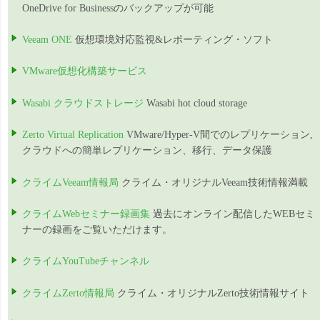
OneDrive for Businessのバックアップが可能
Veeam ONE
仮想環境対応監視&レポーティング・ソフト
VMware仮想化構築サービス
Wasabi クラウドストレージ
Wasabi hot cloud storage
Zerto Virtual Replication
VMware/Hyper-V間でのレプリケーション,
クラウドへの簡単レプリケーション、移行、データ保護
クライムVeeam情報局
クライム・オリジナルVeeam技術情報満載
クライムWebセミナー録画集
過去にオンライン配信したWEBセミ
ナーの録画をご覧いただけます。
クライムYouTubeチャンネル
クライムZerto情報局
クライム・オリジナルZerto技術情報サイト