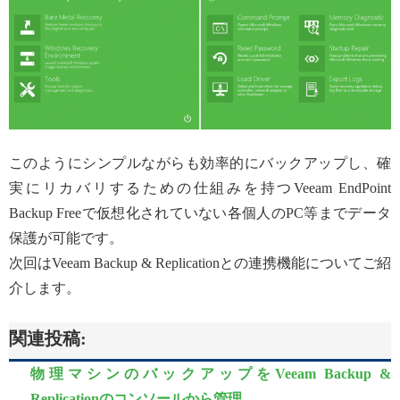
このようにシンプルながらも効率的にバックアップし、確
実にリカバリするための仕組みを持つVeeam EndPoint
Backup Freeで仮想化されていない各個人のPC等までデータ
保護が可能です。
次回はVeeam Backup & Replicationとの連携機能についてご紹
介します。
関連投稿:
物理マシンのバックアップをVeeam Backup &
Replicationのコンソールから管理