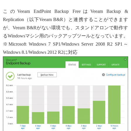
このVeeam EndPoint Backup FreeはVeeam Backup &
Replication（以下Veeam B&R）と連携することができます
が、Veeam B&Rがない環境でも、スタンドアロンで動作す
るWindowsマシン用のバックアップツールとなっています。
※Microsoft Windows 7 SP1/Windows Server 2008 R2 SP1～
Windows 8.1/Windows 2012 R2に対応