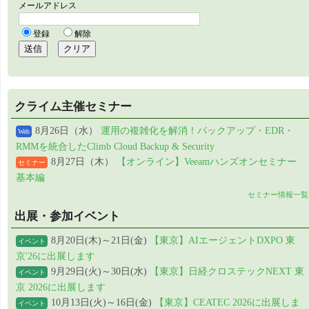
クライム主催セミナー
8月26日（水）
運用の複雑化を解消！バックアップ・EDR・
Web
RMMを統合したClimb Cloud Backup & Security
8月27日（木）
【オンライン】Veeamハンズオンセミナー
セミナー
基本編
セミナー情報一覧
出展・参加イベント
8月20日(木)～21日(金)
【東京】AIエージェントDXPO 東
イベント
京'26に出展します
9月29日(火)～30日(水)
【東京】日経クロステックNEXT 東
イベント
京 2026に出展します
10月13日(火)～16日(金)
【東京】CEATEC 2026に出展しま
イベント