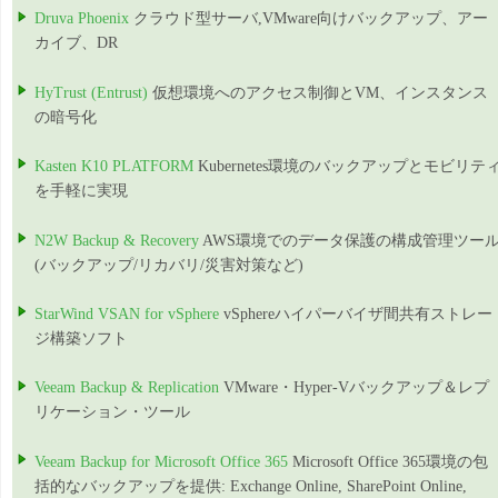
Druva Phoenix
クラウド型サーバ,VMware向けバックアップ、アー
カイブ、DR
HyTrust (Entrust)
仮想環境へのアクセス制御とVM、インスタンス
の暗号化
Kasten K10 PLATFORM
Kubernetes環境のバックアップとモビリテ
を手軽に実現
N2W Backup & Recovery
AWS環境でのデータ保護の構成管理ツー
(バックアップ/リカバリ/災害対策など)
StarWind VSAN for vSphere
vSphereハイパーバイザ間共有ストレー
ジ構築ソフト
Veeam Backup & Replication
VMware・Hyper-Vバックアップ＆レプ
リケーション・ツール
Veeam Backup for Microsoft Office 365
Microsoft Office 365環境の包
括的なバックアップを提供: Exchange Online, SharePoint Online,