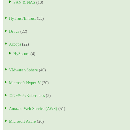
SAN & NAS
(10)
HyTrust/Entrust
(55)
Druva
(22)
Accops
(22)
HySecure
(4)
VMware vSphere
(40)
Microsoft Hyper-V
(20)
コンテナ/Kubernetes
(3)
Amazon Web Service (AWS)
(51)
Microsoft Azure
(26)