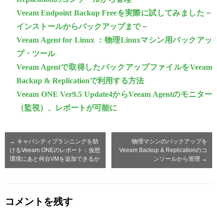
Veeam Endpoint Backup Freeを実際に試してみました－
インストールからバックアップまで－
Veeam Agent for Linux ：物理Linuxマシン用バックアッ
プ・ツール
Veeam Agentで取得したバックアップファイルをVeeam
Backup & Replicationで利用する方法
Veeam ONE Ver9.5 Update4からVeeam Agentのモニター
（監視）、レポートが可能に
←
キャパシティプランニングを助
物理マシンのバックアップを
けるVeeam ONEのレポート：仮想
Veeam Backup & Replicationのコ
環境にあと何台VMを追加できるか
ンソールから管理
→
コメントを残す