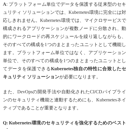
A
: プラットフォーム単位でデータを保護する従来型のセキ
ュリティ ソリューションでは、Kubernetes環境に完全には対
応しきれません。Kubernetes環境では、マイクロサービスで
構成されるアプリケーションが複数ノードに分散され、動
的にワークロードの再スケジュールを繰り返しながらも、
そのすべての構成を1つのまとまったユニットとして機能し
ます。プラットフォーム単位ではなく、アプリケーション
単位で、そのすべての構成を1つのまとまったユニットとし
てデータを保護できる
Kubernetes独自の特性に合致したセ
キュリティ ソリューション
が必要になります。
また、DevOpsの開発手法や自動化されたCI/CDパイプライ
ンのセキュリティ機能と連動するためにも、Kubernetesネイ
ティブであることが重要となります。
Q: Kubernetes環境のセキュリティを強化するためのベスト