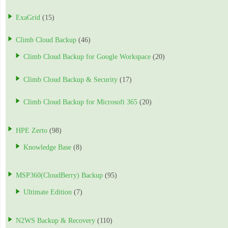
ExaGrid
(15)
Climb Cloud Backup
(46)
Climb Cloud Backup for Google Workspace
(20)
Climb Cloud Backup & Security
(17)
Climb Cloud Backup for Microsoft 365
(20)
HPE Zerto
(98)
Knowledge Base
(8)
MSP360(CloudBerry) Backup
(95)
Ultimate Edition
(7)
N2WS Backup & Recovery
(110)