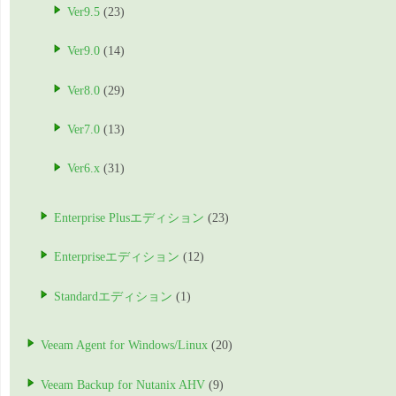
Ver9.5
(23)
Ver9.0
(14)
Ver8.0
(29)
Ver7.0
(13)
Ver6.x
(31)
Enterprise Plusエディション
(23)
Enterpriseエディション
(12)
Standardエディション
(1)
Veeam Agent for Windows/Linux
(20)
Veeam Backup for Nutanix AHV
(9)