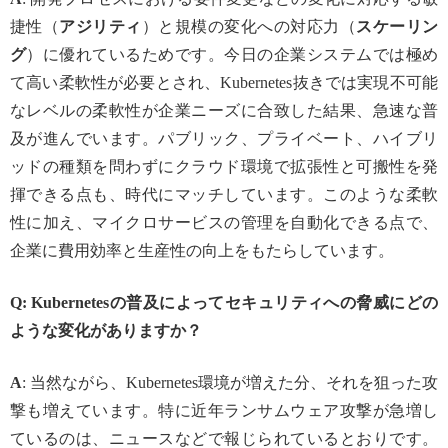
捷性（
アジリティ
）と規模の変化への対応力（
スケーリン
グ
）に優れているためです。今日の企業システムでは極め
て高い柔軟性が必要とされ、Kubernetes抜きでは実現不可能
なレベルの柔軟性が企業ニーズに合致した結果、急速な普
及が進んでいます。パブリック、プライベート、ハイブリ
ッドの種類を問わずにクラウド環境で拡張性と可搬性を発
揮できる点も、時代にマッチしています。このような柔軟
性に加え、マイクロサービスの管理を自動化できる点で、
企業に費用効率と生産性の向上をもたらしています。
Q: Kubernetesの普及によってセキュリティへの脅威にどの
ような変化がありますか？
A
: 当然ながら、Kubernetes環境が増えた分、それを狙った攻
撃も増えています。特に近年ランサムウェア攻撃が急増し
ているのは、ニュースなどで報じられているとおりです。