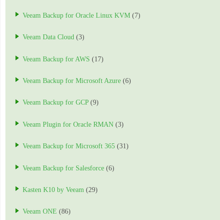
Veeam Backup for Oracle Linux KVM
(7)
Veeam Data Cloud
(3)
Veeam Backup for AWS
(17)
Veeam Backup for Microsoft Azure
(6)
Veeam Backup for GCP
(9)
Veeam Plugin for Oracle RMAN
(3)
Veeam Backup for Microsoft 365
(31)
Veeam Backup for Salesforce
(6)
Kasten K10 by Veeam
(29)
Veeam ONE
(86)