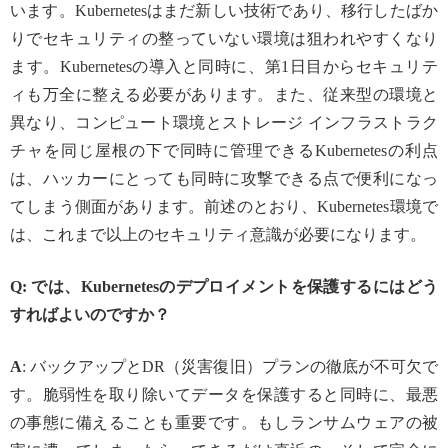
います。Kubernetesはまだ新しい技術であり、移行したばか
りでセキュリティの整っていない環境は狙われやすくなり
ます。Kubernetesの導入と同時に、第1日目からセキュリテ
ィも万全に整える必要があります。また、従来型の環境と
異なり、コンピュート環境とストレージ インフラストラク
チャを同じ屋根の下で同時に管理できるKubernetesの利点
は、ハッカーにとっても同時に攻撃できる点で便利になっ
てしまう側面があります。前述のとおり、Kubernetes環境で
は、これまで以上のセキュリティ意識が必要になります。
Q: では、Kubernetesのデプロイメントを保護するにはどう
すればよいのですか？
A
: バックアップとDR（災害復旧）プランの徹底が不可欠で
す。脆弱性を取り除いてデータを保護すると同時に、最悪
の事態に備えることも重要です。もしランサムウェアの被