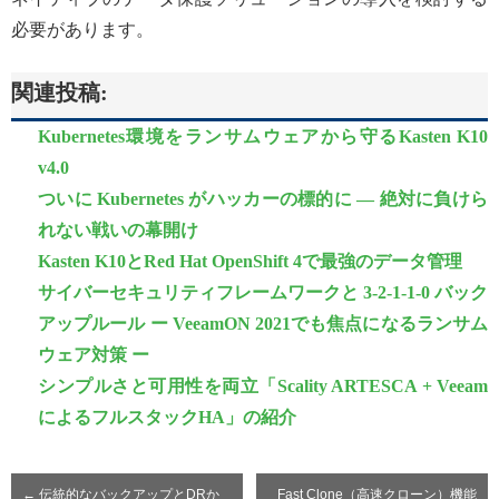
必要があります。
関連投稿:
Kubernetes環境をランサムウェアから守るKasten K10
v4.0
ついに Kubernetes がハッカーの標的に ― 絶対に負けら
れない戦いの幕開け
Kasten K10とRed Hat OpenShift 4で最強のデータ管理
サイバーセキュリティフレームワークと 3-2-1-1-0 バック
アップルール ー VeeamON 2021でも焦点になるランサム
ウェア対策 ー
シンプルさと可用性を両立「Scality ARTESCA + Veeam
によるフルスタックHA」の紹介
←
伝統的なバックアップとDRか
Fast Clone（高速クローン）機能