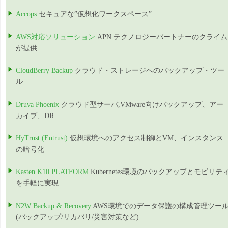
Accops
セキュアな”仮想化ワークスペース”
AWS対応ソリューション
APN テクノロジーパートナーのクライム
が提供
CloudBerry Backup
クラウド・ストレージへのバックアップ・ツー
ル
Druva Phoenix
クラウド型サーバ,VMware向けバックアップ、アー
カイブ、DR
HyTrust (Entrust)
仮想環境へのアクセス制御とVM、インスタンス
の暗号化
Kasten K10 PLATFORM
Kubernetes環境のバックアップとモビリテ
を手軽に実現
N2W Backup & Recovery
AWS環境でのデータ保護の構成管理ツー
(バックアップ/リカバリ/災害対策など)