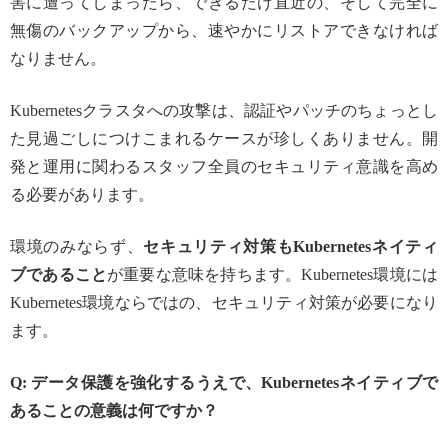
害に遭ってしまったら、できるだけ直近の、そして完全に
無傷のバックアップから、速やかにリストアできなければ
なりません。
Kubernetesクラスタへの攻撃は、認証やパッチのちょっとし
た見過ごしにつけこまれるケースが珍しくありません。開
発と運用に関わるスタッフ全員のセキュリティ意識を高め
る必要があります。
環境のみならず、
セキュリティ対策も
Kubernetesネイティ
ブであること
が重要な意味を持ちます。Kubernetes環境には
Kubernetes環境ならではの、セキュリティ対策が必要になり
ます。
Q: データ保護を強化するうえで、Kubernetesネイティブで
あることの意義は何ですか？