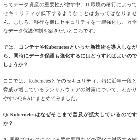
ってデータ資産の重要性が増す中、IT環境の移行によって
セキュリティが低下するようなことはあってはなりませ
ん。むしろ、移行を機にセキュリティを一層強化し、万全
なデータ保護体制を築きたいところです。
では、
コンテナや
Kubernetesといった新技術を導入しなが
ら、同時にデータ保護も強化するにはどうすればよいので
しょうか？
ここでは、Kubernetesとそのセキュリティ、特に近年一段と
脅威が増しているランサムウェアの対策について、わかり
やすいQ＆Aにまとめてみました。
Q: Kubernetesはなぜそこまで普及が拡大しているのです
か？
A
: 開発プロセスにおける要件変更などの変化に対応する敏