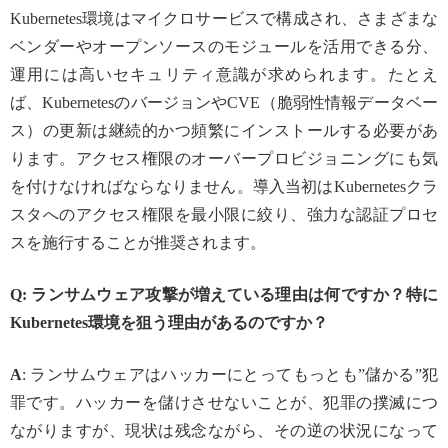
Kubernetes環境はマイクロサービスで構成され、さまざまな
ベンダーやオープンソースのモジュールを活用できる分、
運用には高いセキュリティ意識が求められます。たとえ
ば、KubernetesのバージョンやCVE（脆弱性情報データベー
ス）の更新は継続的かつ頻繁にインストールする必要があ
ります。アクセス権限のオーバープロビジョニングにも気
を付けなければならなりません。導入当初はKubernetesクラ
スタへのアクセス権限を最小限に絞り、強力な認証プロセ
スを施行することが推奨されます。
Q: ランサムウェア攻撃が増えている理由は何ですか？特に
Kubernetes環境を狙う理由があるのですか？
A
: ランサムウェアはハッカーにとってもっとも”儲かる”犯
罪です。ハッカーを儲けさせないことが、犯罪の撲滅につ
ながりますが、現状は残念ながら、その逆の状況になって