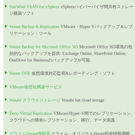
StarWind VSAN for vSphere
vSphereハイパーバイザ間共有ストレー
ジ構築ソフト
Veeam Backup & Replication
VMware・Hyper-Vバックアップ＆レプ
リケーション・ツール
Veeam Backup for Microsoft Office 365
Microsoft Office 365環境の包
括的なバックアップを提供: Exchange Online, SharePoint Online,
OneDrive for Businessのバックアップが可能
Veeam ONE
仮想環境対応監視&レポーティング・ソフト
VMware仮想化構築サービス
Wasabi クラウドストレージ
Wasabi hot cloud storage
Zerto Virtual Replication
VMware/Hyper-V間でのレプリケーション,
クラウドへの簡単レプリケーション、移行、データ保護
クライムVeeam情報局
クライム・オリジナルVeeam技術情報満載