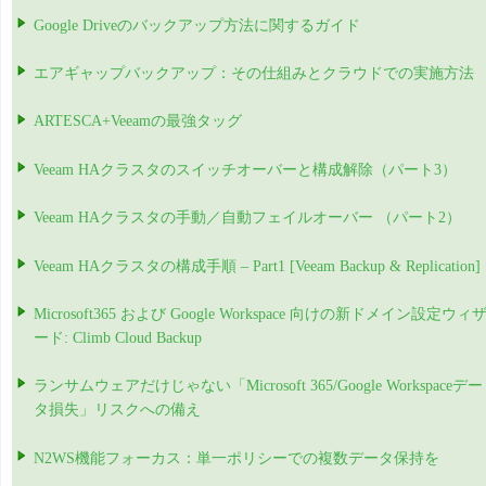
Google Driveのバックアップ方法に関するガイド
エアギャップバックアップ：その仕組みとクラウドでの実施方法
ARTESCA+Veeamの最強タッグ
Veeam HAクラスタのスイッチオーバーと構成解除（パート3）
Veeam HAクラスタの手動／自動フェイルオーバー （パート2）
Veeam HAクラスタの構成手順 – Part1 [Veeam Backup & Replication]
Microsoft365 および Google Workspace 向けの新ドメイン設定ウィ
ード: Climb Cloud Backup
ランサムウェアだけじゃない「Microsoft 365/Google Workspaceデー
タ損失」リスクへの備え
N2WS機能フォーカス：単一ポリシーでの複数データ保持を