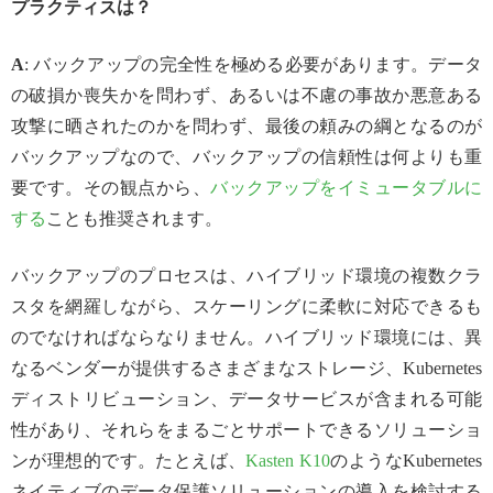
プラクティスは？
A
: バックアップの完全性を極める必要があります。データ
の破損か喪失かを問わず、あるいは不慮の事故か悪意ある
攻撃に晒されたのかを問わず、最後の頼みの綱となるのが
バックアップなので、バックアップの信頼性は何よりも重
要です。その観点から、
バックアップをイミュータブルに
する
ことも推奨されます。
バックアップのプロセスは、ハイブリッド環境の複数クラ
スタを網羅しながら、スケーリングに柔軟に対応できるも
のでなければならなりません。ハイブリッド環境には、異
なるベンダーが提供するさまざまなストレージ、Kubernetes
ディストリビューション、データサービスが含まれる可能
性があり、それらをまるごとサポートできるソリューショ
ンが理想的です。たとえば、
Kasten K10
のようなKubernetes
ネイティブのデータ保護ソリューションの導入を検討する