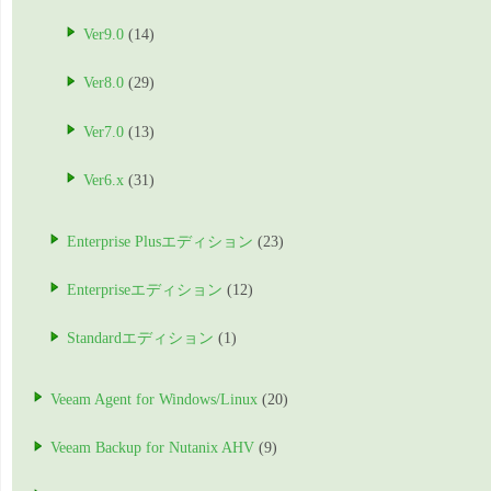
Ver9.0
(14)
Ver8.0
(29)
Ver7.0
(13)
Ver6.x
(31)
Enterprise Plusエディション
(23)
Enterpriseエディション
(12)
Standardエディション
(1)
Veeam Agent for Windows/Linux
(20)
Veeam Backup for Nutanix AHV
(9)