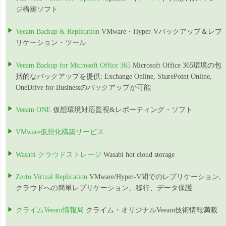
ジ構築ソフト
Veeam Backup & Replication
VMware・Hyper-Vバックアップ＆レプ
リケーション・ツール
Veeam Backup for Microsoft Office 365
Microsoft Office 365環境の包
括的なバックアップを提供: Exchange Online, SharePoint Online,
OneDrive for Businessのバックアップが可能
Veeam ONE
仮想環境対応監視&レポーティング・ソフト
VMware仮想化構築サービス
Wasabi クラウドストレージ
Wasabi hot cloud storage
Zerto Virtual Replication
VMware/Hyper-V間でのレプリケーション,
クラウドへの簡単レプリケーション、移行、データ保護
クライムVeeam情報局
クライム・オリジナルVeeam技術情報満載