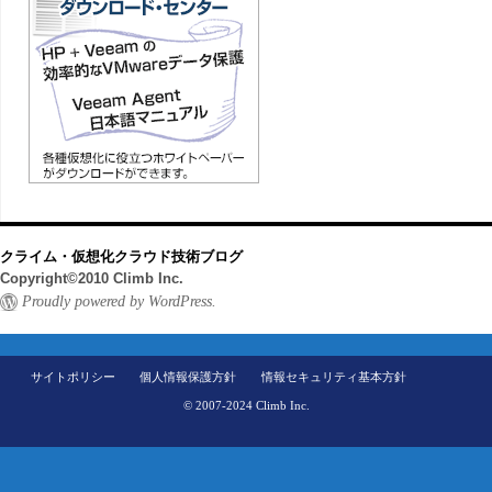
クライム・仮想化クラウド技術ブログ
Copyright©2010 Climb Inc.
Proudly powered by WordPress.
サイトポリシー
個人情報保護方針
情報セキュリティ基本方針
© 2007-2024 Climb Inc.