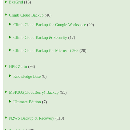
ExaGrid
(15)
Climb Cloud Backup
(46)
Climb Cloud Backup for Google Workspace
(20)
Climb Cloud Backup & Security
(17)
Climb Cloud Backup for Microsoft 365
(20)
HPE Zerto
(98)
Knowledge Base
(8)
MSP360(CloudBerry) Backup
(95)
Ultimate Edition
(7)
N2WS Backup & Recovery
(110)