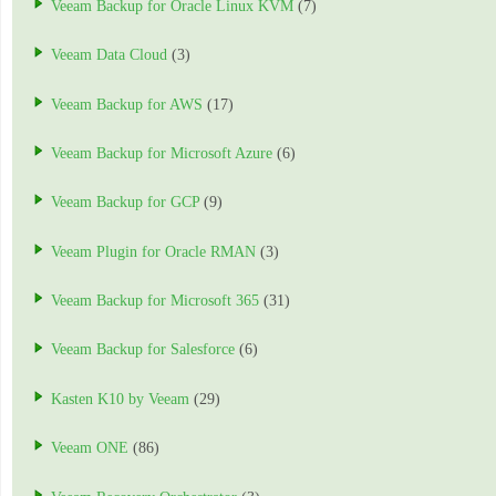
Veeam Backup for Oracle Linux KVM
(7)
Veeam Data Cloud
(3)
Veeam Backup for AWS
(17)
Veeam Backup for Microsoft Azure
(6)
Veeam Backup for GCP
(9)
Veeam Plugin for Oracle RMAN
(3)
Veeam Backup for Microsoft 365
(31)
Veeam Backup for Salesforce
(6)
Kasten K10 by Veeam
(29)
Veeam ONE
(86)