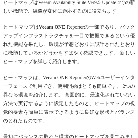
ヒートマップはVeeam Availability Suite Ver9.5 Update 4での新
しい機能で、組織が変化に適応するのに役立ちます。
ヒートマップは
Veeam ONE
Reporterの一部であり、バック
アップインフラストラクチャを一目で把握できるという優
れた機能を果たし、環境が予想どおりに設計されたとおり
に機能しているかどうかをすばやく確認できます。 新しい
ヒートマップを詳しく紹介します。
ヒートマップは、Veeam ONE ReporterのWebユーザーインタ
ーフェースで利用でき、使用開始はとても簡単です。 2つの
異なる環境を紹介します。 意図的に、最適化されていない
方法で実行するように設定したものと、ヒートマップの視
覚的要素を簡単に表示できるように良好な形状とバランス
のとれたものです。
最初にバランスの取れた環境のヒートマップを見てみまし