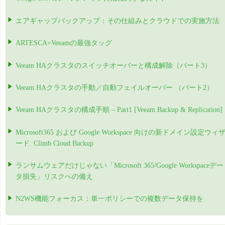
エアギャップバックアップ：その仕組みとクラウドでの実施方法
ARTESCA+Veeamの最強タッグ
Veeam HAクラスタのスイッチオーバーと構成解除（パート3）
Veeam HAクラスタの手動／自動フェイルオーバー （パート2）
Veeam HAクラスタの構成手順 – Part1 [Veeam Backup & Replication]
Microsoft365 および Google Workspace 向けの新ドメイン設定ウィ
ード: Climb Cloud Backup
ランサムウェアだけじゃない「Microsoft 365/Google Workspaceデー
タ損失」リスクへの備え
N2WS機能フォーカス：単一ポリシーでの複数データ保持を