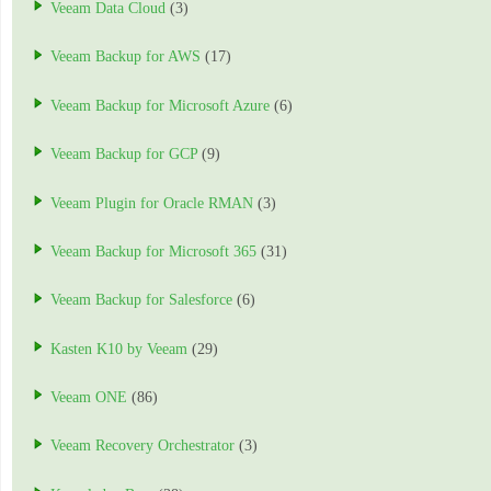
Veeam Data Cloud
(3)
Veeam Backup for AWS
(17)
Veeam Backup for Microsoft Azure
(6)
Veeam Backup for GCP
(9)
Veeam Plugin for Oracle RMAN
(3)
Veeam Backup for Microsoft 365
(31)
Veeam Backup for Salesforce
(6)
Kasten K10 by Veeam
(29)
Veeam ONE
(86)
Veeam Recovery Orchestrator
(3)