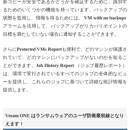
新コピーが安全であるかどうかを確証するために、識別す
るためのいくつかの機能を持っています。バックアップの
状態を監視し、情報を得るためには、
VM with no backups
アラームを活用して、バックアップがリカバリポイントの
目標を満たしていない場合に通知することができます。
さらに
Protected VMs Report
も便利で、どのマシンが保護さ
れていて、どのマシンにバックアップがないのかを知るこ
とができます。
Job History Report
（ジョブ履歴レポート）
は、環境で実行されているすべてのジョブの全体的なビュ
ーを提供し、これらのジョブに基づいて詳細な統計情報を
提供します。
Veeam ONE はランサムウェアのユーザ防衛最前線となり
えます！