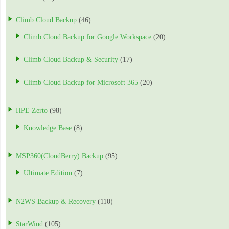
Climb Cloud Backup
(46)
Climb Cloud Backup for Google Workspace
(20)
Climb Cloud Backup & Security
(17)
Climb Cloud Backup for Microsoft 365
(20)
HPE Zerto
(98)
Knowledge Base
(8)
MSP360(CloudBerry) Backup
(95)
Ultimate Edition
(7)
N2WS Backup & Recovery
(110)
StarWind
(105)