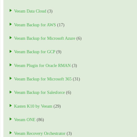
Veeam Data Cloud
(3)
Veeam Backup for AWS
(17)
Veeam Backup for Microsoft Azure
(6)
Veeam Backup for GCP
(9)
Veeam Plugin for Oracle RMAN
(3)
Veeam Backup for Microsoft 365
(31)
Veeam Backup for Salesforce
(6)
Kasten K10 by Veeam
(29)
Veeam ONE
(86)
Veeam Recovery Orchestrator
(3)