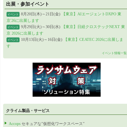
出展・参加イベント
8月20日(木)～21日(金)
【東京】AIエージェントDXPO 東
イベント
京'26に出展します
9月29日(火)～30日(水)
【東京】日経クロステックNEXT 東
イベント
京 2026に出展します
10月13日(火)～16日(金)
【東京】CEATEC 2026に出展しま
イベント
す
イベント情報一覧
クライム製品・サービス
Accops
セキュアな”仮想化ワークスペース”