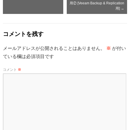
用② [Veeam Backup & Replication
用]
→
コメントを残す
メールアドレスが公開されることはありません。
※
が付い
ている欄は必須項目です
コメント
※