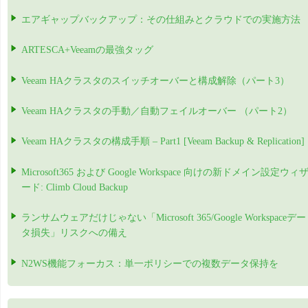
エアギャップバックアップ：その仕組みとクラウドでの実施方法
ARTESCA+Veeamの最強タッグ
Veeam HAクラスタのスイッチオーバーと構成解除（パート3）
Veeam HAクラスタの手動／自動フェイルオーバー （パート2）
Veeam HAクラスタの構成手順 – Part1 [Veeam Backup & Replication]
Microsoft365 および Google Workspace 向けの新ドメイン設定ウィ
ード: Climb Cloud Backup
ランサムウェアだけじゃない「Microsoft 365/Google Workspaceデー
タ損失」リスクへの備え
N2WS機能フォーカス：単一ポリシーでの複数データ保持を