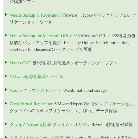
ジ構築ソフト
Veeam Backup & Replication
VMware・Hyper-Vバックアップ＆レプ
リケーション・ツール
Veeam Backup for Microsoft Office 365
Microsoft Office 365環境の包
括的なバックアップを提供: Exchange Online, SharePoint Online,
OneDrive for Businessのバックアップが可能
Veeam ONE
仮想環境対応監視&レポーティング・ソフト
VMware仮想化構築サービス
Wasabi クラウドストレージ
Wasabi hot cloud storage
Zerto Virtual Replication
VMware/Hyper-V間でのレプリケーション,
クラウドへの簡単レプリケーション、移行、データ保護
クライムVeeam情報局
クライム・オリジナルVeeam技術情報満載