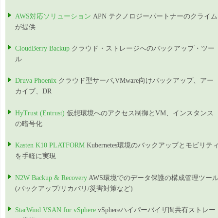
AWS対応ソリューション
APN テクノロジーパートナーのクライム
が提供
CloudBerry Backup
クラウド・ストレージへのバックアップ・ツー
ル
Druva Phoenix
クラウド型サーバ,VMware向けバックアップ、アー
カイブ、DR
HyTrust (Entrust)
仮想環境へのアクセス制御とVM、インスタンス
の暗号化
Kasten K10 PLATFORM
Kubernetes環境のバックアップとモビリテ
を手軽に実現
N2W Backup & Recovery
AWS環境でのデータ保護の構成管理ツー
(バックアップ/リカバリ/災害対策など)
StarWind VSAN for vSphere
vSphereハイパーバイザ間共有ストレー