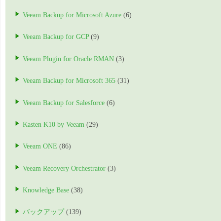
Veeam Backup for Microsoft Azure
(6)
Veeam Backup for GCP
(9)
Veeam Plugin for Oracle RMAN
(3)
Veeam Backup for Microsoft 365
(31)
Veeam Backup for Salesforce
(6)
Kasten K10 by Veeam
(29)
Veeam ONE
(86)
Veeam Recovery Orchestrator
(3)
Knowledge Base
(38)
バックアップ
(139)