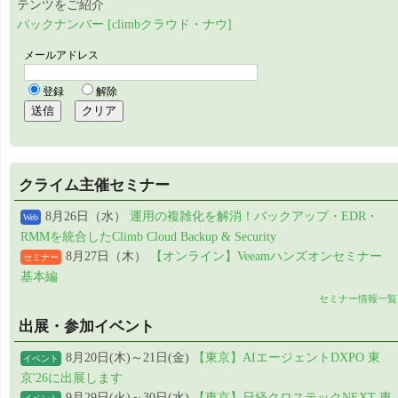
テンツをご紹介
バックナンバー [climbクラウド・ナウ]
クライム主催セミナー
8月26日（水）
運用の複雑化を解消！バックアップ・EDR・
Web
RMMを統合したClimb Cloud Backup & Security
8月27日（木）
【オンライン】Veeamハンズオンセミナー
セミナー
基本編
セミナー情報一覧
出展・参加イベント
8月20日(木)～21日(金)
【東京】AIエージェントDXPO 東
イベント
京'26に出展します
9月29日(火)～30日(水)
【東京】日経クロステックNEXT 東