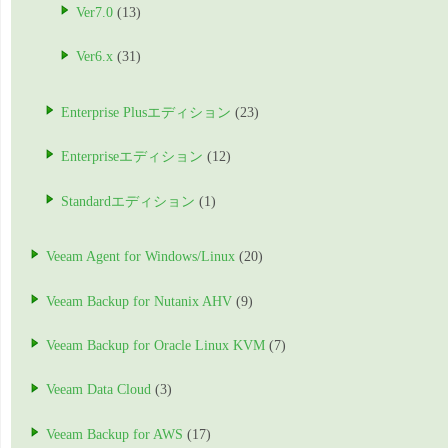
Ver7.0
(13)
Ver6.x
(31)
Enterprise Plusエディション
(23)
Enterpriseエディション
(12)
Standardエディション
(1)
Veeam Agent for Windows/Linux
(20)
Veeam Backup for Nutanix AHV
(9)
Veeam Backup for Oracle Linux KVM
(7)
Veeam Data Cloud
(3)
Veeam Backup for AWS
(17)