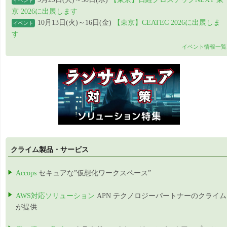
イベント
京 2026に出展します
10月13日(火)～16日(金)
【東京】CEATEC 2026に出展しま
イベント
す
イベント情報一覧
クライム製品・サービス
Accops
セキュアな”仮想化ワークスペース”
AWS対応ソリューション
APN テクノロジーパートナーのクライム
が提供