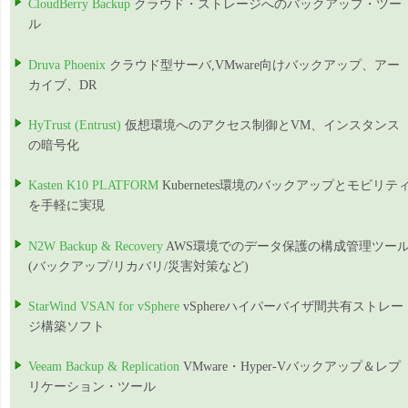
CloudBerry Backup
クラウド・ストレージへのバックアップ・ツー
ル
Druva Phoenix
クラウド型サーバ,VMware向けバックアップ、アー
カイブ、DR
HyTrust (Entrust)
仮想環境へのアクセス制御とVM、インスタンス
の暗号化
Kasten K10 PLATFORM
Kubernetes環境のバックアップとモビリテ
を手軽に実現
N2W Backup & Recovery
AWS環境でのデータ保護の構成管理ツー
(バックアップ/リカバリ/災害対策など)
StarWind VSAN for vSphere
vSphereハイパーバイザ間共有ストレー
ジ構築ソフト
Veeam Backup & Replication
VMware・Hyper-Vバックアップ＆レプ
リケーション・ツール