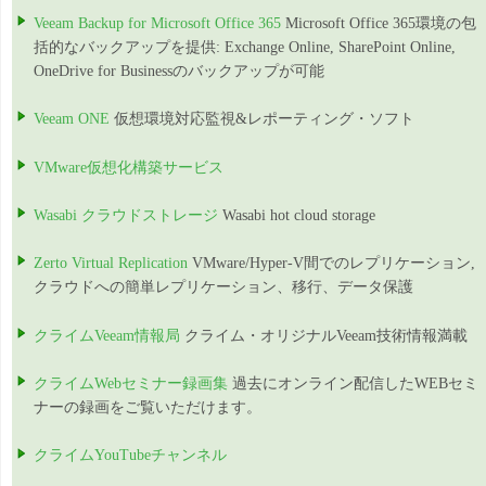
Veeam Backup for Microsoft Office 365
Microsoft Office 365環境の包
括的なバックアップを提供: Exchange Online, SharePoint Online,
OneDrive for Businessのバックアップが可能
Veeam ONE
仮想環境対応監視&レポーティング・ソフト
VMware仮想化構築サービス
Wasabi クラウドストレージ
Wasabi hot cloud storage
Zerto Virtual Replication
VMware/Hyper-V間でのレプリケーション,
クラウドへの簡単レプリケーション、移行、データ保護
クライムVeeam情報局
クライム・オリジナルVeeam技術情報満載
クライムWebセミナー録画集
過去にオンライン配信したWEBセミ
ナーの録画をご覧いただけます。
クライムYouTubeチャンネル