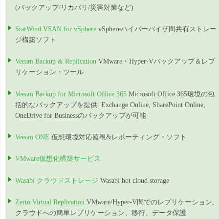
(バックアップ/リカバリ/災害対策など)
StarWind VSAN for vSphere
vSphereハイパーバイザ間共有ストレー
ジ構築ソフト
Veeam Backup & Replication
VMware・Hyper-Vバックアップ＆レプ
リケーション・ツール
Veeam Backup for Microsoft Office 365
Microsoft Office 365環境の包
括的なバックアップを提供: Exchange Online, SharePoint Online,
OneDrive for Businessのバックアップが可能
Veeam ONE
仮想環境対応監視&レポーティング・ソフト
VMware仮想化構築サービス
Wasabi クラウドストレージ
Wasabi hot cloud storage
Zerto Virtual Replication
VMware/Hyper-V間でのレプリケーション,
クラウドへの簡単レプリケーション、移行、データ保護