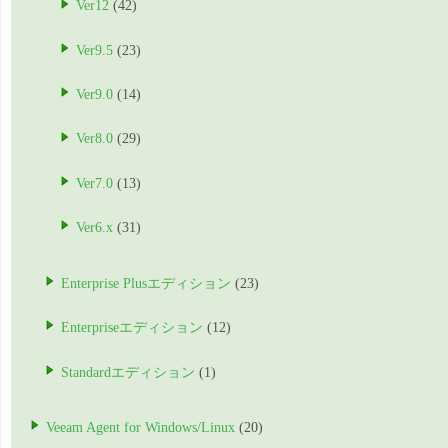
Ver12
(42)
Ver9.5
(23)
Ver9.0
(14)
Ver8.0
(29)
Ver7.0
(13)
Ver6.x
(31)
Enterprise Plusエディション
(23)
Enterpriseエディション
(12)
Standardエディション
(1)
Veeam Agent for Windows/Linux
(20)