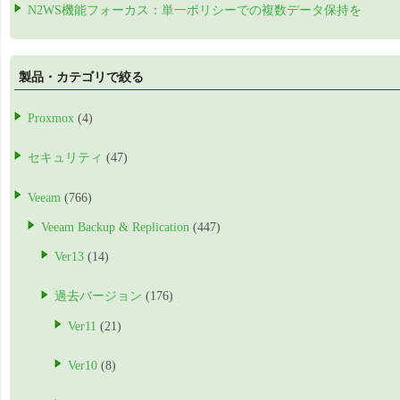
N2WS機能フォーカス：単一ポリシーでの複数データ保持を
製品・カテゴリで絞る
Proxmox
(4)
セキュリティ
(47)
Veeam
(766)
Veeam Backup & Replication
(447)
Ver13
(14)
過去バージョン
(176)
Ver11
(21)
Ver10
(8)