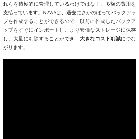
れらを積極的に管理しているわけではなく、多額の費用を
支払っています。N2WSは、過去にさかのぼってバックアッ
プを作成することができるので、以前に作成したバックア
ップをすぐにインポートし、より安価なストレージに保存
し、大量に削除することができ、
大きなコスト削減
につな
がります。