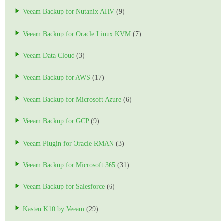
Veeam Backup for Nutanix AHV
(9)
Veeam Backup for Oracle Linux KVM
(7)
Veeam Data Cloud
(3)
Veeam Backup for AWS
(17)
Veeam Backup for Microsoft Azure
(6)
Veeam Backup for GCP
(9)
Veeam Plugin for Oracle RMAN
(3)
Veeam Backup for Microsoft 365
(31)
Veeam Backup for Salesforce
(6)
Kasten K10 by Veeam
(29)