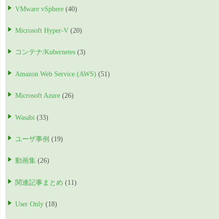
VMware vSphere
(40)
Microsoft Hyper-V
(20)
コンテナ/Kubernetes
(3)
Amazon Web Service (AWS)
(51)
Microsoft Azure
(26)
Wasabi
(33)
ユーザ事例
(19)
動画集
(26)
関連記事まとめ
(11)
User Only
(18)