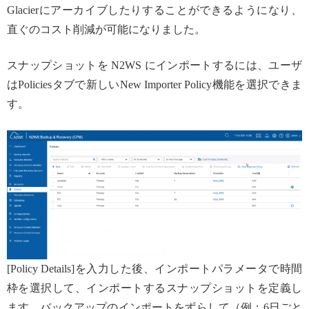
Glacierにアーカイブしたりすることができるようになり、
直ぐのコスト削減が可能になりました。
スナップショットを N2WS にインポートするには、ユーザ
はPoliciesタブで新しいNew Importer Policy機能を選択できま
す。
[Policy Details]を入力した後、インポートパラメータで時間
枠を選択して、インポートするスナップショットを定義し
ます。バックアップのインポートをずらして（例：6日ごと