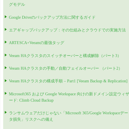
グモデル
Google Driveのバックアップ方法に関するガイド
エアギャップバックアップ：その仕組みとクラウドでの実施方法
ARTESCA+Veeamの最強タッグ
Veeam HAクラスタのスイッチオーバーと構成解除（パート3）
Veeam HAクラスタの手動／自動フェイルオーバー （パート2）
Veeam HAクラスタの構成手順 – Part1 [Veeam Backup & Replication]
Microsoft365 および Google Workspace 向けの新ドメイン設定ウィ
ード: Climb Cloud Backup
ランサムウェアだけじゃない「Microsoft 365/Google Workspaceデー
タ損失」リスクへの備え