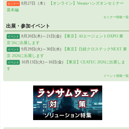
8月27日（木）
【オンライン】Veeamハンズオンセミナー
セミナー
基本編
セミナー情報一覧
出展・参加イベント
8月20日(木)～21日(金)
【東京】AIエージェントDXPO 東
イベント
京'26に出展します
9月29日(火)～30日(水)
【東京】日経クロステックNEXT 東
イベント
京 2026に出展します
10月13日(火)～16日(金)
【東京】CEATEC 2026に出展しま
イベント
す
イベント情報一覧