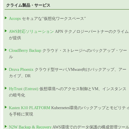
クライム製品・サービス
Accops
セキュアな”仮想化ワークスペース”
AWS対応ソリューション
APN テクノロジーパートナーのクライム
が提供
CloudBerry Backup
クラウド・ストレージへのバックアップ・ツー
ル
Druva Phoenix
クラウド型サーバ,VMware向けバックアップ、アー
カイブ、DR
HyTrust (Entrust)
仮想環境へのアクセス制御とVM、インスタンス
の暗号化
Kasten K10 PLATFORM
Kubernetes環境のバックアップとモビリテ
を手軽に実現
N2W Backup & Recovery
AWS環境でのデータ保護の構成管理ツー