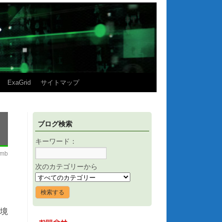
ExaGrid
サイトマップ
ブログ検索
キーワード：
imb
次のカテゴリーから
環境