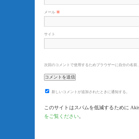
メール
※
サイト
次回のコメントで使用するためブラウザーに自分の名前
新しいコメントが追加されたときに通知する。
このサイトはスパムを低減するために Akis
をご覧ください
。