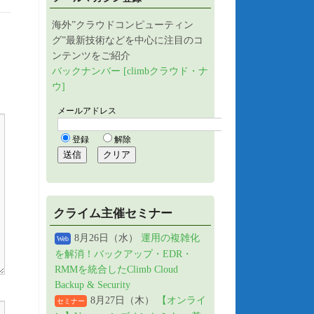
海外”クラウドコンピューティン
グ”最新技術などを中心に注目のコ
ンテンツをご紹介
バックナンバー [climbクラウド・ナ
ウ]
クライム主催セミナー
8月26日（水）
運用の複雑化
Web
を解消！バックアップ・EDR・
RMMを統合したClimb Cloud
Backup & Security
8月27日（木）
【オンライ
セミナー