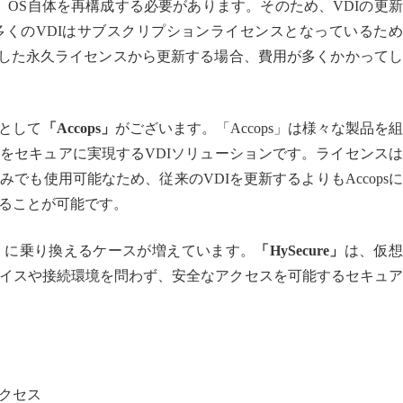
ている場合、OS自体を再構成する必要があります。そのため、VDIの更
くのVDIはサブスクリプションライセンスとなっているため
るために購入した永久ライセンスから更新する場合、費用が多くかかって
として
「Accops」
がございます。「Accops」は様々な製品を
をセキュアに実現するVDIソリューションです。ライセンス
でも使用可能なため、従来のVDIを更新するよりもAccops
ることが可能です。
」
に乗り換えるケースが増えています。
「HySecure」
は、仮想
イスや接続環境を問わず、安全なアクセスを可能するセキュア
クセス