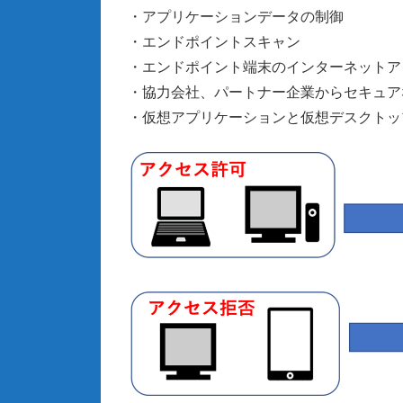
・アプリケーションデータの制御
・エンドポイントスキャン
・エンドポイント端末のインターネットア
・協力会社、パートナー企業からセキュア
・仮想アプリケーションと仮想デスクトッ