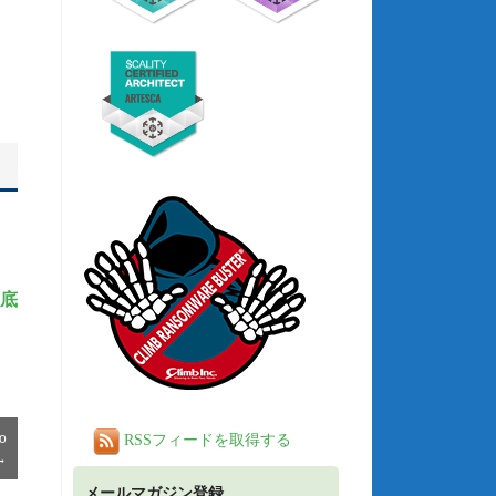
徹底
o
RSSフィードを取得する
→
メールマガジン登録