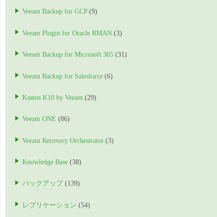
Veeam Backup for GCP
(9)
Veeam Plugin for Oracle RMAN
(3)
Veeam Backup for Microsoft 365
(31)
Veeam Backup for Salesforce
(6)
Kasten K10 by Veeam
(29)
Veeam ONE
(86)
Veeam Recovery Orchestrator
(3)
Knowledge Base
(38)
バックアップ
(139)
レプリケーション
(54)