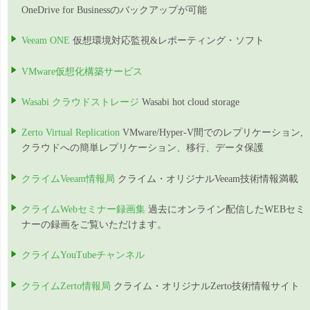
OneDrive for Businessのバックアップが可能
Veeam ONE
仮想環境対応監視&レポーティング・ソフト
VMware仮想化構築サービス
Wasabi クラウドストレージ
Wasabi hot cloud storage
Zerto Virtual Replication
VMware/Hyper-V間でのレプリケーション,
クラウドへの簡単レプリケーション、移行、データ保護
クライムVeeam情報局
クライム・オリジナルVeeam技術情報満載
クライムWebセミナー録画集
過去にオンライン配信したWEBセミ
ナーの録画をご覧いただけます。
クライムYouTubeチャンネル
クライムZerto情報局
クライム・オリジナルZerto技術情報サイト