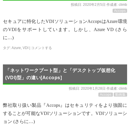
投稿日:
2020年2月5日
作成者:
climb
Accops
セキュアに特化したVDIソリューションAccopsはAzure環境
のVDIをサポートしています。しかし、Azure VD (さら
に…)
タグ:
Azure
,
VDI
|
コメントする
「ネットワークブート型」と「デスクトップ仮想化
(VDI)型」の違い[Accops]
投稿日:
2020年1月28日
作成者:
climb
Accops
動画集
弊社取り扱い製品『Accops』はセキュリティをより強固に
することが可能なVDIソリューションです。VDIソリューシ
ョン (さらに…)