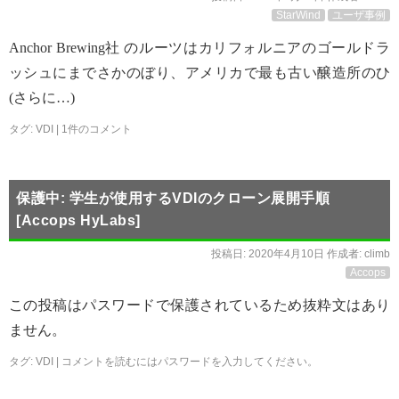
StarWind
ユーザ事例
Anchor Brewing社 のルーツはカリフォルニアのゴールドラ
ッシュにまでさかのぼり、アメリカで最も古い醸造所のひ
(さらに…)
タグ:
VDI
|
1件のコメント
保護中: 学生が使用するVDIのクローン展開手順
[Accops HyLabs]
投稿日:
2020年4月10日
作成者:
climb
Accops
この投稿はパスワードで保護されているため抜粋文はあり
ません。
タグ:
VDI
|
コメントを読むにはパスワードを入力してください。