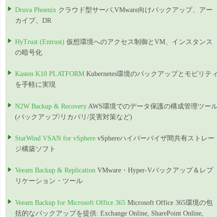
Druva Phoenix
クラウド型サーバ,VMware向けバックアップ、アー
カイブ、DR
HyTrust (Entrust)
仮想環境へのアクセス制御とVM、インスタンス
の暗号化
Kasten K10 PLATFORM
Kubernetes環境のバックアップとモビリテ
を手軽に実現
N2W Backup & Recovery
AWS環境でのデータ保護の構成管理ツー
(バックアップ/リカバリ/災害対策など)
StarWind VSAN for vSphere
vSphereハイパーバイザ間共有ストレー
ジ構築ソフト
Veeam Backup & Replication
VMware・Hyper-Vバックアップ＆レプ
リケーション・ツール
Veeam Backup for Microsoft Office 365
Microsoft Office 365環境の包
括的なバックアップを提供: Exchange Online, SharePoint Online,