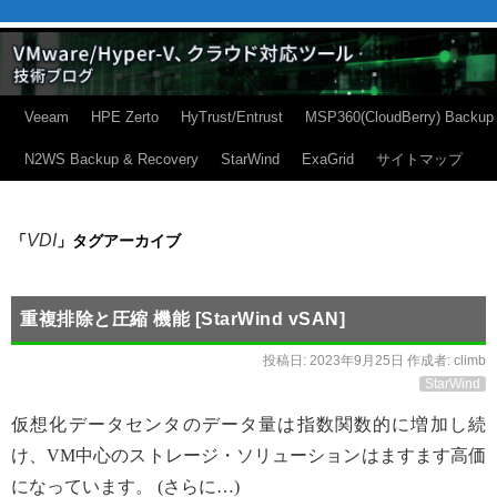
Veeam
HPE Zerto
HyTrust/Entrust
MSP360(CloudBerry) Backup
N2WS Backup & Recovery
StarWind
ExaGrid
サイトマップ
VDI
「
」タグアーカイブ
重複排除と圧縮 機能 [StarWind vSAN]
投稿日:
2023年9月25日
作成者:
climb
StarWind
仮想化データセンタのデータ量は指数関数的に増加し続
け、VM中心のストレージ・ソリューションはますます高価
になっています。 (さらに…)