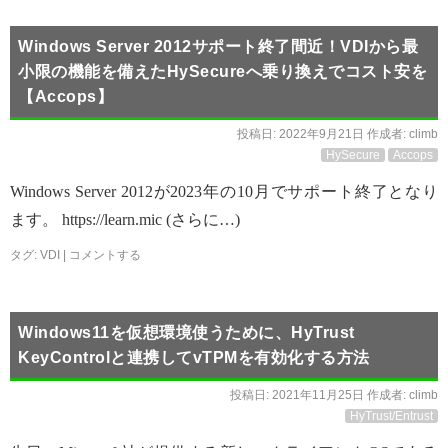
Windows Server 2012サポート終了間近！VDIから最
小限の機能を備えたHySecureへ乗り換えでコスト安を
【Accops】
投稿日:
2022年9月21日
作成者:
climb
HySecure
Accops
Windows Server 2012が2023年の10月でサポート終了となり
ます。 https://learn.mic (さらに…)
タグ:
VDI
|
コメントする
Windows11を仮想環境使うために、HyTrust
KeyControlと連携してvTPMを有効化する方法
投稿日:
2021年11月25日
作成者:
climb
HyTrust/Entrust