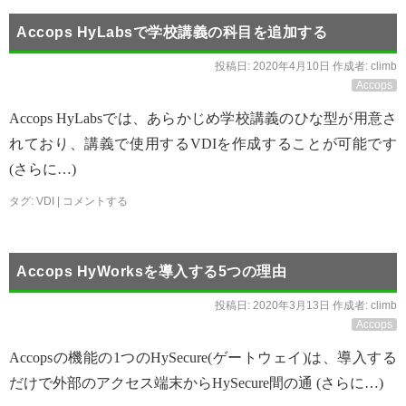
Accops HyLabsで学校講義の科目を追加する
投稿日:
2020年4月10日
作成者:
climb
Accops
Accops HyLabsでは、あらかじめ学校講義のひな型が用意さ
れており、講義で使用するVDIを作成することが可能です
(さらに…)
タグ:
VDI
|
コメントする
Accops HyWorksを導入する5つの理由
投稿日:
2020年3月13日
作成者:
climb
Accops
Accopsの機能の1つのHySecure(ゲートウェイ)は、導入する
だけで外部のアクセス端末からHySecure間の通 (さらに…)