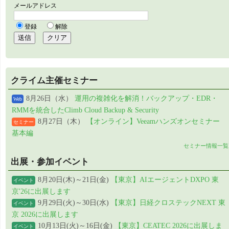
クライム主催セミナー
8月26日（水）
運用の複雑化を解消！バックアップ・EDR・
Web
RMMを統合したClimb Cloud Backup & Security
8月27日（木）
【オンライン】Veeamハンズオンセミナー
セミナー
基本編
セミナー情報一覧
出展・参加イベント
8月20日(木)～21日(金)
【東京】AIエージェントDXPO 東
イベント
京'26に出展します
9月29日(火)～30日(水)
【東京】日経クロステックNEXT 東
イベント
京 2026に出展します
10月13日(火)～16日(金)
【東京】CEATEC 2026に出展しま
イベント