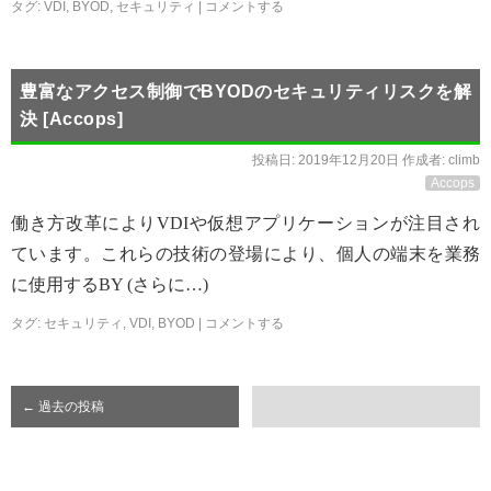
タグ:
VDI
,
BYOD
,
セキュリティ
|
コメントする
豊富なアクセス制御でBYODのセキュリティリスクを解
決 [Accops]
投稿日:
2019年12月20日
作成者:
climb
Accops
働き方改革によりVDIや仮想アプリケーションが注目され
ています。これらの技術の登場により、個人の端末を業務
に使用するBY (さらに…)
タグ:
セキュリティ
,
VDI
,
BYOD
|
コメントする
←
過去の投稿