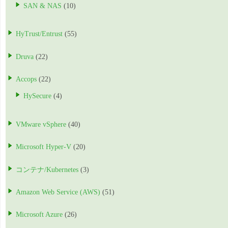
SAN & NAS
(10)
HyTrust/Entrust
(55)
Druva
(22)
Accops
(22)
HySecure
(4)
VMware vSphere
(40)
Microsoft Hyper-V
(20)
コンテナ/Kubernetes
(3)
Amazon Web Service (AWS)
(51)
Microsoft Azure
(26)