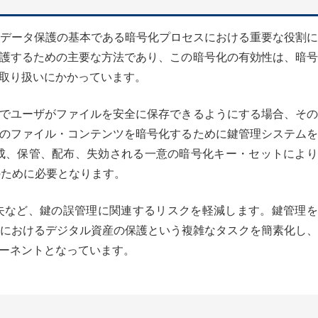
は、データ保護の基本である暗号化プロセスにおける重要な役割
護するための主要な方法であり、この暗号化の有効性は、暗号
取り扱いにかかっています。
でユーザがファイルを安全に保存できるようにする場合、その
のファイル・コンテンツを暗号化するために鍵管理システムを
成、保管、配布、失効される一意の暗号化キー・セットにより
のために必要となります。
失など、鍵の誤管理に関連するリスクを軽減します。鍵管理を
環境におけるデジタル資産の保護という複雑なタスクを簡素化し
ーネントとなっています。