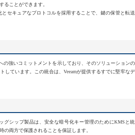
することができます。
号化とセキュアなプロトコルを採用することで、鍵の保管と転
ティへの強いコミットメントを示しており、そのソリューション
トしています。この統合は、Veeamが提供するすでに堅牢な
ラッグシップ製品は、安全な暗号化キー管理のためにKMSと
時の両方で保護されることを保証します。