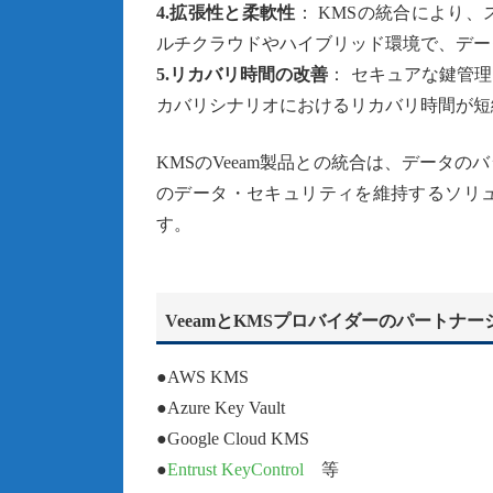
4.拡張性と柔軟性
： KMSの統合により
ルチクラウドやハイブリッド環境で、デー
5.リカバリ時間の改善
： セキュアな鍵管
カバリシナリオにおけるリカバリ時間が短
KMSのVeeam製品との統合は、データ
のデータ・セキュリティを維持するソリ
す。
VeeamとKMSプロバイダーのパートナー
●AWS KMS
●Azure Key Vault
●Google Cloud KMS
●
Entrust KeyControl
等