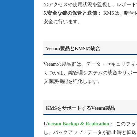
のアクセスや使用状況を監視し、レポート
5.安全な鍵の保管と送信
： KMSは、暗
安全に行います。
Veeam製品とKMSの統合
Veeamの製品群は、データ・セキュリ
くつかは、鍵管理システムの統合をサポー
タ保護機能を強化します。
KMSをサポートするVeeam製品
1.
Veeam Backup & Replication
： このフ
し、バックアップ・データが静止時と転送