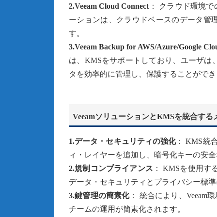
2.Veeam Cloud Connect
： クラウド環境
ーションは、クラウドベースのデータ管理
す。
3.Veeam Backup for AWS/Azure/Google Clo
は、KMSをサポートしており、ユーザは
タを効率的に管理し、保護することができ
VeeamソリューションとKMSを統合する
1.データ・セキュリティの強化
： KMS
ィ・レイヤーを追加し、暗号化キーの安全
2.規制コンプライアンス
： KMSを使用す
データ・セキュリティとプライバシー標準
3.鍵管理の簡素化
： 統合により、Veea
チームの運用が簡素化されます。