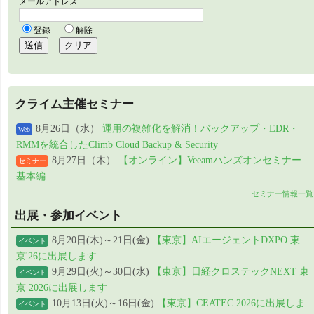
クライム主催セミナー
8月26日（水）
運用の複雑化を解消！バックアップ・EDR・
Web
RMMを統合したClimb Cloud Backup & Security
8月27日（木）
【オンライン】Veeamハンズオンセミナー
セミナー
基本編
セミナー情報一覧
出展・参加イベント
8月20日(木)～21日(金)
【東京】AIエージェントDXPO 東
イベント
京'26に出展します
9月29日(火)～30日(水)
【東京】日経クロステックNEXT 東
イベント
京 2026に出展します
10月13日(火)～16日(金)
【東京】CEATEC 2026に出展しま
イベント