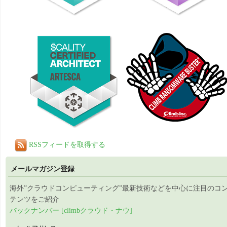
RSSフィードを取得する
メールマガジン登録
海外”クラウドコンピューティング”最新技術などを中心に注目のコ
テンツをご紹介
バックナンバー [climbクラウド・ナウ]