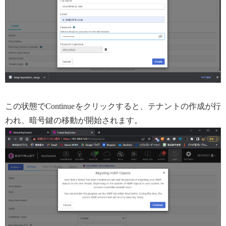
この状態でContinueをクリックすると、テナントの作成が行
われ、暗号鍵の移動が開始されます。