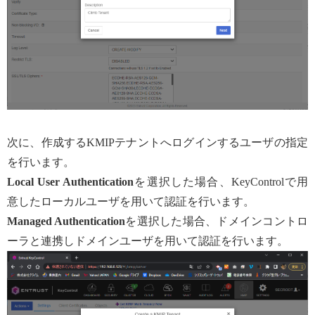
次に、作成するKMIPテナントへログインするユーザの指定
を行います。
Local User Authentication
を選択した場合、KeyControlで用
意したローカルユーザを用いて認証を行います。
Managed Authentication
を選択した場合、ドメインコントロ
ーラと連携しドメインユーザを用いて認証を行います。