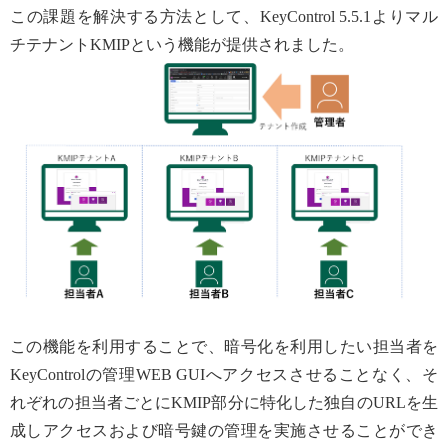
この課題を解決する方法として、KeyControl 5.5.1よりマル
チテナントKMIPという機能が提供されました。
この機能を利用することで、暗号化を利用したい担当者を
KeyControlの管理WEB GUIへアクセスさせることなく、そ
れぞれの担当者ごとにKMIP部分に特化した独自のURLを生
成しアクセスおよび暗号鍵の管理を実施させることができ