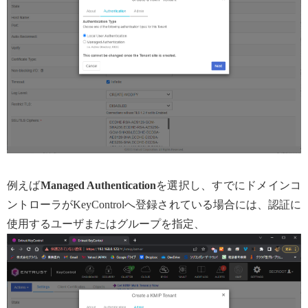
例えば
Managed Authentication
を選択し、すでにドメインコ
ントローラがKeyControlへ登録されている場合には、認証に
使用するユーザまたはグループを指定、