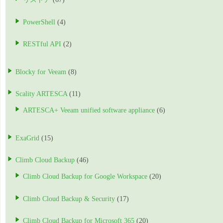
PowerShell
(4)
RESTful API
(2)
Blocky for Veeam
(8)
Scality ARTESCA
(11)
ARTESCA+ Veeam unified software appliance
(6)
ExaGrid
(15)
Climb Cloud Backup
(46)
Climb Cloud Backup for Google Workspace
(20)
Climb Cloud Backup & Security
(17)
Climb Cloud Backup for Microsoft 365
(20)