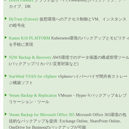
Druva Phoenix
クラウド型サーバ,VMware向けバックアップ、アー
カイブ、DR
HyTrust (Entrust)
仮想環境へのアクセス制御とVM、インスタンス
の暗号化
Kasten K10 PLATFORM
Kubernetes環境のバックアップとモビリテ
を手軽に実現
N2W Backup & Recovery
AWS環境でのデータ保護の構成管理ツー
(バックアップ/リカバリ/災害対策など)
StarWind VSAN for vSphere
vSphereハイパーバイザ間共有ストレー
ジ構築ソフト
Veeam Backup & Replication
VMware・Hyper-Vバックアップ＆レプ
リケーション・ツール
Veeam Backup for Microsoft Office 365
Microsoft Office 365環境の包
括的なバックアップを提供: Exchange Online, SharePoint Online,
OneDrive for Businessのバックアップが可能