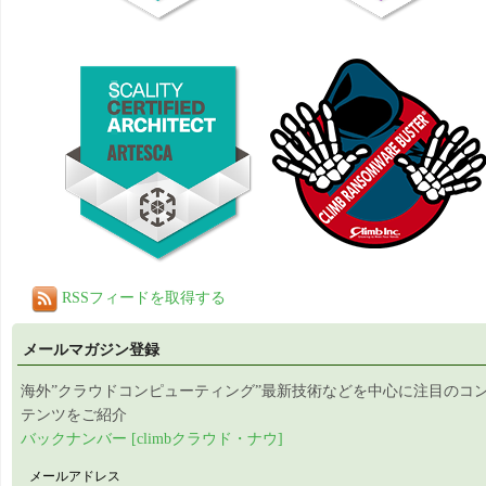
RSSフィードを取得する
メールマガジン登録
海外”クラウドコンピューティング”最新技術などを中心に注目のコ
テンツをご紹介
バックナンバー [climbクラウド・ナウ]