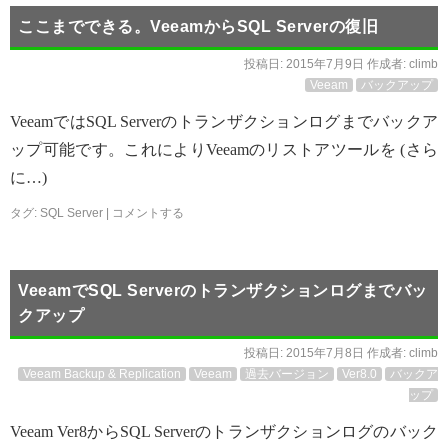
ここまでできる。VeeamからSQL Serverの復旧
投稿日:
2015年7月9日
作成者:
climb
Veeam
バックアップ
VeeamではSQL Serverのトランザクションログまでバックア
ップ可能です。これによりVeeamのリストアツールを (さら
に…)
タグ:
SQL Server
|
コメントする
VeeamでSQL Serverのトランザクションログまでバッ
クアップ
投稿日:
2015年7月8日
作成者:
climb
Veeam Backup & Replication
Veeam
過去バージョン
Ver8.0
バックア
ップ
Veeam Ver8からSQL Serverのトランザクションログのバック