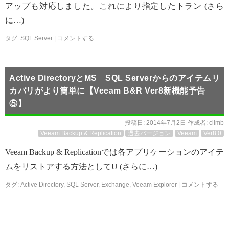
アップも対応しました。これにより指定したトラン (さら
に…)
タグ:
SQL Server
|
コメントする
Active DirectoryとMS SQL Serverからのアイテムリ
カバリがより簡単に【Veeam B&R Ver8新機能予告
⑤】
投稿日:
2014年7月2日
作成者:
climb
Veeam Backup & Replication
過去バージョン
Veeam
Ver8.0
Veeam Backup & Replicationでは各アプリケーションのアイテ
ムをリストアする方法としてU (さらに…)
タグ:
Active Directory
,
SQL Server
,
Exchange
,
Veeam Explorer
|
コメントする