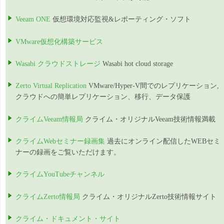
Veeam ONE
仮想環境対応監視&レポーティング・ソフト
VMware仮想化構築サービス
Wasabi クラウドストレージ
Wasabi hot cloud storage
Zerto Virtual Replication
VMware/Hyper-V間でのレプリケーション,
クラウドへの簡単レプリケーション、移行、データ保護
クライムVeeam情報局
クライム・オリジナルVeeam技術情報満載
クライムWebセミナー録画集
過去にオンライン配信したWEBセミ
ナーの録画をご覧いただけます。
クライムYouTubeチャンネル
クライムZerto情報局
クライム・オリジナルZerto技術情報サイト
クライム・ドキュメント・サイト