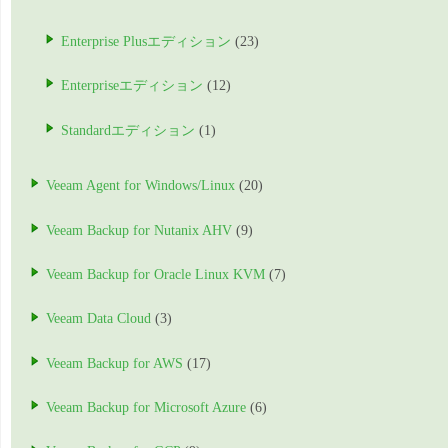
Enterprise Plusエディション
(23)
Enterpriseエディション
(12)
Standardエディション
(1)
Veeam Agent for Windows/Linux
(20)
Veeam Backup for Nutanix AHV
(9)
Veeam Backup for Oracle Linux KVM
(7)
Veeam Data Cloud
(3)
Veeam Backup for AWS
(17)
Veeam Backup for Microsoft Azure
(6)