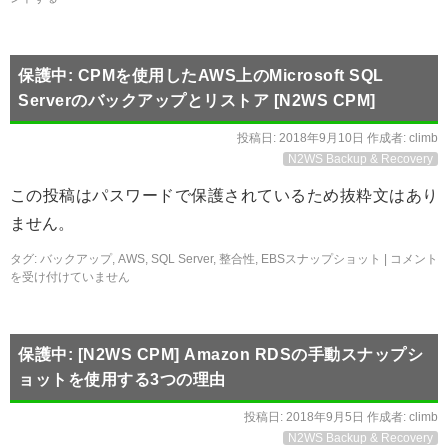
保護中: CPMを使用したAWS上のMicrosoft SQL
Serverのバックアップとリストア [N2WS CPM]
投稿日:
2018年9月10日
作成者:
climb
N2WS Backup & Recovery
この投稿はパスワードで保護されているため抜粋文はあり
ません。
タグ:
バックアップ
,
AWS
,
SQL Server
,
整合性
,
EBSスナップショット
|
コメント
を受け付けていません
保護中: [N2WS CPM] Amazon RDSの手動スナップシ
ョットを使用する3つの理由
投稿日:
2018年9月5日
作成者:
climb
N2WS Backup & Recovery