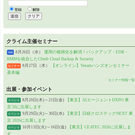
クライム主催セミナー
8月26日（水）
運用の複雑化を解消！バックアップ・EDR・
Web
RMMを統合したClimb Cloud Backup & Security
8月27日（木）
【オンライン】Veeamハンズオンセミナー
セミナー
基本編
セミナー情報一覧
出展・参加イベント
8月20日(木)～21日(金)
【東京】AIエージェントDXPO 東
イベント
京'26に出展します
9月29日(火)～30日(水)
【東京】日経クロステックNEXT 東
イベント
京 2026に出展します
10月13日(火)～16日(金)
【東京】CEATEC 2026に出展しま
イベント
す