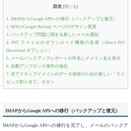
目次
[
閉じる
]
1.
IMAPからGoogle APIへの移行（バックアップと復元）
2.
M365/Google Backup ページのデザイン変更
3.
バックアップ問題に関する新しいメール通知
4.
PST ファイルのダウンロード機能の改善（Direct PST
Download オプション）
5.
メールバックアップレポートの件名にドメイン名を表示
6.
自動アンブロック操作の強化
7.
非アクティブドメインのデータ保持のための新しい「ライ
センス割り当て」ボタン
IMAPからGoogle APIへの移行（バックアップと復元）
IMAPからGoogle APIへの移行を完了し、メールのバックア