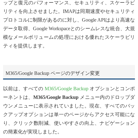
ップと復元のパフォーマンス、セキュリティ、スケーラビ
リティを向上させました。IMAPは同期速度やセキュリティ
プロトコルに制限があるのに対し、Google APIはより高速な
データ取得、Google Workspaceとのシームレスな統合、大規
模なメールボリュームの処理における優れたスケーラビリ
ティを提供します。
M365/Google Backup ページのデザイン変更
以前は、すべての
M365/Google Backup
オプションとコンポ
ーネントは、
M365/Google Backup
メニュー内のドロップダ
ウンメニューに表示されていました。現在、すべてのバッ
クアップオプションは単一のページからアクセス可能にな
り、クリック数削減、使いやすさの向上、ナビゲーション
の簡素化が実現しました。