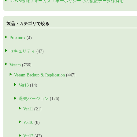
N2WS機能フォーカス：単一ポリシーでの複数データ保持を
製品・カテゴリで絞る
Proxmox
(4)
セキュリティ
(47)
Veeam
(766)
Veeam Backup & Replication
(447)
Ver13
(14)
過去バージョン
(176)
Ver11
(21)
Ver10
(8)
Ver12
(42)