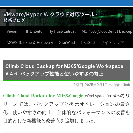
Veeam
HPE Zerto
HyTrust/Entrust
MSP360(CloudBerry) Backup
N2WS Backup & Recovery
StarWind
ExaGrid
サイトマップ
Climb Cloud Backup for M365/Google Workspace
V 4.6: バックアップ性能と使いやすさの向上
投稿日:
2025年2月1日
作成者:
climb
Climb Cloud Backup for M365/Google
Workspace Ver4.6のリ
リースでは、バックアップと復元オペレーションの最適
化、使いやすさの向上、全体的なパフォーマンスの改善を
目的とした新機能と改善点を追加しました。