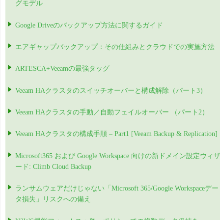
グモデル
Google Driveのバックアップ方法に関するガイド
エアギャップバックアップ：その仕組みとクラウドでの実施方法
ARTESCA+Veeamの最強タッグ
Veeam HAクラスタのスイッチオーバーと構成解除（パート3）
Veeam HAクラスタの手動／自動フェイルオーバー （パート2）
Veeam HAクラスタの構成手順 – Part1 [Veeam Backup & Replication]
Microsoft365 および Google Workspace 向けの新ドメイン設定ウィ
ード: Climb Cloud Backup
ランサムウェアだけじゃない「Microsoft 365/Google Workspaceデー
タ損失」リスクへの備え