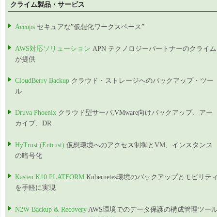
クライム製品・サービス
Accops
セキュアな”仮想化ワークスペース”
AWS対応ソリューション
APN テクノロジーパートナーのクライム
が提供
CloudBerry Backup
クラウド・ストレージへのバックアップ・ツー
ル
Druva Phoenix
クラウド型サーバ,VMware向けバックアップ、アー
カイブ、DR
HyTrust (Entrust)
仮想環境へのアクセス制御とVM、インスタンス
の暗号化
Kasten K10 PLATFORM
Kubernetes環境のバックアップとモビリテ
を手軽に実現
N2W Backup & Recovery
AWS環境でのデータ保護の構成管理ツー