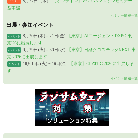
8月27日（木）
【オンライン】Veeamハンズオンセミナー
セミナー
基本編
セミナー情報一覧
出展・参加イベント
8月20日(木)～21日(金)
【東京】AIエージェントDXPO 東
イベント
京'26に出展します
9月29日(火)～30日(水)
【東京】日経クロステックNEXT 東
イベント
京 2026に出展します
10月13日(火)～16日(金)
【東京】CEATEC 2026に出展しま
イベント
す
イベント情報一覧