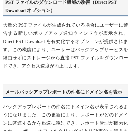
PST ファイルのダウンロード機能の改善（Direct PST
Download オプション）
大量の PST ファイルが生成されている場合にユーザーに警
告する新しいポップアップ通知ウィンドウが表示され、
Direct PST Download を有効化するオプションが提供されま
す。この機能により、ユーザーはバックアップサービスを
経由せずにストレージから直接 PST ファイルをダウンロー
ドでき、アクセス速度が向上します。
メールバックアップレポートの件名にドメイン名を表示
バックアップレポートの件名にドメイン名が表示されるよ
うになりました。この更新により、レポートがどのドメイ
ンに関連するかを迅速に識別でき、レポート管理が簡素化