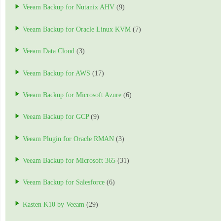
Veeam Backup for Nutanix AHV
(9)
Veeam Backup for Oracle Linux KVM
(7)
Veeam Data Cloud
(3)
Veeam Backup for AWS
(17)
Veeam Backup for Microsoft Azure
(6)
Veeam Backup for GCP
(9)
Veeam Plugin for Oracle RMAN
(3)
Veeam Backup for Microsoft 365
(31)
Veeam Backup for Salesforce
(6)
Kasten K10 by Veeam
(29)