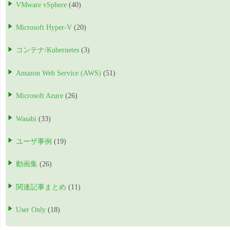
VMware vSphere
(40)
Microsoft Hyper-V
(20)
コンテナ/Kubernetes
(3)
Amazon Web Service (AWS)
(51)
Microsoft Azure
(26)
Wasabi
(33)
ユーザ事例
(19)
動画集
(26)
関連記事まとめ
(11)
User Only
(18)