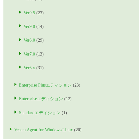
Ver9.5
(23)
Ver9.0
(14)
Ver8.0
(29)
Ver7.0
(13)
Ver6.x
(31)
Enterprise Plusエディション
(23)
Enterpriseエディション
(12)
Standardエディション
(1)
Veeam Agent for Windows/Linux
(20)