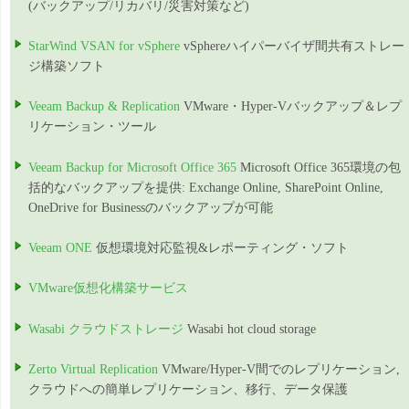
(バックアップ/リカバリ/災害対策など)
StarWind VSAN for vSphere
vSphereハイパーバイザ間共有ストレー
ジ構築ソフト
Veeam Backup & Replication
VMware・Hyper-Vバックアップ＆レプ
リケーション・ツール
Veeam Backup for Microsoft Office 365
Microsoft Office 365環境の包
括的なバックアップを提供: Exchange Online, SharePoint Online,
OneDrive for Businessのバックアップが可能
Veeam ONE
仮想環境対応監視&レポーティング・ソフト
VMware仮想化構築サービス
Wasabi クラウドストレージ
Wasabi hot cloud storage
Zerto Virtual Replication
VMware/Hyper-V間でのレプリケーション,
クラウドへの簡単レプリケーション、移行、データ保護