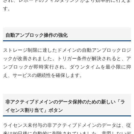
され、レポートのフィルタリングがより効率的に行えま
す。
自動アンブロック操作の強化
ストレージ制限に達したドメインの自動アンブロックロジ
ックが改善されました。トリガー条件が解決されると、ア
ンブロックが即時実行され、ダウンタイムを最小限に抑
え、サービスの継続性を確保します。
非アクティブドメインのデータ保持のための新しい「ラ
イセンス割り当て」ボタン
ライセンス未付与の非アクティブドメインのデータは、従
来は90日後に自動的に削除されていました。意図しないデ