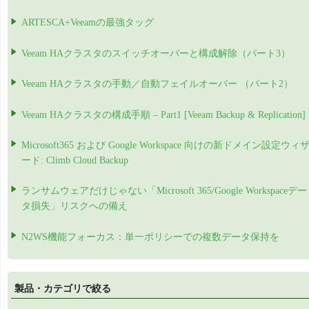
ARTESCA+Veeamの最強タッグ
Veeam HAクラスタのスイッチオーバーと構成解除（パート3）
Veeam HAクラスタの手動／自動フェイルオーバー （パート2）
Veeam HAクラスタの構成手順 – Part1 [Veeam Backup & Replication]
Microsoft365 および Google Workspace 向けの新ドメイン設定ウィ
ード: Climb Cloud Backup
ランサムウェアだけじゃない「Microsoft 365/Google Workspaceデー
タ損失」リスクへの備え
N2WS機能フォーカス：単一ポリシーでの複数データ保持を
製品・カテゴリで絞る