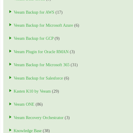
Veeam Backup for AWS
(17)
Veeam Backup for Microsoft Azure
(6)
Veeam Backup for GCP
(9)
Veeam Plugin for Oracle RMAN
(3)
Veeam Backup for Microsoft 365
(31)
Veeam Backup for Salesforce
(6)
Kasten K10 by Veeam
(29)
Veeam ONE
(86)
Veeam Recovery Orchestrator
(3)
Knowledge Base
(38)