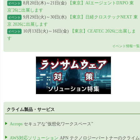
8月20日(木)～21日(金)
【東京】AIエージェントDXPO 東
イベント
京'26に出展します
9月29日(火)～30日(水)
【東京】日経クロステックNEXT 東
イベント
京 2026に出展します
10月13日(火)～16日(金)
【東京】CEATEC 2026に出展しま
イベント
す
イベント情報一覧
クライム製品・サービス
Accops
セキュアな”仮想化ワークスペース”
AWS対応ソリューション
APN テクノロジーパートナーのクライム