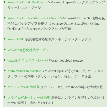
Veeam Backup & Replication
VMware・Hyper-Vバックアップ＆レプ
リケーション・ツール
Veeam Backup for Microsoft Office 365
Microsoft Office 365環境の包
括的なバックアップを提供: Exchange Online, SharePoint Online,
OneDrive for Businessのバックアップが可能
Veeam ONE
仮想環境対応監視&レポーティング・ソフト
VMware仮想化構築サービス
Wasabi クラウドストレージ
Wasabi hot cloud storage
Zerto Virtual Replication
VMware/Hyper-V間でのレプリケーション,
クラウドへの簡単レプリケーション、移行、データ保護
クライムVeeam情報局
クライム・オリジナルVeeam技術情報満載
クライムWebセミナー録画集
過去にオンライン配信したWEBセミ
ナーの録画をご覧いただけます。