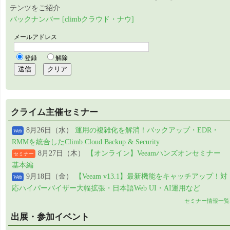
テンツをご紹介
バックナンバー [climbクラウド・ナウ]
クライム主催セミナー
8月26日（水）
運用の複雑化を解消！バックアップ・EDR・
Web
RMMを統合したClimb Cloud Backup & Security
8月27日（木）
【オンライン】Veeamハンズオンセミナー
セミナー
基本編
9月18日（金）
【Veeam v13.1】最新機能をキャッチアップ！対
Web
応ハイパーバイザー大幅拡張・日本語Web UI・AI運用など
セミナー情報一覧
出展・参加イベント