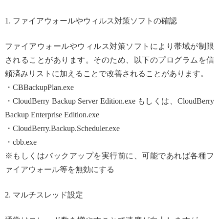
1. ファイアウォールやウィルス対策ソフトの確認
ファイアウォールやウィルス対策ソフトにより帯域が制限
されることがあります。そのため、以下のプログラムを信
頼済みリストに加えることで改善されることがあります。
・CBBackupPlan.exe
・CloudBerry Backup Server Edition.exe もしくは、CloudBerry
Backup Enterprise Edition.exe
・CloudBerry.Backup.Scheduler.exe
・cbb.exe
※もしくはバックアップを実行前に、可能であれば各種フ
ァイアウォール等を無効にする
2. マルチスレッド設定