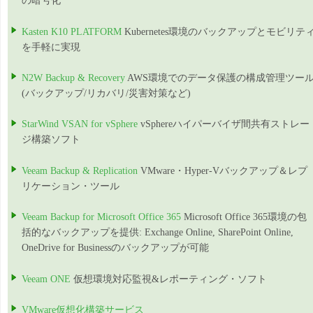
の暗号化
Kasten K10 PLATFORM
Kubernetes環境のバックアップとモビリテ
を手軽に実現
N2W Backup & Recovery
AWS環境でのデータ保護の構成管理ツー
(バックアップ/リカバリ/災害対策など)
StarWind VSAN for vSphere
vSphereハイパーバイザ間共有ストレー
ジ構築ソフト
Veeam Backup & Replication
VMware・Hyper-Vバックアップ＆レプ
リケーション・ツール
Veeam Backup for Microsoft Office 365
Microsoft Office 365環境の包
括的なバックアップを提供: Exchange Online, SharePoint Online,
OneDrive for Businessのバックアップが可能
Veeam ONE
仮想環境対応監視&レポーティング・ソフト
VMware仮想化構築サービス