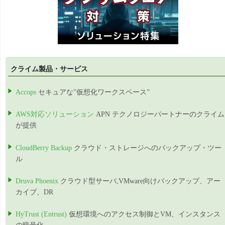
クライム製品・サービス
Accops
セキュアな”仮想化ワークスペース”
AWS対応ソリューション
APN テクノロジーパートナーのクライム
が提供
CloudBerry Backup
クラウド・ストレージへのバックアップ・ツー
ル
Druva Phoenix
クラウド型サーバ,VMware向けバックアップ、アー
カイブ、DR
HyTrust (Entrust)
仮想環境へのアクセス制御とVM、インスタンス