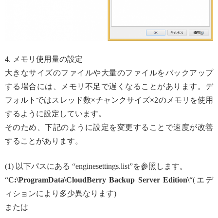
4. メモリ使用量の設定
大きなサイズのファイルや大量のファイルをバックアップ
する場合には、メモリ不足で遅くなることがあります。デ
フォルトではスレッド数×チャンクサイズ×2のメモリを使用
するように設定しています。
そのため、下記のように設定を変更することで速度が改善
することがあります。
(1) 以下パスにある “enginesettings.list”を参照します。
“
C:\ProgramData\CloudBerry Backup Server Edition\
“(エデ
ィションにより多少異なります)
または