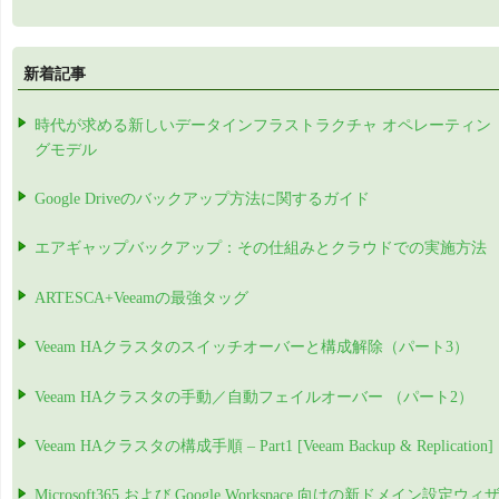
新着記事
時代が求める新しいデータインフラストラクチャ オペレーティン
グモデル
Google Driveのバックアップ方法に関するガイド
エアギャップバックアップ：その仕組みとクラウドでの実施方法
ARTESCA+Veeamの最強タッグ
Veeam HAクラスタのスイッチオーバーと構成解除（パート3）
Veeam HAクラスタの手動／自動フェイルオーバー （パート2）
Veeam HAクラスタの構成手順 – Part1 [Veeam Backup & Replication]
Microsoft365 および Google Workspace 向けの新ドメイン設定ウィ