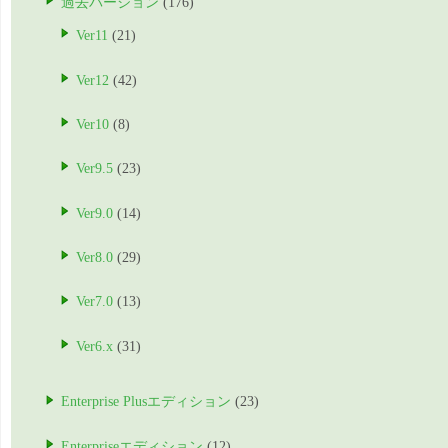
過去バージョン
(176)
Ver11
(21)
Ver12
(42)
Ver10
(8)
Ver9.5
(23)
Ver9.0
(14)
Ver8.0
(29)
Ver7.0
(13)
Ver6.x
(31)
Enterprise Plusエディション
(23)
Enterpriseエディション
(12)