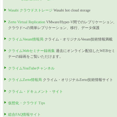
Wasabi クラウドストレージ
Wasabi hot cloud storage
Zerto Virtual Replication
VMware/Hyper-V間でのレプリケーション,
クラウドへの簡単レプリケーション、移行、データ保護
クライムVeeam情報局
クライム・オリジナルVeeam技術情報満載
クライムWebセミナー録画集
過去にオンライン配信したWEBセミ
ナーの録画をご覧いただけます。
クライムYouTubeチャンネル
クライムZerto情報局
クライム・オリジナルZerto技術情報サイト
クライム・ドキュメント・サイト
仮想化・クラウド Tips
総合FAQ情報サイト