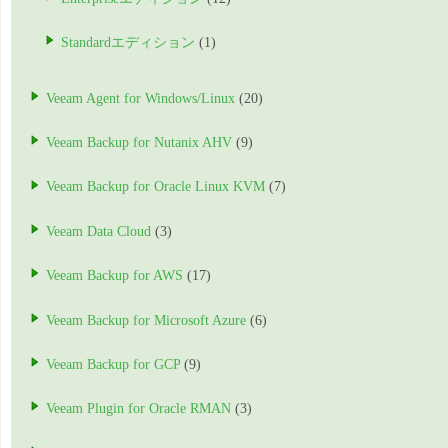
Standardエディション
(1)
Veeam Agent for Windows/Linux
(20)
Veeam Backup for Nutanix AHV
(9)
Veeam Backup for Oracle Linux KVM
(7)
Veeam Data Cloud
(3)
Veeam Backup for AWS
(17)
Veeam Backup for Microsoft Azure
(6)
Veeam Backup for GCP
(9)
Veeam Plugin for Oracle RMAN
(3)