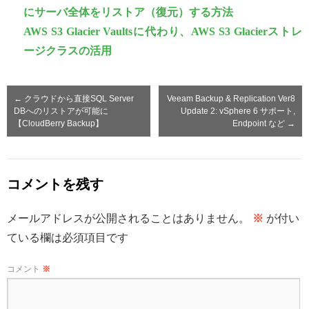
にサーバ全体をリストア（復元）する方法
AWS S3 Glacier Vaultsに代わり、AWS S3 Glacierストレ
ージクラスの活用
←
クラウドから直接SQL Server
Veeam Backup & Replication Ver8
DBへのリストアが可能に
Update 2: vSphere 6 サポート,
【CloudBerry Backup】
Endpoint など
→
コメントを残す
メールアドレスが公開されることはありません。
※
が付い
ている欄は必須項目です
コメント
※