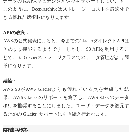
データの長期保存とデジタル保存をサポートしています。
このように、Deep Archiveはストレージ・コストを最適化で
きる優れた選択肢になりえます。
APIの改良：
AWSの公式発表によると、今までのGlacierダイレクトAPIは
そのまま機能するようです。しかし、S3 APIを利用するこ
とで、S3 Glacierストレージクラスでのデータ管理がより簡
単になります。
結論：
AWS S3がAWS Glacierよりも優れている点を考慮した結
果、AWS Glacierのサポートを終了し、AWS S3へのデータ
移行を推奨することにしました。ユーザ・データを復元す
るための Glacier サポートは引き続き行われます。
関連投稿: