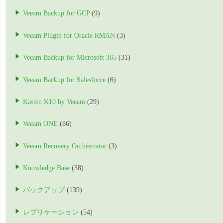
Veeam Backup for GCP
(9)
Veeam Plugin for Oracle RMAN
(3)
Veeam Backup for Microsoft 365
(31)
Veeam Backup for Salesforce
(6)
Kasten K10 by Veeam
(29)
Veeam ONE
(86)
Veeam Recovery Orchestrator
(3)
Knowledge Base
(38)
バックアップ
(139)
レプリケーション
(54)