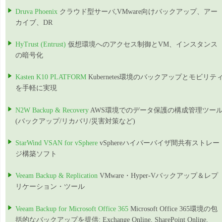
Druva Phoenix
クラウド型サーバ,VMware向けバックアップ、アー
カイブ、DR
HyTrust (Entrust)
仮想環境へのアクセス制御とVM、インスタンス
の暗号化
Kasten K10 PLATFORM
Kubernetes環境のバックアップとモビリテ
を手軽に実現
N2W Backup & Recovery
AWS環境でのデータ保護の構成管理ツー
(バックアップ/リカバリ/災害対策など)
StarWind VSAN for vSphere
vSphereハイパーバイザ間共有ストレー
ジ構築ソフト
Veeam Backup & Replication
VMware・Hyper-Vバックアップ＆レプ
リケーション・ツール
Veeam Backup for Microsoft Office 365
Microsoft Office 365環境の包
括的なバックアップを提供: Exchange Online, SharePoint Online,