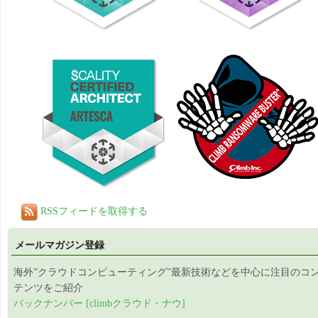
RSSフィードを取得する
メールマガジン登録
海外”クラウドコンピューティング”最新技術などを中心に注目のコ
テンツをご紹介
バックナンバー [climbクラウド・ナウ]