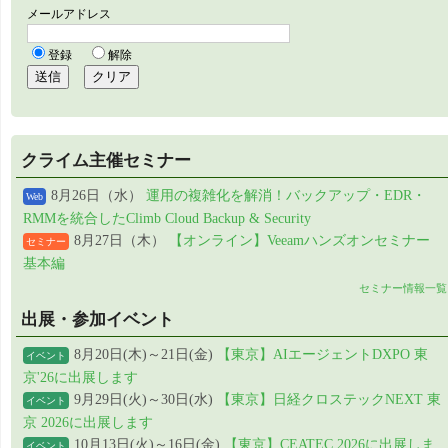
クライム主催セミナー
8月26日（水）
運用の複雑化を解消！バックアップ・EDR・
Web
RMMを統合したClimb Cloud Backup & Security
8月27日（木）
【オンライン】Veeamハンズオンセミナー
セミナー
基本編
セミナー情報一覧
出展・参加イベント
8月20日(木)～21日(金)
【東京】AIエージェントDXPO 東
イベント
京'26に出展します
9月29日(火)～30日(水)
【東京】日経クロステックNEXT 東
イベント
京 2026に出展します
10月13日(火)～16日(金)
【東京】CEATEC 2026に出展しま
イベント