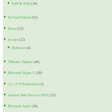
SAN & NAS
(10)
HyTrust/Entrust
(55)
Druva
(22)
Accops
(22)
HySecure
(4)
VMware vSphere
(40)
Microsoft Hyper-V
(20)
コンテナ/Kubernetes
(3)
Amazon Web Service (AWS)
(51)
Microsoft Azure
(26)