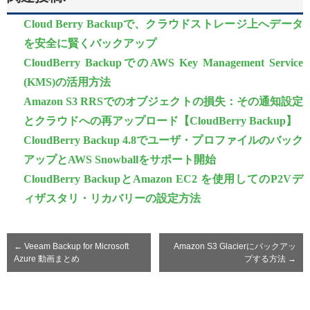
Cloud Berry Backupで、クラウドストレージ上へデータ
を安全に賢くバックアップ
CloudBerry BackupでのAWS Key Management Service
(KMS)の活用方法
Amazon S3 RRSでのオブジェクトの損失：その通知設定
とクラウドへの再アップロード【CloudBerry Backup】
CloudBerry Backup 4.8でユーザ・プロファイルのバック
アップとAWS Snowballをサポート開始
CloudBerry BackupとAmazon EC2 を使用してのP2Vデ
ィザスタリ・リカバリーの設定方法
←
Veeam Backup for Microsoft
Amazon S3 Glacierにバックアッ
Azure 動画まとめ
プする方法
→