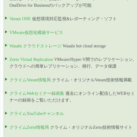
OneDrive for Businessのバックアップが可能
Veeam ONE
仮想環境対応監視&レポーティング・ソフト
VMware仮想化構築サービス
Wasabi クラウドストレージ
Wasabi hot cloud storage
Zerto Virtual Replication
VMware/Hyper-V間でのレプリケーション,
クラウドへの簡単レプリケーション、移行、データ保護
クライムVeeam情報局
クライム・オリジナルVeeam技術情報満載
クライムWebセミナー録画集
過去にオンライン配信したWEBセミ
ナーの録画をご覧いただけます。
クライムYouTubeチャンネル
クライムZerto情報局
クライム・オリジナルZerto技術情報サイト