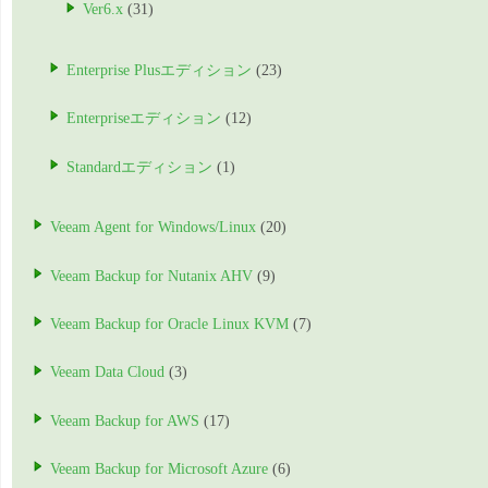
Ver6.x
(31)
Enterprise Plusエディション
(23)
Enterpriseエディション
(12)
Standardエディション
(1)
Veeam Agent for Windows/Linux
(20)
Veeam Backup for Nutanix AHV
(9)
Veeam Backup for Oracle Linux KVM
(7)
Veeam Data Cloud
(3)
Veeam Backup for AWS
(17)
Veeam Backup for Microsoft Azure
(6)