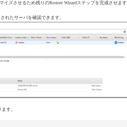
させるため残りのRestore Wizardステップを完成させま
soleでリストされたサーバを確認できます。
になります。