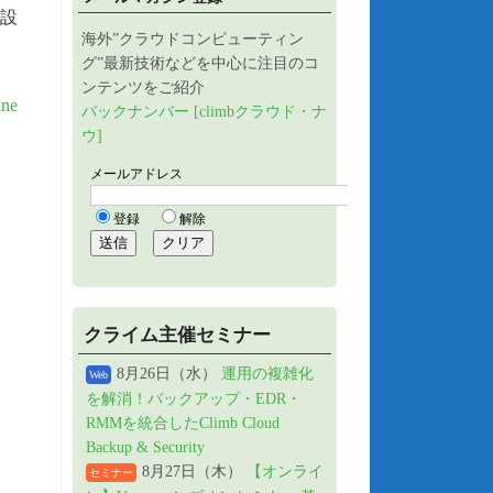
を設
海外”クラウドコンピューティン
グ”最新技術などを中心に注目のコ
ンテンツをご紹介
ne
バックナンバー [climbクラウド・ナ
ウ]
クライム主催セミナー
8月26日（水）
運用の複雑化
Web
を解消！バックアップ・EDR・
RMMを統合したClimb Cloud
Backup & Security
8月27日（木）
【オンライ
セミナー