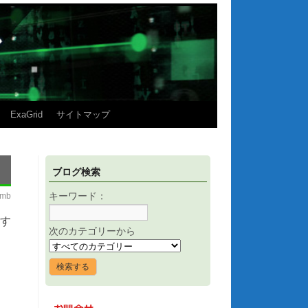
ExaGrid
サイトマップ
ブログ検索
imb
キーワード：
成す
次のカテゴリーから