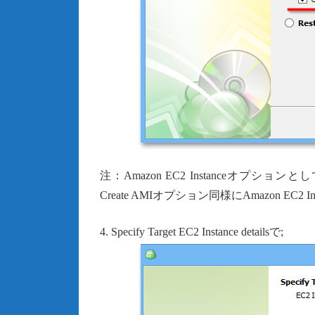
注：Amazon EC2 Instanceオプション
Create AMIオプション同様にAmazon EC
4. Specify Target EC2 Instance detailsで;