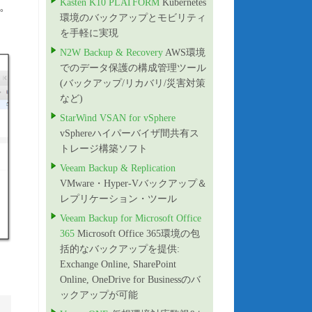
Kasten K10 PLATFORM
Kubernetes
す。
環境のバックアップとモビリティ
を手軽に実現
N2W Backup & Recovery
AWS環境
でのデータ保護の構成管理ツール
(バックアップ/リカバリ/災害対策
など)
StarWind VSAN for vSphere
vSphereハイパーバイザ間共有ス
トレージ構築ソフト
Veeam Backup & Replication
VMware・Hyper-Vバックアップ＆
レプリケーション・ツール
Veeam Backup for Microsoft Office
365
Microsoft Office 365環境の包
括的なバックアップを提供:
Exchange Online, SharePoint
Online, OneDrive for Businessのバ
ックアップが可能