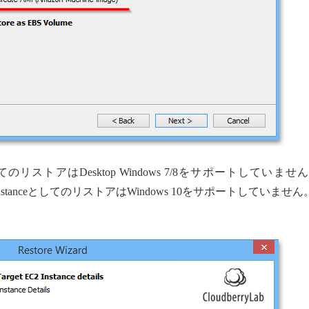
としてのリストアはDesktop Windows 7/8をサポートしていませ
2 InstanceとしてのリストアはWindows 10をサポートしていません