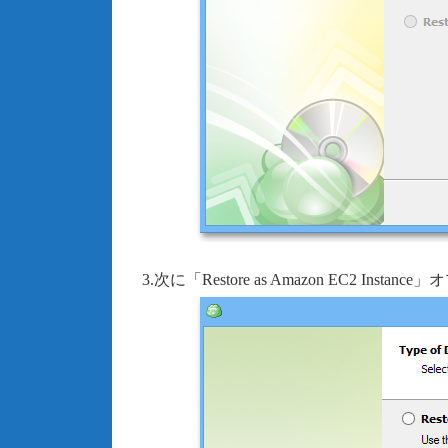
3.次に「Restore as Amazon EC2 Ins