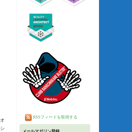
RSSフィードを取得する
オ
でシ
メールマガジン登録