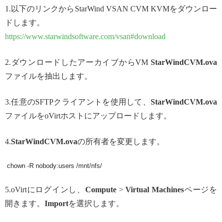
1.以下のリンクからStarWind VSAN CVM KVMをダウンロー
ドします。
https://www.starwindsoftware.com/vsan#download
2.ダウンロードしたアーカイブからVM
StarWindCVM.ova
ファイルを抽出します。
3.任意のSFTPクライアントを使用して、
StarWindCVM.ova
ファイルをoVirtホストにアップロードします。
4.
StarWindCVM.ova
の所有者を変更します。
 chown -R nobody:users /mnt/nfs/
5.oVirtにログインし、
Compute
>
Virtual Machines
ページを
開きます。
Import
を選択します。