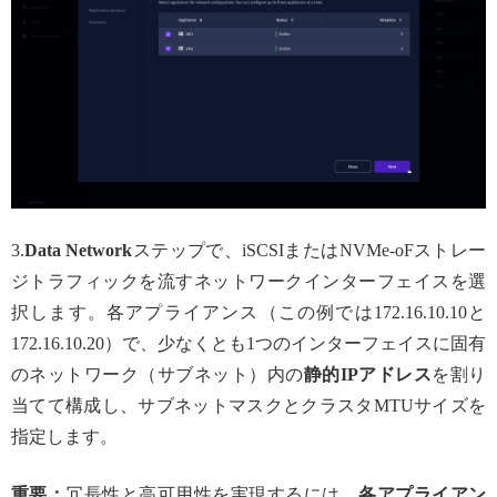
3.
Data Network
ステップで、iSCSIまたはNVMe-oFストレー
ジトラフィックを流すネットワークインターフェイスを選
択します。各アプライアンス（この例では172.16.10.10と
172.16.10.20）で、少なくとも1つのインターフェイスに固有
のネットワーク（サブネット）内の
静的IPアドレス
を割り
当てて構成し、サブネットマスクとクラスタMTUサイズを
指定します。
重要：
冗長性と高可用性を実現するには、
各アプライアン