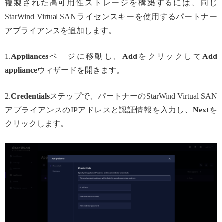
複製された高可用性ストレージを構築するには、同じ
StarWind Virtual SANライセンスキーを使用するパートナー
アプライアンスを追加します。
1.
Appliances
ページに移動し、
Add
をクリックして
Add
appliance
ウィザードを開きます。
2.
Credentials
ステップで、パートナーのStarWind Virtual SAN
アプライアンスのIPアドレスと認証情報を入力し、
Next
を
クリックします。