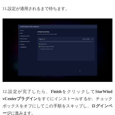
11.設定が適用されるまで待ちます。
12.設定が完了したら、
Finish
をクリックして
StarWind
vCenterプラグイン
をすぐにインストールするか、チェック
ボックスをオフにしてこの手順をスキップし、
ログインペ
ージ
に進みます。