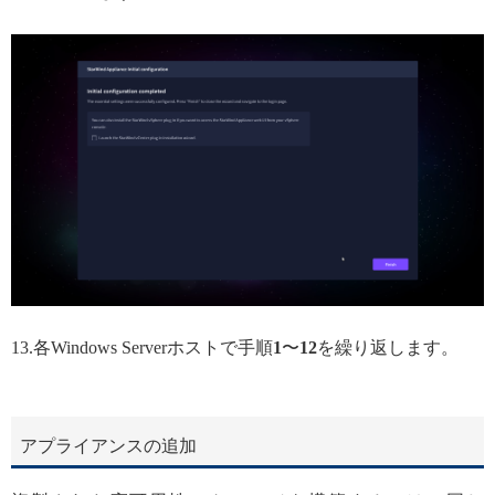
13.各Windows Serverホストで手順
1
〜
12
を繰り返します。
アプライアンスの追加