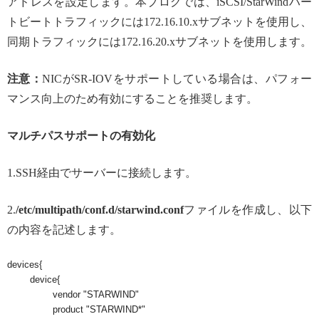
アドレスを設定します。本ブログでは、iSCSI/StarWindハー
トビートトラフィックには172.16.10.xサブネットを使用し、
同期トラフィックには172.16.20.xサブネットを使用します。
注意：
NICがSR-IOVをサポートしている場合は、パフォー
マンス向上のため有効にすることを推奨します。
マルチパスサポートの有効化
1.SSH経由でサーバーに接続します。
2.
/etc/multipath/conf.d/starwind.conf
ファイルを作成し、以下
の内容を記述します。
devices{

	device{

		vendor "STARWIND"

		product "STARWIND*"
