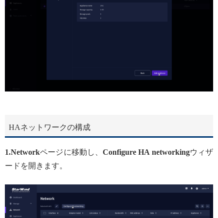
HAネットワークの構成
1.Network
ページに移動し、
Configure HA networking
ウィザ
ードを開きます。