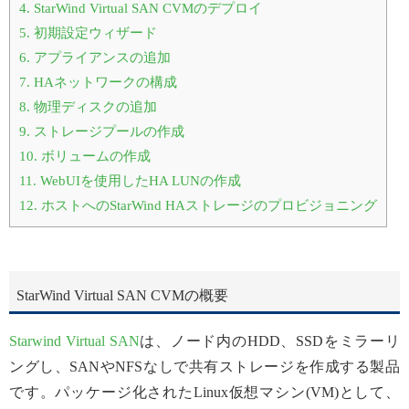
4.
StarWind Virtual SAN CVMのデプロイ
5.
初期設定ウィザード
6.
アプライアンスの追加
7.
HAネットワークの構成
8.
物理ディスクの追加
9.
ストレージプールの作成
10.
ボリュームの作成
11.
WebUIを使用したHA LUNの作成
12.
ホストへのStarWind HAストレージのプロビジョニング
StarWind Virtual SAN CVMの概要
Starwind Virtual SAN
は、ノード内のHDD、SSDをミラーリ
ングし、SANやNFSなしで共有ストレージを作成する製品
です。パッケージ化されたLinux仮想マシン(VM)として、