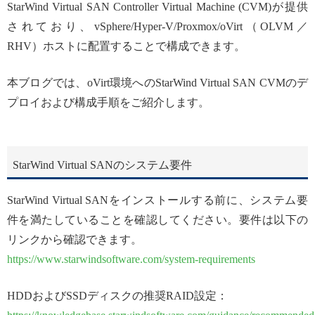
StarWind Virtual SAN Controller Virtual Machine (CVM)が提供
されており、vSphere/Hyper-V/Proxmox/oVirt（OLVM／
RHV）ホストに配置することで構成できます。
本ブログでは、oVirt環境へのStarWind Virtual SAN CVMのデ
プロイおよび構成手順をご紹介します。
StarWind Virtual SANのシステム要件
StarWind Virtual SANをインストールする前に、システム要
件を満たしていることを確認してください。要件は以下の
リンクから確認できます。
https://www.starwindsoftware.com/system-requirements
HDDおよびSSDディスクの推奨RAID設定：