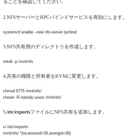
ることを確認してください。
2.NFSサーバーとRPCバインドサービスを有効にします。
systemctl enable --now nfs-server rpcbind
3.NFS共有用のディレクトリを作成します。
mkdir -p /mnt/nfs
4.共有の権限と所有者をKVMに変更します。
chmod 0775 /mnt/nfs/

chown -R nobody:users /mnt/nfs/
5.
/etc/exports
ファイルにNFS共有を追加します。
vi /etc/exports

/mnt/nfs/ *(rw,anonuid=36,anongid=36)