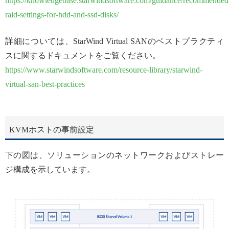
https://knowledgebase.starwindsoftware.com/guidance/recommended
raid-settings-for-hdd-and-ssd-disks/
詳細については、StarWind Virtual SANのベストプラクティ
スに関するドキュメントをご覧ください。
https://www.starwindsoftware.com/resource-library/starwind-
virtual-san-best-practices
KVMホストの事前設定
下の図は、ソリューションのネットワークおよびストレー
ジ構成を示しています。