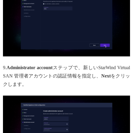
9.
Administrator account
ステップで、新しいStarWind Virtual
SAN 管理者アカウントの認証情報を指定し、
Next
をクリッ
クします。