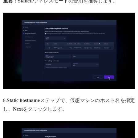
重要：Static
IPアドレスモードの使用を推奨します。
8.
Static hostname
ステップで、仮想マシンのホスト名を指定
し、
Next
をクリックします。