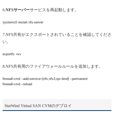
6.
NFS
サーバー
サービスを再起動します。
systemctl restart nfs-server
7.NFS共有がエクスポートされていることを確認してくださ
い。
exportfs -rvv
8.NFS共有用のファイアウォールルールを追加します。
firewall-cmd --add-service={nfs,nfs3,rpc-bind} --permanent

firewall-cmd --reload
StarWind Virtual SAN CVMのデプロイ