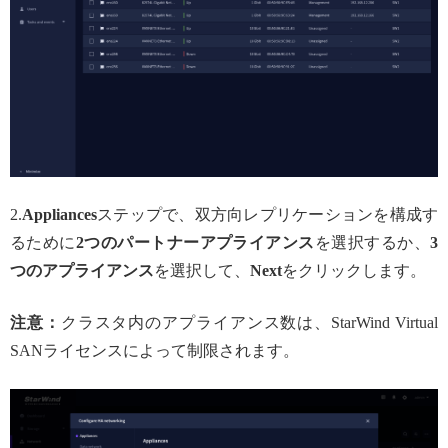
2.
Appliances
ステップで、双方向レプリケーションを構成す
るために
2つのパートナーアプライアンス
を選択するか、
3
つのアプライアンス
を選択して、
Next
をクリックします。
注意：
クラスタ内のアプライアンス数は、StarWind Virtual
SANライセンスによって制限されます。