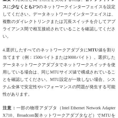
ス
に
少なくとも2つ
のネットワークインターフェイスを設定
してください。データネットワークインターフェイスは、
複数のダイレクトリンクまたは冗長スイッチを介してアプ
ライアンス間で相互接続されていることを確認してくださ
い。
4.選択したすべてのネットワークアダプタに
MTU
値を割り
当てます（例：1500バイトまたは9000バイト）。選択した
データネットワークアダプタでネットワークスイッチを使
用している場合は、同じMTUサイズ値で構成されているこ
とを確認してください。MTU設定が一致しない場合、シス
テム全体で安定性やパフォーマンスの問題が発生する可能
性があります。
注意：
一部の物理アダプタ（Intel Ethernet Network Adapter
X710、Broadcom製ネットワークアダプタなど）でMTUを