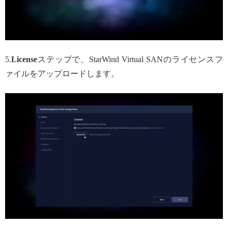
5.
License
ステップで、StarWind Virtual SANのライセンスフ
ァイルをアップロードします。