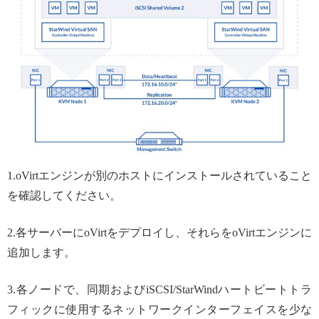
1.oVirtエンジンが別のホストにインストールされていること
を確認してください。
2.各サーバーにoVirtをデプロイし、それらをoVirtエンジンに
追加します。
3.各ノードで、同期およびiSCSI/StarWindハートビートトラ
フィックに使用するネットワークインターフェイスを少な