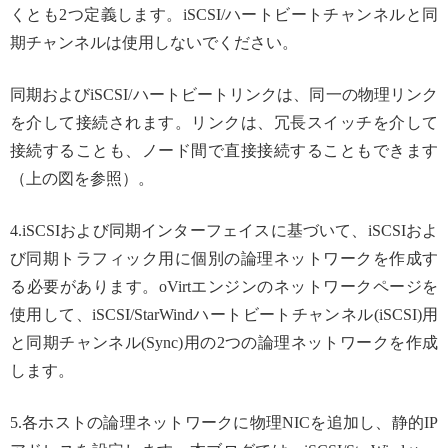
くとも2つ定義します。iSCSI/ハートビートチャンネルと同
期チャンネルは使用しないでください。
同期およびiSCSI/ハートビートリンクは、同一の物理リンク
を介して接続されます。リンクは、冗長スイッチを介して
接続することも、ノード間で直接接続することもできます
（上の図を参照）。
4.iSCSIおよび同期インターフェイスに基づいて、iSCSIおよ
び同期トラフィック用に個別の論理ネットワークを作成す
る必要があります。oVirtエンジンのネットワークページを
使用して、iSCSI/StarWindハートビートチャンネル(iSCSI)用
と同期チャンネル(Sync)用の2つの論理ネットワークを作成
します。
5.各ホストの論理ネットワークに物理NICを追加し、静的IP