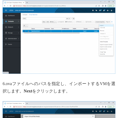
6.ovaファイルへのパスを指定し、インポートするVMを選
択します。
Next
をクリックします。