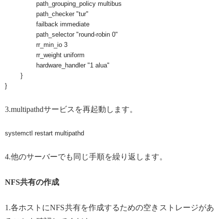
		path_grouping_policy multibus

		path_checker "tur"

		failback immediate

		path_selector "round-robin 0"

		rr_min_io 3

		rr_weight uniform

		hardware_handler "1 alua"

	}

3.multipathdサービスを再起動します。
systemctl restart multipathd
4.他のサーバーでも同じ手順を繰り返します。
NFS共有の作成
1.各ホストにNFS共有を作成するための空きストレージがあ