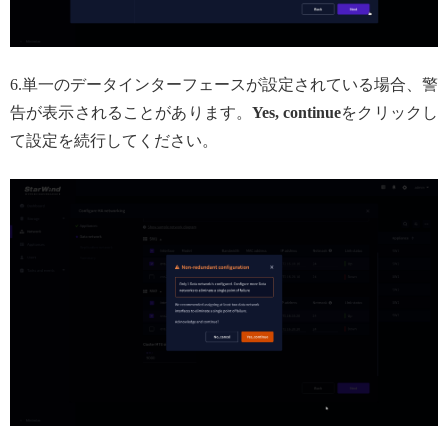
6.単一のデータインターフェースが設定されている場合、警
告が表示されることがあります。
Yes, continue
をクリックし
て設定を続行してください。