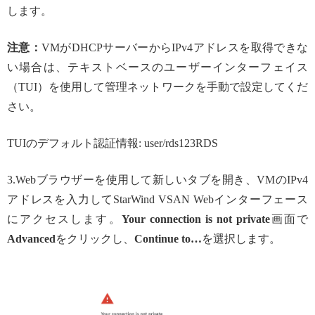
します。
注意：
VMがDHCPサーバーからIPv4アドレスを取得できな
い場合は、テキストベースのユーザーインターフェイス
（TUI）を使用して管理ネットワークを手動で設定してくだ
さい。
TUIのデフォルト認証情報: user/rds123RDS
3.Webブラウザーを使用して新しいタブを開き、VMのIPv4
アドレスを入力してStarWind VSAN Webインターフェース
にアクセスします。
Your connection is not private
画面で
Advanced
をクリックし、
Continue to…
を選択します。