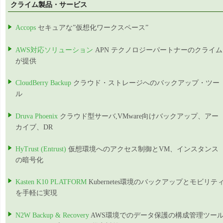
クライム製品・サービス
Accops
セキュアな”仮想化ワークスペース”
AWS対応ソリューション
APN テクノロジーパートナーのクライム
が提供
CloudBerry Backup
クラウド・ストレージへのバックアップ・ツー
ル
Druva Phoenix
クラウド型サーバ,VMware向けバックアップ、アー
カイブ、DR
HyTrust (Entrust)
仮想環境へのアクセス制御とVM、インスタンス
の暗号化
Kasten K10 PLATFORM
Kubernetes環境のバックアップとモビリテ
を手軽に実現
N2W Backup & Recovery
AWS環境でのデータ保護の構成管理ツー