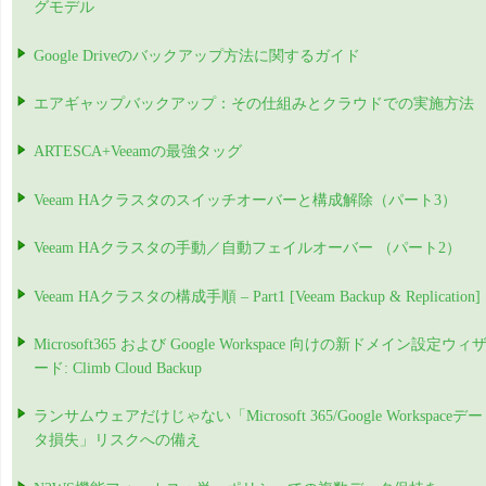
グモデル
Google Driveのバックアップ方法に関するガイド
エアギャップバックアップ：その仕組みとクラウドでの実施方法
ARTESCA+Veeamの最強タッグ
Veeam HAクラスタのスイッチオーバーと構成解除（パート3）
Veeam HAクラスタの手動／自動フェイルオーバー （パート2）
Veeam HAクラスタの構成手順 – Part1 [Veeam Backup & Replication]
Microsoft365 および Google Workspace 向けの新ドメイン設定ウィ
ード: Climb Cloud Backup
ランサムウェアだけじゃない「Microsoft 365/Google Workspaceデー
タ損失」リスクへの備え