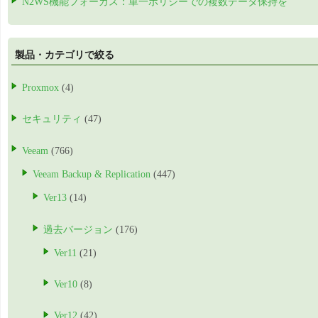
N2WS機能フォーカス：単一ポリシーでの複数データ保持を
製品・カテゴリで絞る
Proxmox
(4)
セキュリティ
(47)
Veeam
(766)
Veeam Backup & Replication
(447)
Ver13
(14)
過去バージョン
(176)
Ver11
(21)
Ver10
(8)
Ver12
(42)