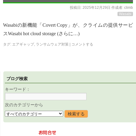
投稿日:
2025年12月29日
作成者:
climb
Wasabi
Wasabiの新機能「Covert Copy」が、クライムの提供サービ
スWasabi hot cloud storage (さらに…)
タグ:
エアギャップ
,
ランサムウェア対策
|
コメントする
ブログ検索
キーワード：
次のカテゴリーから