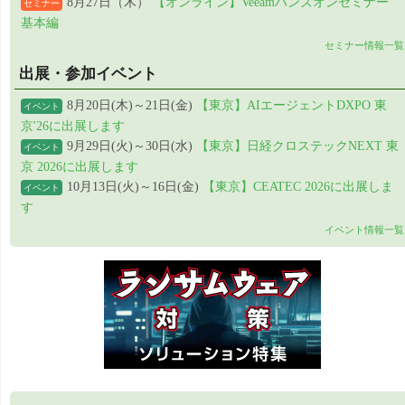
8月27日（木）
【オンライン】Veeamハンズオンセミナー
セミナー
基本編
セミナー情報一覧
出展・参加イベント
8月20日(木)～21日(金)
【東京】AIエージェントDXPO 東
イベント
京'26に出展します
9月29日(火)～30日(水)
【東京】日経クロステックNEXT 東
イベント
京 2026に出展します
10月13日(火)～16日(金)
【東京】CEATEC 2026に出展しま
イベント
す
イベント情報一覧