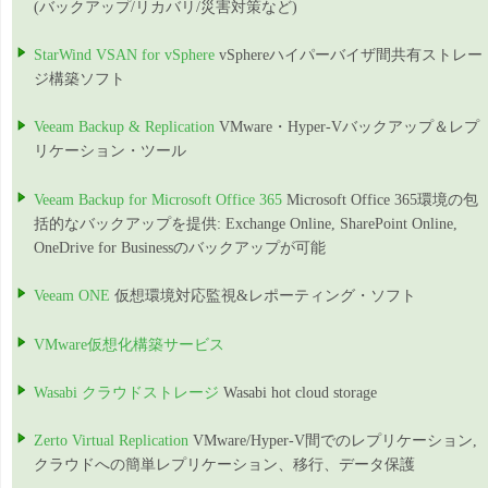
(バックアップ/リカバリ/災害対策など)
StarWind VSAN for vSphere
vSphereハイパーバイザ間共有ストレー
ジ構築ソフト
Veeam Backup & Replication
VMware・Hyper-Vバックアップ＆レプ
リケーション・ツール
Veeam Backup for Microsoft Office 365
Microsoft Office 365環境の包
括的なバックアップを提供: Exchange Online, SharePoint Online,
OneDrive for Businessのバックアップが可能
Veeam ONE
仮想環境対応監視&レポーティング・ソフト
VMware仮想化構築サービス
Wasabi クラウドストレージ
Wasabi hot cloud storage
Zerto Virtual Replication
VMware/Hyper-V間でのレプリケーション,
クラウドへの簡単レプリケーション、移行、データ保護