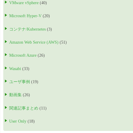
VMware vSphere
(40)
Microsoft Hyper-V
(20)
コンテナ/Kubernetes
(3)
Amazon Web Service (AWS)
(51)
Microsoft Azure
(26)
Wasabi
(33)
ユーザ事例
(19)
動画集
(26)
関連記事まとめ
(11)
User Only
(18)