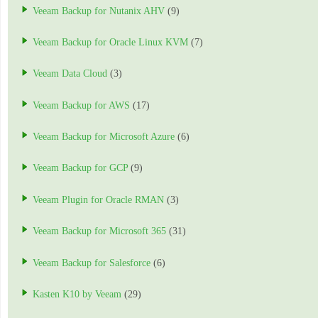
Veeam Backup for Nutanix AHV
(9)
Veeam Backup for Oracle Linux KVM
(7)
Veeam Data Cloud
(3)
Veeam Backup for AWS
(17)
Veeam Backup for Microsoft Azure
(6)
Veeam Backup for GCP
(9)
Veeam Plugin for Oracle RMAN
(3)
Veeam Backup for Microsoft 365
(31)
Veeam Backup for Salesforce
(6)
Kasten K10 by Veeam
(29)