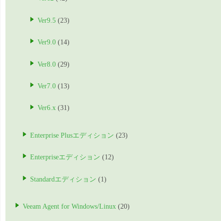
Ver9.5
(23)
Ver9.0
(14)
Ver8.0
(29)
Ver7.0
(13)
Ver6.x
(31)
Enterprise Plusエディション
(23)
Enterpriseエディション
(12)
Standardエディション
(1)
Veeam Agent for Windows/Linux
(20)