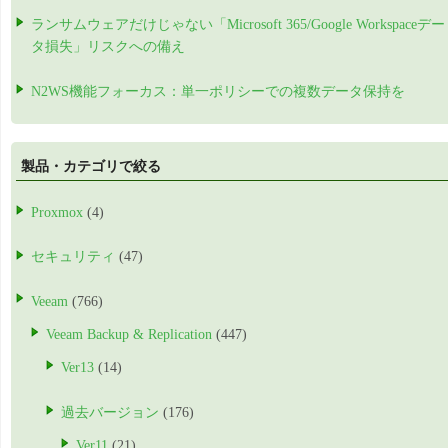
ランサムウェアだけじゃない「Microsoft 365/Google Workspaceデー
タ損失」リスクへの備え
N2WS機能フォーカス：単一ポリシーでの複数データ保持を
製品・カテゴリで絞る
Proxmox
(4)
セキュリティ
(47)
Veeam
(766)
Veeam Backup & Replication
(447)
Ver13
(14)
過去バージョン
(176)
Ver11
(21)