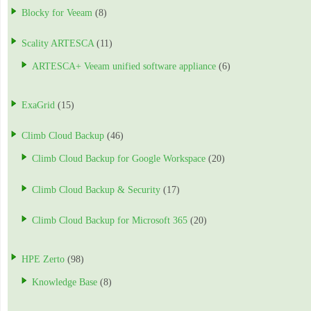
Blocky for Veeam
(8)
Scality ARTESCA
(11)
ARTESCA+ Veeam unified software appliance
(6)
ExaGrid
(15)
Climb Cloud Backup
(46)
Climb Cloud Backup for Google Workspace
(20)
Climb Cloud Backup & Security
(17)
Climb Cloud Backup for Microsoft 365
(20)
HPE Zerto
(98)
Knowledge Base
(8)