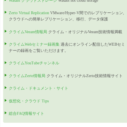
Wasabi クラウドストレージ
Wasabi hot cloud storage
Zerto Virtual Replication
VMware/Hyper-V間でのレプリケーション,
クラウドへの簡単レプリケーション、移行、データ保護
クライムVeeam情報局
クライム・オリジナルVeeam技術情報満載
クライムWebセミナー録画集
過去にオンライン配信したWEBセミ
ナーの録画をご覧いただけます。
クライムYouTubeチャンネル
クライムZerto情報局
クライム・オリジナルZerto技術情報サイト
クライム・ドキュメント・サイト
仮想化・クラウド Tips
総合FAQ情報サイト