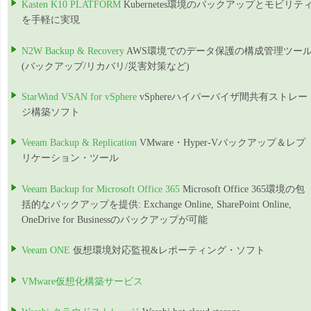
Kasten K10 PLATFORM
Kubernetes環境のバックアップとモビリテ
を手軽に実現
N2W Backup & Recovery
AWS環境でのデータ保護の構成管理ツー
(バックアップ/リカバリ/災害対策など)
StarWind VSAN for vSphere
vSphereハイパーバイザ間共有ストレー
ジ構築ソフト
Veeam Backup & Replication
VMware・Hyper-Vバックアップ＆レプ
リケーション・ツール
Veeam Backup for Microsoft Office 365
Microsoft Office 365環境の包
括的なバックアップを提供: Exchange Online, SharePoint Online,
OneDrive for Businessのバックアップが可能
Veeam ONE
仮想環境対応監視&レポーティング・ソフト
VMware仮想化構築サービス