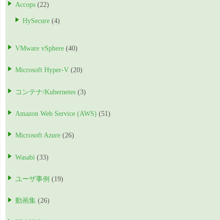
Accops
(22)
HySecure
(4)
VMware vSphere
(40)
Microsoft Hyper-V
(20)
コンテナ/Kubernetes
(3)
Amazon Web Service (AWS)
(51)
Microsoft Azure
(26)
Wasabi
(33)
ユーザ事例
(19)
動画集
(26)