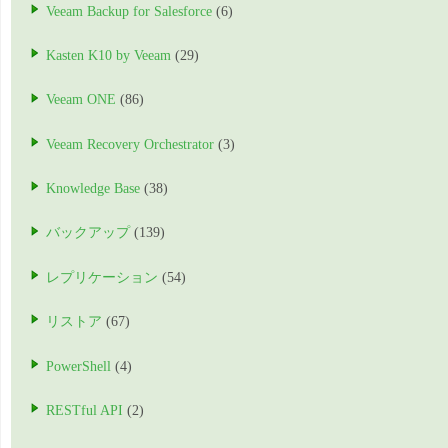
Veeam Backup for Salesforce
(6)
Kasten K10 by Veeam
(29)
Veeam ONE
(86)
Veeam Recovery Orchestrator
(3)
Knowledge Base
(38)
バックアップ
(139)
レプリケーション
(54)
リストア
(67)
PowerShell
(4)
RESTful API
(2)