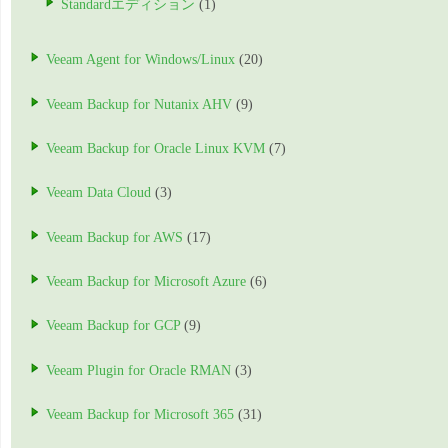
Standardエディション
(1)
Veeam Agent for Windows/Linux
(20)
Veeam Backup for Nutanix AHV
(9)
Veeam Backup for Oracle Linux KVM
(7)
Veeam Data Cloud
(3)
Veeam Backup for AWS
(17)
Veeam Backup for Microsoft Azure
(6)
Veeam Backup for GCP
(9)
Veeam Plugin for Oracle RMAN
(3)
Veeam Backup for Microsoft 365
(31)