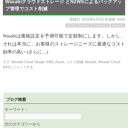
Wasabiクラウドストレージ とN2WSによるバックアッ
プ管理でコスト削減
投稿日:
2025年4月5日
作成者:
climb
N2WS Backup & Recovery
Wasabi
Wasabiは価格設定を予測可能で定額制にします。しかし、
それは本当に、お客様のストレージニーズに最適なコスト
効率の高い (さらに…)
タグ:
Wasabi Cloud Strage
,
AWS
,
Azure
,
コスト削減
,
Wasabi
,
Wasabi Cloud
NAS
|
コメントする
ブログ検索
キーワード：
次のカテゴリーから