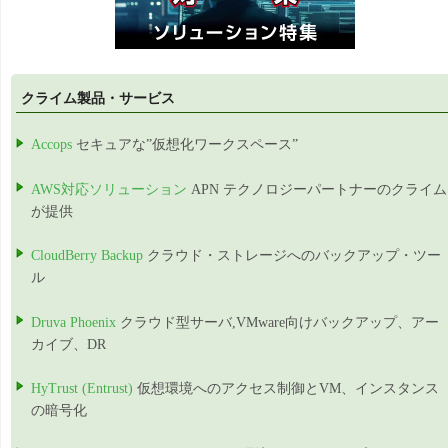
クライム製品・サービス
Accops
セキュアな”仮想化ワークスペース”
AWS対応ソリューション
APN テクノロジーパートナーのクライム
が提供
CloudBerry Backup
クラウド・ストレージへのバックアップ・ツー
ル
Druva Phoenix
クラウド型サーバ,VMware向けバックアップ、アー
カイブ、DR
HyTrust (Entrust)
仮想環境へのアクセス制御とVM、インスタンス
の暗号化