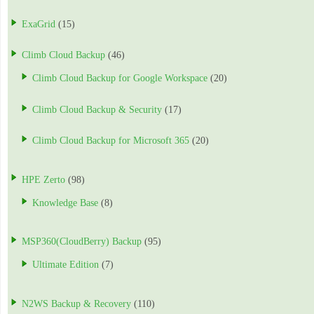
ExaGrid
(15)
Climb Cloud Backup
(46)
Climb Cloud Backup for Google Workspace
(20)
Climb Cloud Backup & Security
(17)
Climb Cloud Backup for Microsoft 365
(20)
HPE Zerto
(98)
Knowledge Base
(8)
MSP360(CloudBerry) Backup
(95)
Ultimate Edition
(7)
N2WS Backup & Recovery
(110)