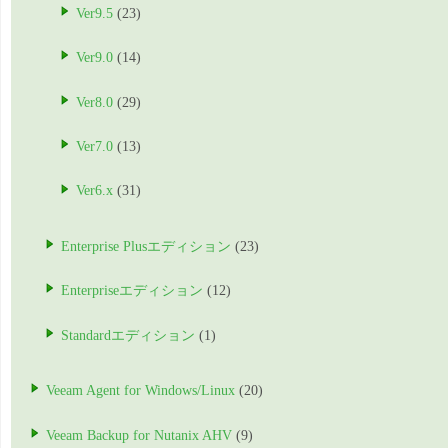
Ver9.5
(23)
Ver9.0
(14)
Ver8.0
(29)
Ver7.0
(13)
Ver6.x
(31)
Enterprise Plusエディション
(23)
Enterpriseエディション
(12)
Standardエディション
(1)
Veeam Agent for Windows/Linux
(20)
Veeam Backup for Nutanix AHV
(9)