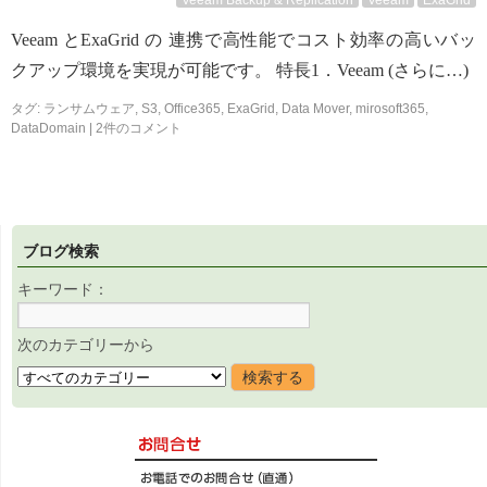
Veeam Backup & Replication
Veeam
ExaGrid
Veeam とExaGrid の 連携で高性能でコスト効率の高いバッ
クアップ環境を実現が可能です。 特長1．Veeam (さらに…)
タグ:
ランサムウェア
,
S3
,
Office365
,
ExaGrid
,
Data Mover
,
mirosoft365
,
DataDomain
|
2件のコメント
ブログ検索
キーワード：
次のカテゴリーから