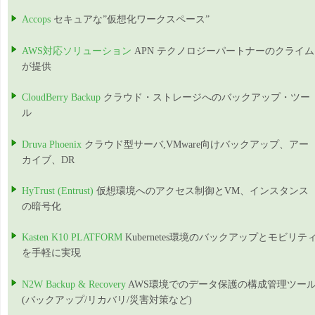
Accops
セキュアな”仮想化ワークスペース”
AWS対応ソリューション
APN テクノロジーパートナーのクライム
が提供
CloudBerry Backup
クラウド・ストレージへのバックアップ・ツー
ル
Druva Phoenix
クラウド型サーバ,VMware向けバックアップ、アー
カイブ、DR
HyTrust (Entrust)
仮想環境へのアクセス制御とVM、インスタンス
の暗号化
Kasten K10 PLATFORM
Kubernetes環境のバックアップとモビリテ
を手軽に実現
N2W Backup & Recovery
AWS環境でのデータ保護の構成管理ツー
(バックアップ/リカバリ/災害対策など)