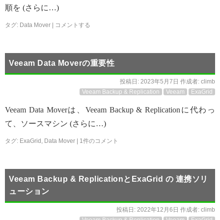
順を (さらに…)
タグ:
Data Mover
|
コメントする
Veeam Data Moverの重要性
投稿日:
2023年5月7日
作成者:
climb
Veeam Backup & Replication
Veeam
ExaGrid
Veeam Data Moverは、Veeam Backup & Replicationに代わっ
て、ソースマシン (さらに…)
タグ:
ExaGrid
,
Data Mover
|
1件のコメント
Veeam Backup & ReplicationとExaGrid の 連携ソリ
ューション
投稿日:
2022年12月6日
作成者:
climb