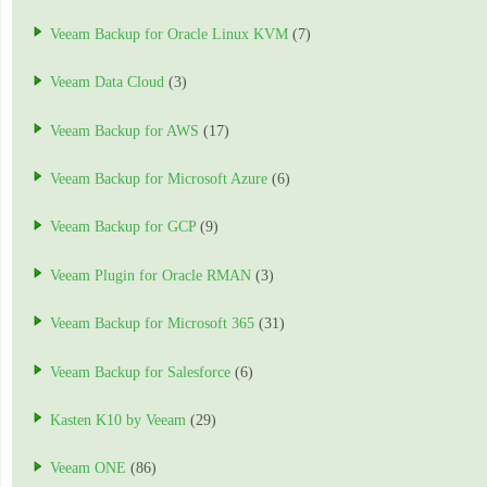
Veeam Backup for Oracle Linux KVM
(7)
Veeam Data Cloud
(3)
Veeam Backup for AWS
(17)
Veeam Backup for Microsoft Azure
(6)
Veeam Backup for GCP
(9)
Veeam Plugin for Oracle RMAN
(3)
Veeam Backup for Microsoft 365
(31)
Veeam Backup for Salesforce
(6)
Kasten K10 by Veeam
(29)
Veeam ONE
(86)