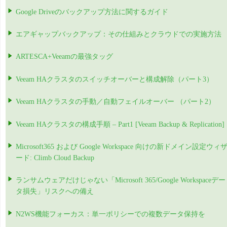
Google Driveのバックアップ方法に関するガイド
エアギャップバックアップ：その仕組みとクラウドでの実施方法
ARTESCA+Veeamの最強タッグ
Veeam HAクラスタのスイッチオーバーと構成解除（パート3）
Veeam HAクラスタの手動／自動フェイルオーバー （パート2）
Veeam HAクラスタの構成手順 – Part1 [Veeam Backup & Replication]
Microsoft365 および Google Workspace 向けの新ドメイン設定ウィ
ード: Climb Cloud Backup
ランサムウェアだけじゃない「Microsoft 365/Google Workspaceデー
タ損失」リスクへの備え
N2WS機能フォーカス：単一ポリシーでの複数データ保持を