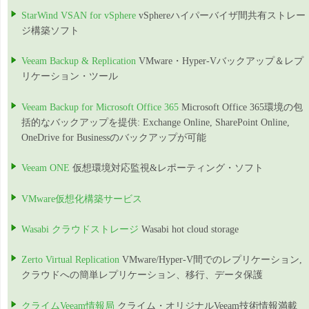
StarWind VSAN for vSphere
vSphereハイパーバイザ間共有ストレー
ジ構築ソフト
Veeam Backup & Replication
VMware・Hyper-Vバックアップ＆レプ
リケーション・ツール
Veeam Backup for Microsoft Office 365
Microsoft Office 365環境の包
括的なバックアップを提供: Exchange Online, SharePoint Online,
OneDrive for Businessのバックアップが可能
Veeam ONE
仮想環境対応監視&レポーティング・ソフト
VMware仮想化構築サービス
Wasabi クラウドストレージ
Wasabi hot cloud storage
Zerto Virtual Replication
VMware/Hyper-V間でのレプリケーション,
クラウドへの簡単レプリケーション、移行、データ保護
クライムVeeam情報局
クライム・オリジナルVeeam技術情報満載