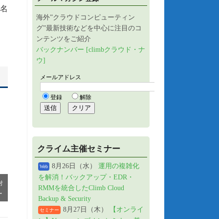
ー名
海外”クラウドコンピューティン
グ”最新技術などを中心に注目のコ
ンテンツをご紹介
バックナンバー [climbクラウド・ナ
ウ]
クライム主催セミナー
8月26日（水）
運用の複雑化
Web
を解消！バックアップ・EDR・
対
RMMを統合したClimb Cloud
→
Backup & Security
8月27日（木）
【オンライ
セミナー