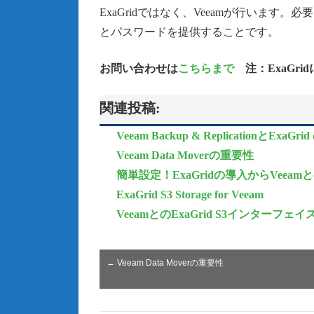
ExaGridではなく、Veeamが行います。
とパスワードを提供することです。
お問い合わせは
こちらまで
注：ExaGri
関連投稿:
Veeam Backup & ReplicationとEx
Veeam Data Moverの重要性
簡単設定！ExaGridの導入からVeea
ExaGrid S3 Storage for Veeam
VeeamとのExaGrid S3インターフェ
←
Veeam Data Moverの重要性