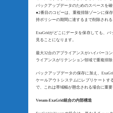
バックアップデータのためのスペースを確
●2番目のコピーは、重複排除ゾーンに保
持ポリシーの期間に達するまで削除される
ExaGridがどこにデータを保存しても
見ることになります。
最大32台のアプライアンスがハイパーコ
ライアンスがリテンション領域で重複排除
バックアップデータの保存に加え、ExaG
ケールアウトシステムにレプリケートす
で、これは帯域幅が懸念される場合に重要
Veeam-ExaGrid統合の内部構造