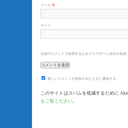
メール
※
サイト
次回のコメントで使用するためブラウザーに自分の名前
新しいコメントが追加されたときに通知する。
このサイトはスパムを低減するために Akis
をご覧ください
。