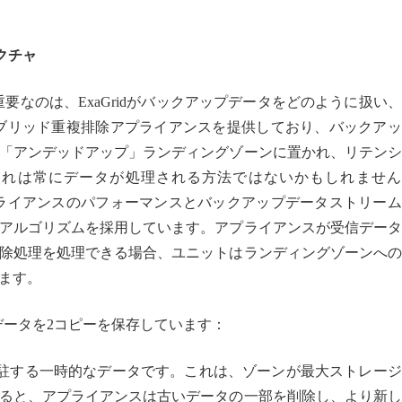
クチャ
要なのは、ExaGridがバックアップデータをどのように扱い
ハイブリッド重複排除アプライアンスを提供しており、バックア
「アンデッドアップ」ランディングゾーンに置かれ、リテンシ
これは常にデータが処理される方法ではないかもしれません
アプライアンスのパフォーマンスとバックアップデータストリー
アルゴリズムを採用しています。アプライアンスが受信データ
除処理を処理できる場合、ユニットはランディングゾーンへの
ます。
プデータを2コピーを保存しています：
駐する一時的なデータです。これは、ゾーンが最大ストレージ
ると、アプライアンスは古いデータの一部を削除し、より新し