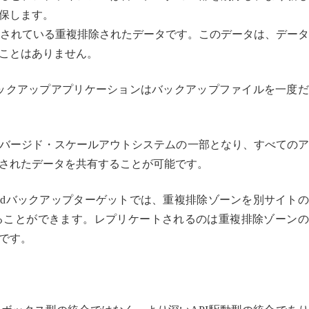
保します。
存されている重複排除されたデータです。このデータは、デー
ことはありません。
、バックアップアプリケーションはバックアップファイルを一度
ンバージド・スケールアウトシステムの一部となり、すべての
されたデータを共有することが可能です。
ridバックアップターゲットでは、重複排除ゾーンを別サイト
ることができます。レプリケートされるのは重複排除ゾーンの
です。