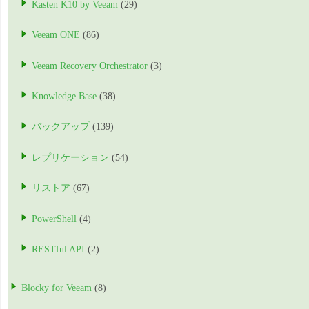
Kasten K10 by Veeam
(29)
Veeam ONE
(86)
Veeam Recovery Orchestrator
(3)
Knowledge Base
(38)
バックアップ
(139)
レプリケーション
(54)
リストア
(67)
PowerShell
(4)
RESTful API
(2)
Blocky for Veeam
(8)