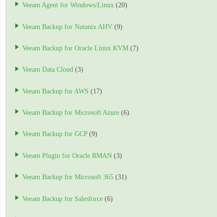
Veeam Agent for Windows/Linux
(20)
Veeam Backup for Nutanix AHV
(9)
Veeam Backup for Oracle Linux KVM
(7)
Veeam Data Cloud
(3)
Veeam Backup for AWS
(17)
Veeam Backup for Microsoft Azure
(6)
Veeam Backup for GCP
(9)
Veeam Plugin for Oracle RMAN
(3)
Veeam Backup for Microsoft 365
(31)
Veeam Backup for Salesforce
(6)