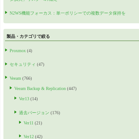
N2WS機能フォーカス：単一ポリシーでの複数データ保持を
製品・カテゴリで絞る
Proxmox
(4)
セキュリティ
(47)
Veeam
(766)
Veeam Backup & Replication
(447)
Ver13
(14)
過去バージョン
(176)
Ver11
(21)
Ver12
(42)