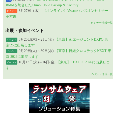
RMMを統合したClimb Cloud Backup & Security
8月27日（木）
【オンライン】Veeamハンズオンセミナー
セミナー
基本編
セミナー情報一覧
出展・参加イベント
8月20日(木)～21日(金)
【東京】AIエージェントDXPO 東
イベント
京'26に出展します
9月29日(火)～30日(水)
【東京】日経クロステックNEXT 東
イベント
京 2026に出展します
10月13日(火)～16日(金)
【東京】CEATEC 2026に出展しま
イベント
す
イベント情報一覧