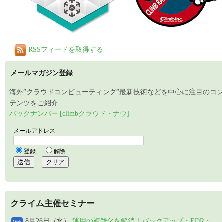
RSSフィードを取得する
メールマガジン登録
海外”クラウドコンピューティング”最新技術などを中心に注目のコ
テンツをご紹介
バックナンバー [climbクラウド・ナウ]
クライム主催セミナー
8月26日（水）
運用の複雑化を解消！バックアップ・EDR・
Web