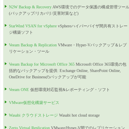
N2W Backup & Recovery
AWS環境でのデータ保護の構成管理ツー
(バックアップ/リカバリ/災害対策など)
StarWind VSAN for vSphere
vSphereハイパーバイザ間共有ストレー
ジ構築ソフト
Veeam Backup & Replication
VMware・Hyper-Vバックアップ＆レプ
リケーション・ツール
Veeam Backup for Microsoft Office 365
Microsoft Office 365環境の包
括的なバックアップを提供: Exchange Online, SharePoint Online,
OneDrive for Businessのバックアップが可能
Veeam ONE
仮想環境対応監視&レポーティング・ソフト
VMware仮想化構築サービス
Wasabi クラウドストレージ
Wasabi hot cloud storage
Zerto Virtual Replication
VMware/Hyper-V間でのレプリケーション,