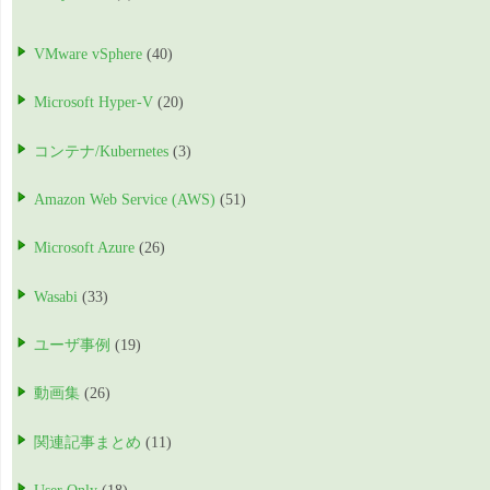
VMware vSphere
(40)
Microsoft Hyper-V
(20)
コンテナ/Kubernetes
(3)
Amazon Web Service (AWS)
(51)
Microsoft Azure
(26)
Wasabi
(33)
ユーザ事例
(19)
動画集
(26)
関連記事まとめ
(11)