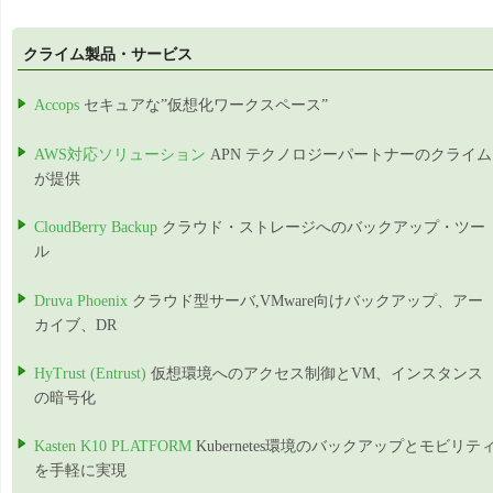
クライム製品・サービス
Accops
セキュアな”仮想化ワークスペース”
AWS対応ソリューション
APN テクノロジーパートナーのクライム
が提供
CloudBerry Backup
クラウド・ストレージへのバックアップ・ツー
ル
Druva Phoenix
クラウド型サーバ,VMware向けバックアップ、アー
カイブ、DR
HyTrust (Entrust)
仮想環境へのアクセス制御とVM、インスタンス
の暗号化
Kasten K10 PLATFORM
Kubernetes環境のバックアップとモビリテ
を手軽に実現