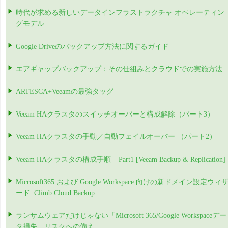
時代が求める新しいデータインフラストラクチャ オペレーティン
グモデル
Google Driveのバックアップ方法に関するガイド
エアギャップバックアップ：その仕組みとクラウドでの実施方法
ARTESCA+Veeamの最強タッグ
Veeam HAクラスタのスイッチオーバーと構成解除（パート3）
Veeam HAクラスタの手動／自動フェイルオーバー （パート2）
Veeam HAクラスタの構成手順 – Part1 [Veeam Backup & Replication]
Microsoft365 および Google Workspace 向けの新ドメイン設定ウィ
ード: Climb Cloud Backup
ランサムウェアだけじゃない「Microsoft 365/Google Workspaceデー
タ損失」リスクへの備え