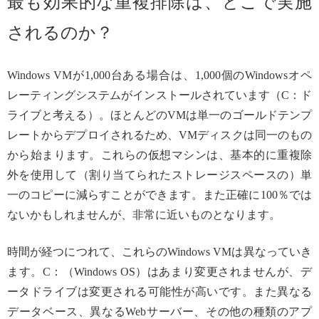
最も効果的な重複排除は、どこで実施
されるのか？
Windows VMが1,000台ある場合は、1,000個のWindowsオペ
レーティングシステムがインストールされています（C：ド
ライブと考える）。ほとんどのVMは単一のゴールドテンプ
レートからデプロイされるため、VMディスクは同一のもの
から始まります。これらの仮想マシンは、基本的に重複除
外を使用して（割り当てられたストレージスペースの）単
一のコピーに減らすことができます。また正確に100％では
ないかもしれませんが、非常に近いものとなります。
時間が経つにつれて、これらのWindows VMは異なっていき
ます。C：（Windows OS）はあまり変更されませんが、デ
ータドライブは変更される可能性が高いです。また異なる
データベース、異なるWebサーバー、その他の種類のアプ