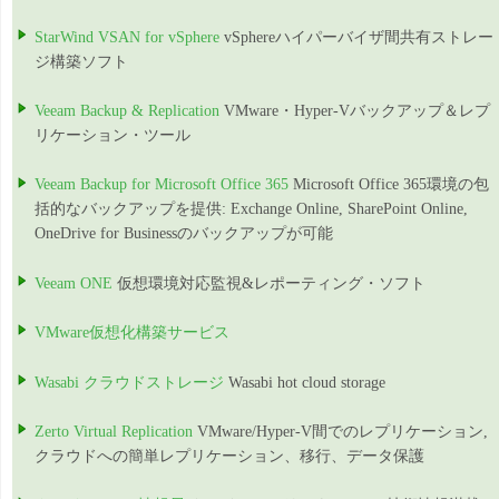
StarWind VSAN for vSphere
vSphereハイパーバイザ間共有ストレー
ジ構築ソフト
Veeam Backup & Replication
VMware・Hyper-Vバックアップ＆レプ
リケーション・ツール
Veeam Backup for Microsoft Office 365
Microsoft Office 365環境の包
括的なバックアップを提供: Exchange Online, SharePoint Online,
OneDrive for Businessのバックアップが可能
Veeam ONE
仮想環境対応監視&レポーティング・ソフト
VMware仮想化構築サービス
Wasabi クラウドストレージ
Wasabi hot cloud storage
Zerto Virtual Replication
VMware/Hyper-V間でのレプリケーション,
クラウドへの簡単レプリケーション、移行、データ保護