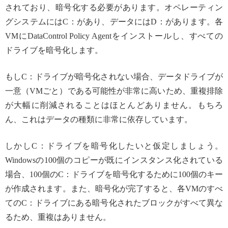
されており、暗号化する必要があります。オペレーティン
グシステムにはC：があり、データにはD：があります。各
VMにDataControl Policy Agentをインストールし、すべての
ドライブを暗号化します。
もしC：ドライブが暗号化されない場合、データドライブが
一意（VMごと）である可能性が非常に高いため、重複排除
が大幅に削減されることはほとんどありません。もちろ
ん、これはデータの種類に非常に依存しています。
しかしC：ドライブを暗号化したいと仮定しましょう。
Windowsの100個のコピーが既にインスタンス化されている
場合、100個のC：ドライブを暗号化するために100個のキー
が作成されます。また、暗号化が完了すると、各VMのすべ
てのC：ドライブにある暗号化されたブロックがすべて異な
るため、重複はありません。