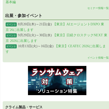
基本編
セミナー情報一覧
出展・参加イベント
8月20日(木)～21日(金)
【東京】AIエージェントDXPO 東
イベント
京'26に出展します
9月29日(火)～30日(水)
【東京】日経クロステックNEXT 東
イベント
京 2026に出展します
10月13日(火)～16日(金)
【東京】CEATEC 2026に出展しま
イベント
す
イベント情報一覧
クライム製品・サービス