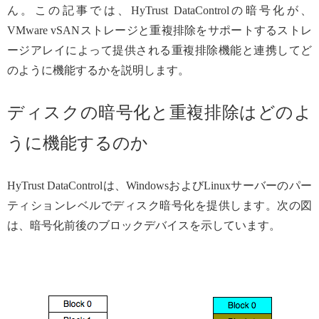
ん。この記事では、HyTrust DataControlの暗号化が、
VMware vSANストレージと重複排除をサポートするストレ
ージアレイによって提供される重複排除機能と連携してど
のように機能するかを説明します。
ディスクの暗号化と重複排除はどのよ
うに機能するのか
HyTrust DataControlは、WindowsおよびLinuxサーバーのパー
ティションレベルでディスク暗号化を提供します。次の図
は、暗号化前後のブロックデバイスを示しています。