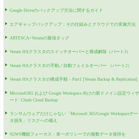
Google Driveのバックアップ方法に関するガイド
エアギャップバックアップ：その仕組みとクラウドでの実施方法
ARTESCA+Veeamの最強タッグ
Veeam HAクラスタのスイッチオーバーと構成解除（パート3）
Veeam HAクラスタの手動／自動フェイルオーバー （パート2）
Veeam HAクラスタの構成手順 – Part1 [Veeam Backup & Replication]
Microsoft365 および Google Workspace 向けの新ドメイン設定ウィ
ード: Climb Cloud Backup
ランサムウェアだけじゃない「Microsoft 365/Google Workspaceデー
タ損失」リスクへの備え
N2WS機能フォーカス：単一ポリシーでの複数データ保持を