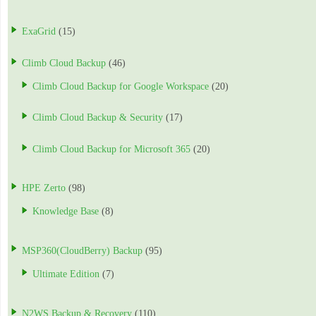
ExaGrid
(15)
Climb Cloud Backup
(46)
Climb Cloud Backup for Google Workspace
(20)
Climb Cloud Backup & Security
(17)
Climb Cloud Backup for Microsoft 365
(20)
HPE Zerto
(98)
Knowledge Base
(8)
MSP360(CloudBerry) Backup
(95)
Ultimate Edition
(7)
N2WS Backup & Recovery
(110)