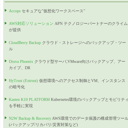
Accops
セキュアな”仮想化ワークスペース”
AWS対応ソリューション
APN テクノロジーパートナーのクライム
が提供
CloudBerry Backup
クラウド・ストレージへのバックアップ・ツー
ル
Druva Phoenix
クラウド型サーバ,VMware向けバックアップ、アー
カイブ、DR
HyTrust (Entrust)
仮想環境へのアクセス制御とVM、インスタンス
の暗号化
Kasten K10 PLATFORM
Kubernetes環境のバックアップとモビリテ
を手軽に実現
N2W Backup & Recovery
AWS環境でのデータ保護の構成管理ツー
(バックアップ/リカバリ/災害対策など)