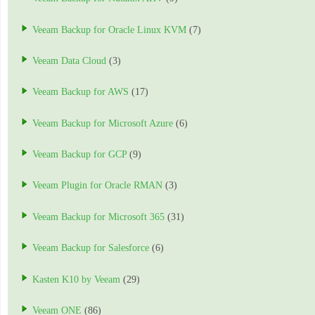
Veeam Backup for Oracle Linux KVM
(7)
Veeam Data Cloud
(3)
Veeam Backup for AWS
(17)
Veeam Backup for Microsoft Azure
(6)
Veeam Backup for GCP
(9)
Veeam Plugin for Oracle RMAN
(3)
Veeam Backup for Microsoft 365
(31)
Veeam Backup for Salesforce
(6)
Kasten K10 by Veeam
(29)
Veeam ONE
(86)