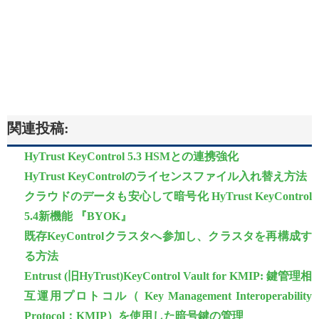
関連投稿:
HyTrust KeyControl 5.3 HSMとの連携強化
HyTrust KeyControlのライセンスファイル入れ替え方法
クラウドのデータも安心して暗号化 HyTrust KeyControl
5.4新機能 『BYOK』
既存KeyControlクラスタへ参加し、クラスタを再構成す
る方法
Entrust (旧HyTrust)KeyControl Vault for KMIP: 鍵管理相
互運用プロトコル（ Key Management Interoperability
Protocol：KMIP）を使用した暗号鍵の管理