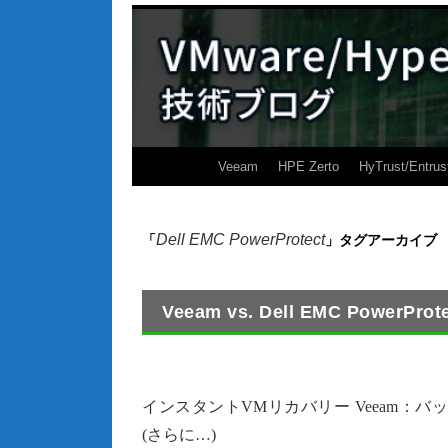
Veeam
HPE Zerto
HyTrust/Entrus
Dell EMC PowerProtect
「
」タグアーカイブ
Veeam vs. Dell EMC PowerP
インスタントVMリカバリー Veeam：バック
(さらに…)