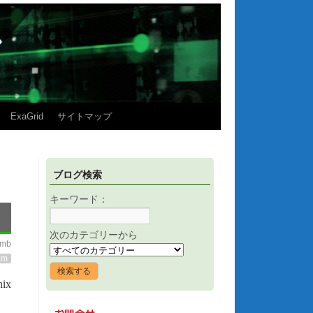
ExaGrid
サイトマップ
ブログ検索
キーワード：
次のカテゴリーから
imb
am
ix