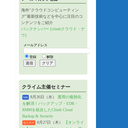
海外”クラウドコンピューティン
グ”最新技術などを中心に注目のコ
ンテンツをご紹介
バックナンバー [climbクラウド・ナ
ウ]
クライム主催セミナー
8月26日（水）
運用の複雑化
Web
を解消！バックアップ・EDR・
RMMを統合したClimb Cloud
Backup & Security
8月27日（木）
【オンライ
セミナー