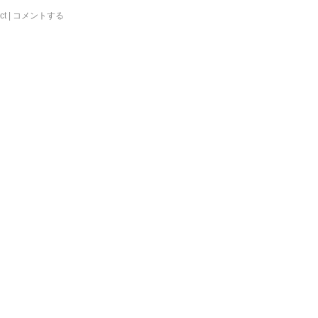
ct
|
コメントする