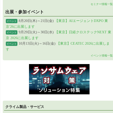
セミナー情報一覧
出展・参加イベント
8月20日(木)～21日(金)
【東京】AIエージェントDXPO 東
イベント
京'26に出展します
9月29日(火)～30日(水)
【東京】日経クロステックNEXT 東
イベント
京 2026に出展します
10月13日(火)～16日(金)
【東京】CEATEC 2026に出展しま
イベント
す
イベント情報一覧
クライム製品・サービス