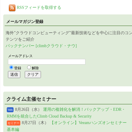
RSSフィードを取得する
メールマガジン登録
海外”クラウドコンピューティング”最新技術などを中心に注目のコ
テンツをご紹介
バックナンバー [climbクラウド・ナウ]
クライム主催セミナー
8月26日（水）
運用の複雑化を解消！バックアップ・EDR・
Web
RMMを統合したClimb Cloud Backup & Security
8月27日（木）
【オンライン】Veeamハンズオンセミナー
セミナー
基本編