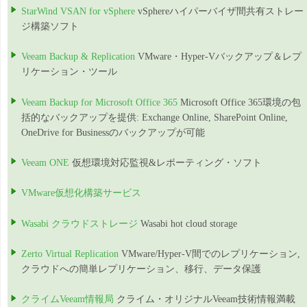
StarWind VSAN for vSphere
vSphereハイパーバイザ間共有ストレー
ジ構築ソフト
Veeam Backup & Replication
VMware・Hyper-Vバックアップ＆レプ
リケーション・ツール
Veeam Backup for Microsoft Office 365
Microsoft Office 365環境の包
括的なバックアップを提供: Exchange Online, SharePoint Online,
OneDrive for Businessのバックアップが可能
Veeam ONE
仮想環境対応監視&レポーティング・ソフト
VMware仮想化構築サービス
Wasabi クラウドストレージ
Wasabi hot cloud storage
Zerto Virtual Replication
VMware/Hyper-V間でのレプリケーション,
クラウドへの簡単レプリケーション、移行、データ保護
クライムVeeam情報局
クライム・オリジナルVeeam技術情報満載