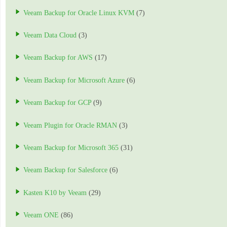
Veeam Backup for Oracle Linux KVM
(7)
Veeam Data Cloud
(3)
Veeam Backup for AWS
(17)
Veeam Backup for Microsoft Azure
(6)
Veeam Backup for GCP
(9)
Veeam Plugin for Oracle RMAN
(3)
Veeam Backup for Microsoft 365
(31)
Veeam Backup for Salesforce
(6)
Kasten K10 by Veeam
(29)
Veeam ONE
(86)