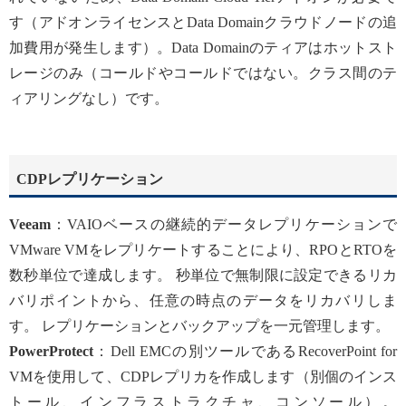
す（アドオンライセンスとData Domainクラウドノードの追
加費用が発生します）。Data Domainのティアはホットスト
レージのみ（コールドやコールドではない。クラス間のテ
ィアリングなし）です。
CDPレプリケーション
Veeam
：VAIOベースの継続的データレプリケーションで
VMware VMをレプリケートすることにより、RPOとRTOを
数秒単位で達成します。 秒単位で無制限に設定できるリカ
バリポイントから、任意の時点のデータをリカバリしま
す。 レプリケーションとバックアップを一元管理します。
PowerProtect
：Dell EMCの別ツールであるRecoverPoint for
VMを使用して、CDPレプリカを作成します（別個のインス
トール、インフラストラクチャ、コンソール）。