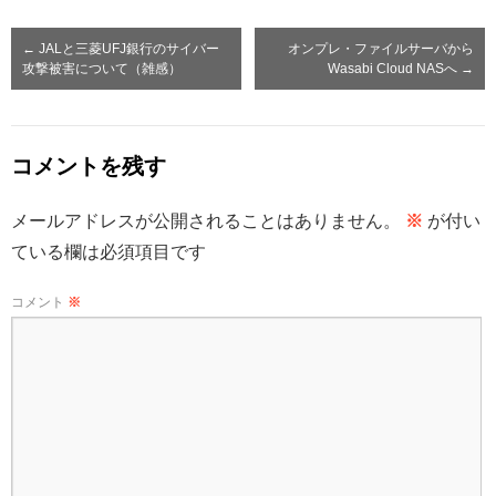
←
JALと三菱UFJ銀行のサイバー
オンプレ・ファイルサーバから
攻撃被害について（雑感）
Wasabi Cloud NASへ
→
コメントを残す
メールアドレスが公開されることはありません。
※
が付い
ている欄は必須項目です
コメント
※