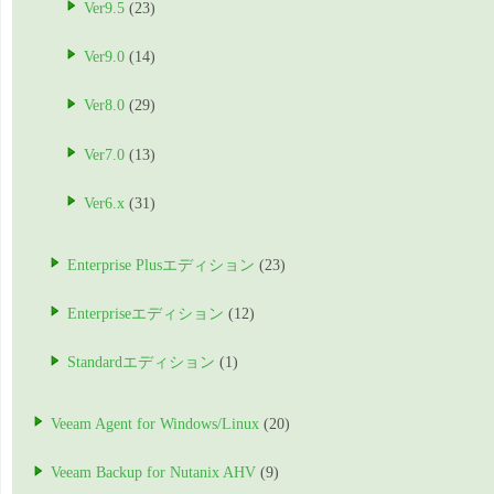
Ver9.5
(23)
Ver9.0
(14)
Ver8.0
(29)
Ver7.0
(13)
Ver6.x
(31)
Enterprise Plusエディション
(23)
Enterpriseエディション
(12)
Standardエディション
(1)
Veeam Agent for Windows/Linux
(20)
Veeam Backup for Nutanix AHV
(9)