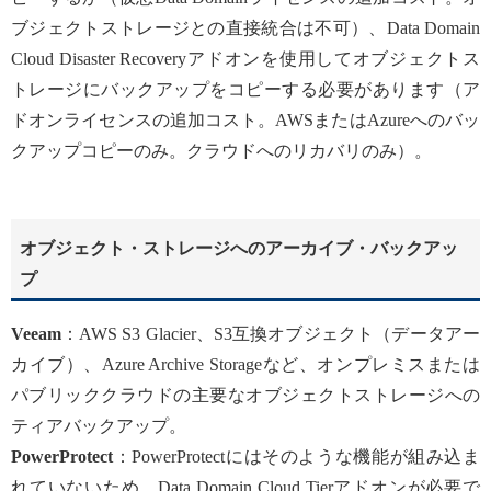
ブジェクトストレージとの直接統合は不可）、Data Domain
Cloud Disaster Recoveryアドオンを使用してオブジェクトス
トレージにバックアップをコピーする必要があります（ア
ドオンライセンスの追加コスト。AWSまたはAzureへのバッ
クアップコピーのみ。クラウドへのリカバリのみ）。
オブジェクト・ストレージへのアーカイブ・バックアッ
プ
Veeam
：AWS S3 Glacier、S3互換オブジェクト（データアー
カイブ）、Azure Archive Storageなど、オンプレミスまたは
パブリッククラウドの主要なオブジェクトストレージへの
ティアバックアップ。
PowerProtect
：PowerProtectにはそのような機能が組み込ま
れていないため、Data Domain Cloud Tierアドオンが必要で