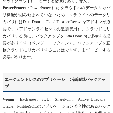
ゲットクラウドにコピーする必要はありません。
PowerProtect
：PowerProtectにはクラウドへのデータリカバ
リ機能が組み込まれていないため、クラウドへのデータリ
カバリにはData Domain Cloud Disaster Recoveryアドオンが必
要です（アドオンライセンスの追加費用）。クラウドにリ
カバリする前に、バックアップをData Domainに保存する必
要があります（ベンダーロックイン）。バックアップを直
接クラウドにリカバリすることはできず、まずコピーする
必要があります。
エージェントレスのアプリケーション認識型バックアッ
プ
Veeam
：Exchange、SQL、SharePoint、Active Directory、
Oracle、PostgreSQLのアプリケーション整合性のあるバック