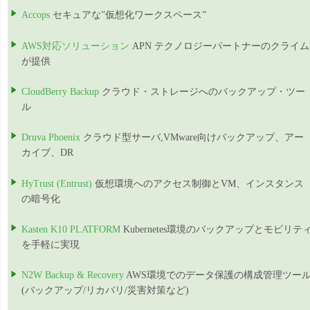
Accops
セキュアな”仮想化ワークスペース”
AWS対応ソリューション
APN テクノロジーパートナーのクライム
が提供
CloudBerry Backup
クラウド・ストレージへのバックアップ・ツー
ル
Druva Phoenix
クラウド型サーバ,VMware向けバックアップ、アー
カイブ、DR
HyTrust (Entrust)
仮想環境へのアクセス制御とVM、インスタンス
の暗号化
Kasten K10 PLATFORM
Kubernetes環境のバックアップとモビリテ
を手軽に実現
N2W Backup & Recovery
AWS環境でのデータ保護の構成管理ツー
(バックアップ/リカバリ/災害対策など)