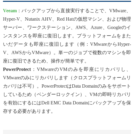
Veeam
：バックアップから直接実行することで、VMware、
Hyper-V、Nutanix AHV、Red Hatの仮想マシン、および物理
サーバー、ワークステーション、AWS、Azure、Googleのイ
ンスタンスを即座に復旧します。プラットフォームをまた
いだデータも即座に復旧します（例：VMwareからHyper-
V、AWSからVMware）。単一のジョブで複数のマシンを即
座に復旧できるため、操作が簡単です。
PowerProtect
：VMwareのVMのみを即座にリカバリし、
VMwareのみにリカバリします（クロスプラットフォームリ
カバリは不可）。PowerProtectはData Domainのみをサポート
しているため（ベンダーロックイン）、VMの即時リカバリ
を有効にするにはDell EMC Data Domainにバックアップを保
存する必要があります。