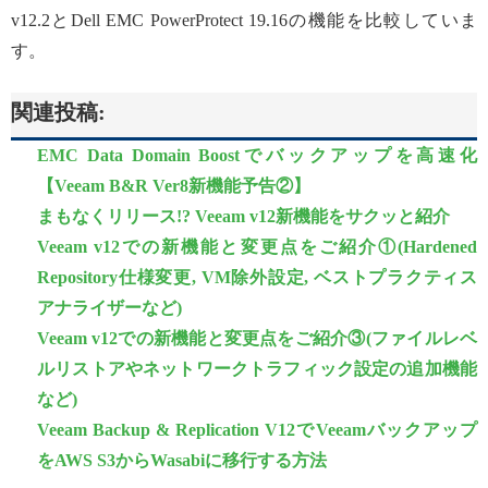
v12.2とDell EMC PowerProtect 19.16の機能を比較していま
す。
関連投稿:
EMC Data Domain Boostでバックアップを高速化
【Veeam B&R Ver8新機能予告②】
まもなくリリース!? Veeam v12新機能をサクッと紹介
Veeam v12での新機能と変更点をご紹介①(Hardened
Repository仕様変更, VM除外設定, ベストプラクティス
アナライザーなど)
Veeam v12での新機能と変更点をご紹介③(ファイルレベ
ルリストアやネットワークトラフィック設定の追加機能
など)
Veeam Backup & Replication V12でVeeamバックアップ
をAWS S3からWasabiに移行する方法