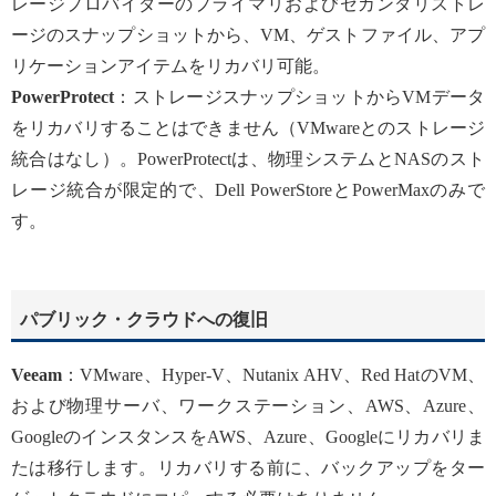
レージプロバイダーのプライマリおよびセカンダリストレ
ージのスナップショットから、VM、ゲストファイル、アプ
リケーションアイテムをリカバリ可能。
PowerProtect
：ストレージスナップショットからVMデータ
をリカバリすることはできません（VMwareとのストレージ
統合はなし）。PowerProtectは、物理システムとNASのスト
レージ統合が限定的で、Dell PowerStoreとPowerMaxのみで
す。
パブリック・クラウドへの復旧
Veeam
：VMware、Hyper-V、Nutanix AHV、Red HatのVM、
および物理サーバ、ワークステーション、AWS、Azure、
GoogleのインスタンスをAWS、Azure、Googleにリカバリま
たは移行します。リカバリする前に、バックアップをター