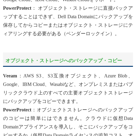
PowerProtect
： オブジェクト・ストレージに直接バックア
ップすることはできず、Dell Data Domainにバックアップを
保存してからコピーまたはオブジェクト・ストレージにテ
ィアリングする必要がある（ベンダーロックイン）。
オブジェクト・ストレージへのバックアップ・コピー
Veeam
：AWS S3、S3互換オブジェクト、Azure Blob、
Google、IBM Cloud、Wasabiなど、オンプレミスまたはパブ
リッククラウド上のすべての主要オブジェクトストレージ
にバックアップをコピーできます。
PowerProtect
：オブジェクトストレージへのバックアップ
のコピーは簡単にはできません。クラウドに仮想Data
Domainアプライアンスを導入し、そこにバックアップをコ
ピーするか（仮想Data Domainライセンスの追加コスト。オ