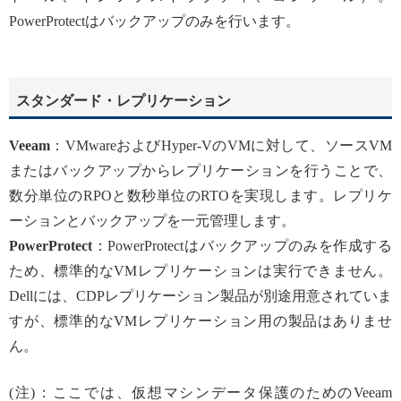
PowerProtectはバックアップのみを行います。
スタンダード・レプリケーション
Veeam
：VMwareおよびHyper-VのVMに対して、ソースVM
またはバックアップからレプリケーションを行うことで、
数分単位のRPOと数秒単位のRTOを実現します。レプリケ
ーションとバックアップを一元管理します。
PowerProtect
：PowerProtectはバックアップのみを作成する
ため、標準的なVMレプリケーションは実行できません。
Dellには、CDPレプリケーション製品が別途用意されていま
すが、標準的なVMレプリケーション用の製品はありませ
ん。
(注)：ここでは、仮想マシンデータ保護のためのVeeam