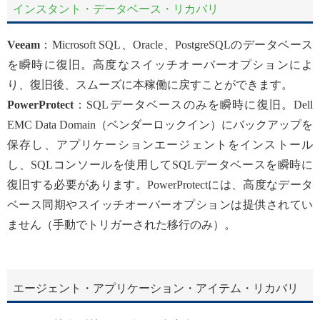
インスタント・データベース・リカバリ
Veeam
：Microsoft SQL、Oracle、PostgreSQLのデータベース
を瞬時に復旧。高度なスイッチオーバーオプションによ
り、復旧後、スムーズに本稼働に戻すことができます。
PowerProtect
：SQLデータベースのみを瞬時に復旧。Dell
EMC Data Domain（ベンダーロックイン）にバックアップを
保存し、アプリケーションエージェントをインストール
し、SQLコンソールを使用してSQLデータベースを瞬時に
復旧する必要があります。PowerProtectには、高度なデータ
ベース同期やスイッチオーバーオプションは提供されてい
ません（手動でトリガーされた移行のみ）。
エージェント・アプリケーション・アイテム・リカバリ