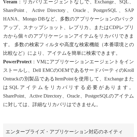
Veeam
：リカバリエージェントなしで、Exchange、SQL、
SharePoint、Active Directory、Oracle、PostgreSQL、SAP
HANA、Mongo DBなど、多数のアプリケーションのバック
アップ、スナップショット、レプリカ、またはCDPレプリ
カから個々のアプリケーションアイテムをリカバリできま
す。 多数の検索フィルタや高度な検索機能（本番環境との
比較など）により、アイテムを簡単に検索できます。
PowerProtect
：VMにアプリケーションエージェントをイン
ストールし、Dell EMCのOEMであるサードパーティのKroll
Ontrackの別製品であるItemPointを使用して、Exchangeまた
はSQLアイテムをリカバリする必要があります。
SharePoint、Active Directory、Oracle、PostgreSQLのアイテム
に対しては、詳細なリカバリはできません。
エンタープライズ・アプリケーション対応のネイティ