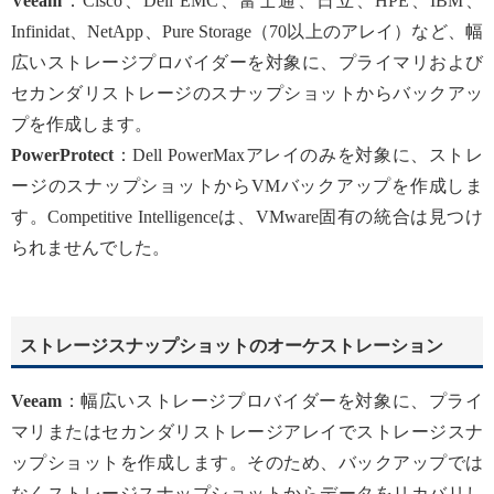
Veeam
：Cisco、Dell EMC、富士通、日立、HPE、IBM、
Infinidat、NetApp、Pure Storage（70以上のアレイ）など、幅
広いストレージプロバイダーを対象に、プライマリおよび
セカンダリストレージのスナップショットからバックアッ
プを作成します。
PowerProtect
：Dell PowerMaxアレイのみを対象に、ストレ
ージのスナップショットからVMバックアップを作成しま
す。Competitive Intelligenceは、VMware固有の統合は見つけ
られませんでした。
ストレージスナップショットのオーケストレーション
Veeam
：幅広いストレージプロバイダーを対象に、プライ
マリまたはセカンダリストレージアレイでストレージスナ
ップショットを作成します。そのため、バックアップでは
なくストレージスナップショットからデータをリカバリし