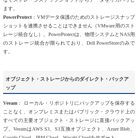
ます。
PowerProtect
：VMデータ保護のためのストレージスナップ
ショットを連携させることはできません（VMware用のスト
レージ統合なし）。PowerProtectは、物理システムとNAS用
のストレージ統合が限られており、Dell PowerStoreのみで
す。
オブジェクト・ストレージからのダイレクト・バックア
ップ
Veeam
： ローカル・リポジトリにバックアップを保存する
ことなく、オンプレミスまたはパブリック・クラウド上の
すべての主要オブジェクト・ストレージに直接バックアッ
プ。VeeamはAWS S3、S3互換オブジェクト、Azure Blob、
Google Cloud、IBM Cloud、Wasabi Cloudをサポート。