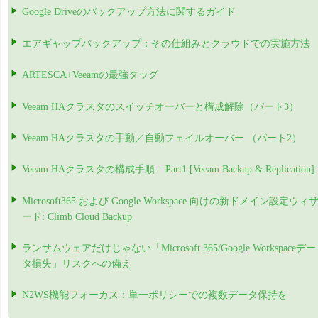
Google Driveのバックアップ方法に関するガイド
エアギャップバックアップ：その仕組みとクラウドでの実施方法
ARTESCA+Veeamの最強タッグ
Veeam HAクラスタのスイッチオーバーと構成解除（パート3）
Veeam HAクラスタの手動／自動フェイルオーバー （パート2）
Veeam HAクラスタの構成手順 – Part1 [Veeam Backup & Replication]
Microsoft365 および Google Workspace 向けの新ドメイン設定ウィ
ード: Climb Cloud Backup
ランサムウェアだけじゃない「Microsoft 365/Google Workspaceデー
タ損失」リスクへの備え
N2WS機能フォーカス：単一ポリシーでの複数データ保持を