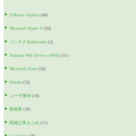
VMware vSphere
(40)
Microsoft Hyper-V
(20)
コンテナ/Kubernetes
(3)
Amazon Web Service (AWS)
(51)
Microsoft Azure
(26)
Wasabi
(33)
ユーザ事例
(19)
動画集
(26)
関連記事まとめ
(11)