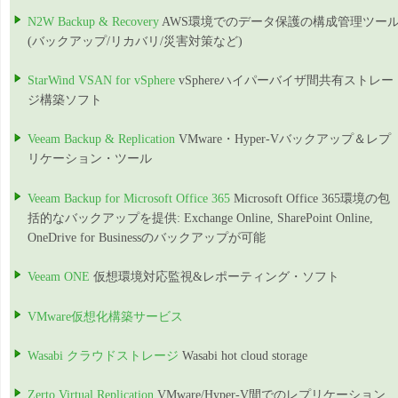
N2W Backup & Recovery
AWS環境でのデータ保護の構成管理ツー
(バックアップ/リカバリ/災害対策など)
StarWind VSAN for vSphere
vSphereハイパーバイザ間共有ストレー
ジ構築ソフト
Veeam Backup & Replication
VMware・Hyper-Vバックアップ＆レプ
リケーション・ツール
Veeam Backup for Microsoft Office 365
Microsoft Office 365環境の包
括的なバックアップを提供: Exchange Online, SharePoint Online,
OneDrive for Businessのバックアップが可能
Veeam ONE
仮想環境対応監視&レポーティング・ソフト
VMware仮想化構築サービス
Wasabi クラウドストレージ
Wasabi hot cloud storage
Zerto Virtual Replication
VMware/Hyper-V間でのレプリケーション,