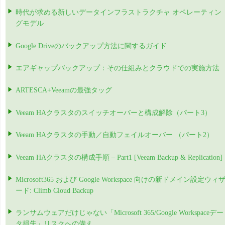
時代が求める新しいデータインフラストラクチャ オペレーティン
グモデル
Google Driveのバックアップ方法に関するガイド
エアギャップバックアップ：その仕組みとクラウドでの実施方法
ARTESCA+Veeamの最強タッグ
Veeam HAクラスタのスイッチオーバーと構成解除（パート3）
Veeam HAクラスタの手動／自動フェイルオーバー （パート2）
Veeam HAクラスタの構成手順 – Part1 [Veeam Backup & Replication]
Microsoft365 および Google Workspace 向けの新ドメイン設定ウィ
ード: Climb Cloud Backup
ランサムウェアだけじゃない「Microsoft 365/Google Workspaceデー
タ損失」リスクへの備え