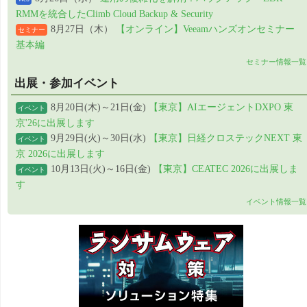
RMMを統合したClimb Cloud Backup & Security
8月27日（木）
【オンライン】Veeamハンズオンセミナー
セミナー
基本編
セミナー情報一覧
出展・参加イベント
8月20日(木)～21日(金)
【東京】AIエージェントDXPO 東
イベント
京'26に出展します
9月29日(火)～30日(水)
【東京】日経クロステックNEXT 東
イベント
京 2026に出展します
10月13日(火)～16日(金)
【東京】CEATEC 2026に出展しま
イベント
す
イベント情報一覧