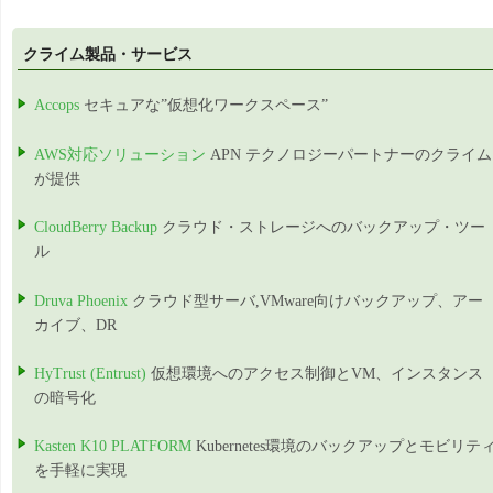
クライム製品・サービス
Accops
セキュアな”仮想化ワークスペース”
AWS対応ソリューション
APN テクノロジーパートナーのクライム
が提供
CloudBerry Backup
クラウド・ストレージへのバックアップ・ツー
ル
Druva Phoenix
クラウド型サーバ,VMware向けバックアップ、アー
カイブ、DR
HyTrust (Entrust)
仮想環境へのアクセス制御とVM、インスタンス
の暗号化
Kasten K10 PLATFORM
Kubernetes環境のバックアップとモビリテ
を手軽に実現