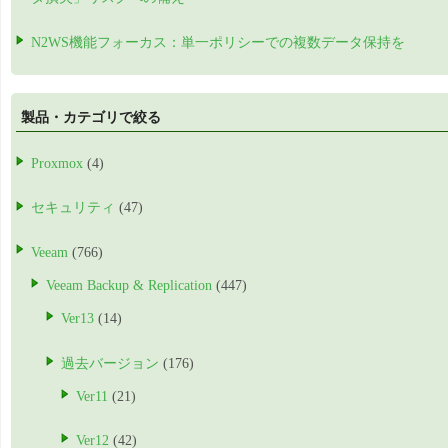
N2WS機能フォーカス：単一ポリシーでの複数データ保持を
製品・カテゴリで絞る
Proxmox
(4)
セキュリティ
(47)
Veeam
(766)
Veeam Backup & Replication
(447)
Ver13
(14)
過去バージョン
(176)
Ver11
(21)
Ver12
(42)