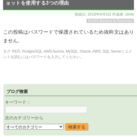
ョットを使用する3つの理由
投稿日:
2018年9月5日
作成者:
climb
N2WS Backup & Recovery
この投稿はパスワードで保護されているため抜粋文はあり
ません。
タグ:
RDS
,
PostgreSQL
,
AWS Aurora
,
MySQL
,
Oracle
,
AWS
,
SQL Server
|
コメ
ントを読むにはパスワードを入力してください。
ブログ検索
キーワード：
次のカテゴリーから