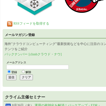
RSSフィードを取得する
メールマガジン登録
海外”クラウドコンピューティング”最新技術などを中心に注目のコ
テンツをご紹介
バックナンバー [climbクラウド・ナウ]
クライム主催セミナー
8月26日（水）
運用の複雑化を解消！バックアップ・EDR・
Web