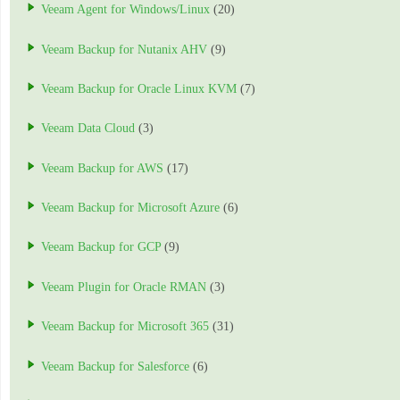
Veeam Agent for Windows/Linux
(20)
Veeam Backup for Nutanix AHV
(9)
Veeam Backup for Oracle Linux KVM
(7)
Veeam Data Cloud
(3)
Veeam Backup for AWS
(17)
Veeam Backup for Microsoft Azure
(6)
Veeam Backup for GCP
(9)
Veeam Plugin for Oracle RMAN
(3)
Veeam Backup for Microsoft 365
(31)
Veeam Backup for Salesforce
(6)