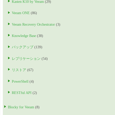
Kasten K10 by Veeam
(29)
Veeam ONE
(86)
Veeam Recovery Orchestrator
(3)
Knowledge Base
(38)
バックアップ
(139)
レプリケーション
(54)
リストア
(67)
PowerShell
(4)
RESTful API
(2)
Blocky for Veeam
(8)