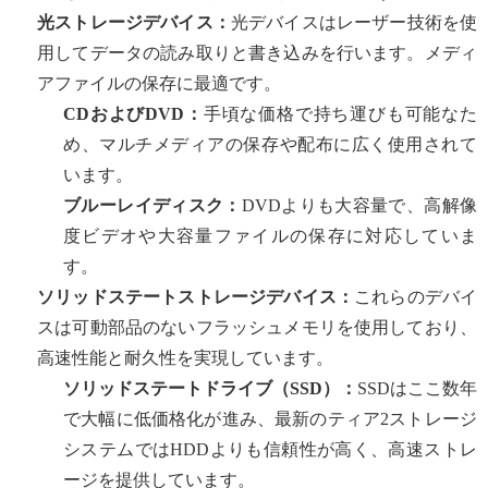
光ストレージデバイス：
光デバイスはレーザー技術を使
用してデータの読み取りと書き込みを行います。メディ
アファイルの保存に最適です。
CDおよびDVD：
手頃な価格で持ち運びも可能なた
め、マルチメディアの保存や配布に広く使用されて
います。
ブルーレイディスク：
DVDよりも大容量で、高解像
度ビデオや大容量ファイルの保存に対応していま
す。
ソリッドステートストレージデバイス：
これらのデバイ
スは可動部品のないフラッシュメモリを使用しており、
高速性能と耐久性を実現しています。
ソリッドステートドライブ（SSD）：
SSDはここ数年
で大幅に低価格化が進み、最新のティア2ストレージ
システムではHDDよりも信頼性が高く、高速ストレ
ージを提供しています。