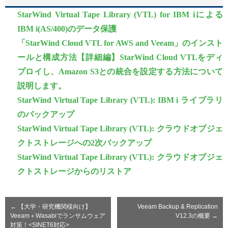
StarWind Virtual Tape Library (VTL) for IBM iによる
IBM i(AS/400)のデータ保護
「StarWind Cloud VTL for AWS and Veeam」のインスト
ールと構成方法【詳細編】StarWind Cloud VTLをディ
プロイし、Amazon S3との統合を設定する方法について
説明します。
StarWind Virtual Tape Library (VTL): IBM i ライブラリ
のバックアップ
StarWind Virtual Tape Library (VTL): クラウドオブジェ
クトストレージへの2次バックアップ
StarWind Virtual Tape Library (VTL): クラウドオブジェ
クトストレージからのリストア
←
【大学・研究機関様向け】
Veeam Backup & Replication
Veeam＋Wasabiでランサムウェア
V12.3の概要
→
対策！<SINET6対応>