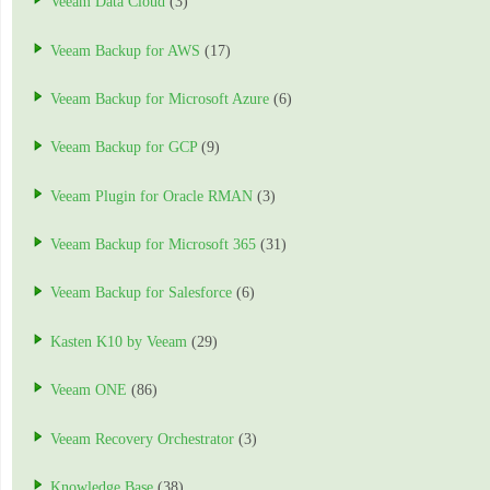
Veeam Data Cloud
(3)
Veeam Backup for AWS
(17)
Veeam Backup for Microsoft Azure
(6)
Veeam Backup for GCP
(9)
Veeam Plugin for Oracle RMAN
(3)
Veeam Backup for Microsoft 365
(31)
Veeam Backup for Salesforce
(6)
Kasten K10 by Veeam
(29)
Veeam ONE
(86)
Veeam Recovery Orchestrator
(3)
Knowledge Base
(38)