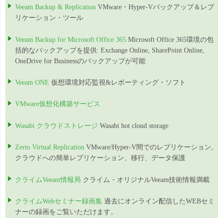
Veeam Backup & Replication
VMware・Hyper-Vバックアップ＆レプ
リケーション・ツール
Veeam Backup for Microsoft Office 365
Microsoft Office 365環境の包
括的なバックアップを提供: Exchange Online, SharePoint Online,
OneDrive for Businessのバックアップが可能
Veeam ONE
仮想環境対応監視&レポーティング・ソフト
VMware仮想化構築サービス
Wasabi クラウドストレージ
Wasabi hot cloud storage
Zerto Virtual Replication
VMware/Hyper-V間でのレプリケーション,
クラウドへの簡単レプリケーション、移行、データ保護
クライムVeeam情報局
クライム・オリジナルVeeam技術情報満載
クライムWebセミナー録画集
過去にオンライン配信したWEBセミ
ナーの録画をご覧いただけます。