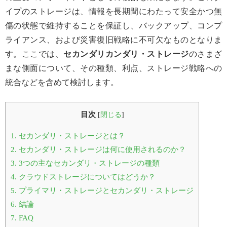
イプのストレージは、情報を長期間にわたって安全かつ無
傷の状態で維持することを保証し、バックアップ、コンプ
ライアンス、および災害復旧戦略に不可欠なものとなりま
す。ここでは、
セカンダリカンダリ・ストレージ
のさまざ
まな側面について、その種類、利点、ストレージ戦略への
統合などを含めて検討します。
目次
[
閉じる
]
1.
セカンダリ・ストレージとは？
2.
セカンダリ・ストレージは何に使用されるのか？
3.
3つの主なセカンダリ・ストレージの種類
4.
クラウドストレージについてはどうか？
5.
プライマリ・ストレージとセカンダリ・ストレージ
6.
結論
7.
FAQ