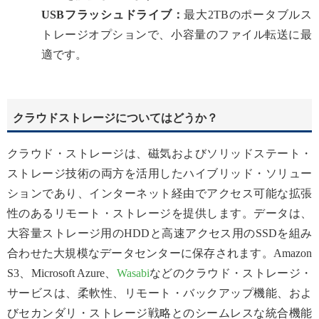
USBフラッシュドライブ：
最大2TBのポータブルス
トレージオプションで、小容量のファイル転送に最
適です。
クラウドストレージについてはどうか？
クラウド・ストレージは、磁気およびソリッドステート・
ストレージ技術の両方を活用したハイブリッド・ソリュー
ションであり、インターネット経由でアクセス可能な拡張
性のあるリモート・ストレージを提供します。データは、
大容量ストレージ用のHDDと高速アクセス用のSSDを組み
合わせた大規模なデータセンターに保存されます。Amazon
S3、Microsoft Azure、
Wasabi
などのクラウド・ストレージ・
サービスは、柔軟性、リモート・バックアップ機能、およ
びセカンダリ・ストレージ戦略とのシームレスな統合機能