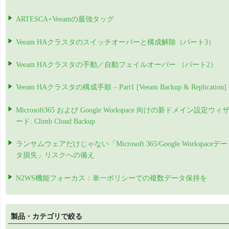
ARTESCA+Veeamの最強タッグ
Veeam HAクラスタのスイッチオーバーと構成解除（パート3）
Veeam HAクラスタの手動／自動フェイルオーバー （パート2）
Veeam HAクラスタの構成手順 – Part1 [Veeam Backup & Replication]
Microsoft365 および Google Workspace 向けの新ドメイン設定ウィ
ード: Climb Cloud Backup
ランサムウェアだけじゃない「Microsoft 365/Google Workspaceデー
タ損失」リスクへの備え
N2WS機能フォーカス：単一ポリシーでの複数データ保持を
製品・カテゴリで絞る