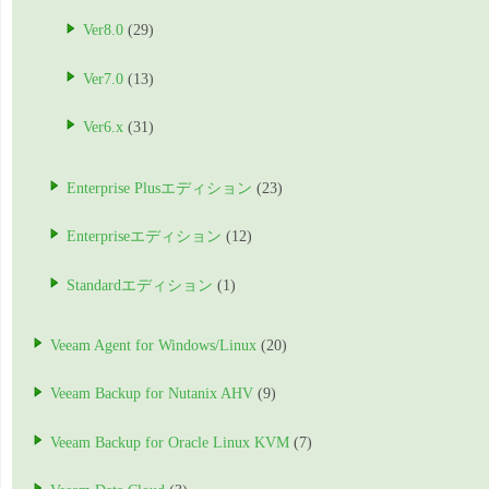
Ver8.0
(29)
Ver7.0
(13)
Ver6.x
(31)
Enterprise Plusエディション
(23)
Enterpriseエディション
(12)
Standardエディション
(1)
Veeam Agent for Windows/Linux
(20)
Veeam Backup for Nutanix AHV
(9)
Veeam Backup for Oracle Linux KVM
(7)