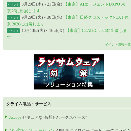
8月20日(木)～21日(金)
【東京】AIエージェントDXPO 東
イベント
京'26に出展します
9月29日(火)～30日(水)
【東京】日経クロステックNEXT 東
イベント
京 2026に出展します
10月13日(火)～16日(金)
【東京】CEATEC 2026に出展しま
イベント
す
イベント情報一覧
クライム製品・サービス
Accops
セキュアな”仮想化ワークスペース”
AWS対応ソリューション
APN テクノロジーパートナーのクライム