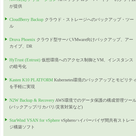
が提供
CloudBerry Backup
クラウド・ストレージへのバックアップ・ツー
ル
Druva Phoenix
クラウド型サーバ,VMware向けバックアップ、アー
カイブ、DR
HyTrust (Entrust)
仮想環境へのアクセス制御とVM、インスタンス
の暗号化
Kasten K10 PLATFORM
Kubernetes環境のバックアップとモビリテ
を手軽に実現
N2W Backup & Recovery
AWS環境でのデータ保護の構成管理ツー
(バックアップ/リカバリ/災害対策など)
StarWind VSAN for vSphere
vSphereハイパーバイザ間共有ストレー
ジ構築ソフト