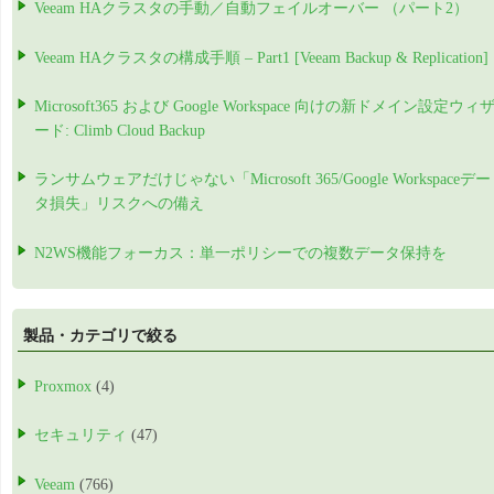
Veeam HAクラスタの手動／自動フェイルオーバー （パート2）
Veeam HAクラスタの構成手順 – Part1 [Veeam Backup & Replication]
Microsoft365 および Google Workspace 向けの新ドメイン設定ウィ
ード: Climb Cloud Backup
ランサムウェアだけじゃない「Microsoft 365/Google Workspaceデー
タ損失」リスクへの備え
N2WS機能フォーカス：単一ポリシーでの複数データ保持を
製品・カテゴリで絞る
Proxmox
(4)
セキュリティ
(47)
Veeam
(766)