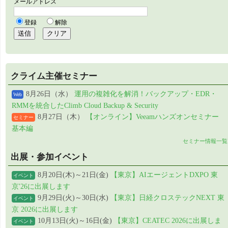
クライム主催セミナー
8月26日（水）
運用の複雑化を解消！バックアップ・EDR・
Web
RMMを統合したClimb Cloud Backup & Security
8月27日（木）
【オンライン】Veeamハンズオンセミナー
セミナー
基本編
セミナー情報一覧
出展・参加イベント
8月20日(木)～21日(金)
【東京】AIエージェントDXPO 東
イベント
京'26に出展します
9月29日(火)～30日(水)
【東京】日経クロステックNEXT 東
イベント
京 2026に出展します
10月13日(火)～16日(金)
【東京】CEATEC 2026に出展しま
イベント