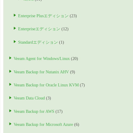
Enterprise Plusエディション
(23)
Enterpriseエディション
(12)
Standardエディション
(1)
Veeam Agent for Windows/Linux
(20)
Veeam Backup for Nutanix AHV
(9)
Veeam Backup for Oracle Linux KVM
(7)
Veeam Data Cloud
(3)
Veeam Backup for AWS
(17)
Veeam Backup for Microsoft Azure
(6)