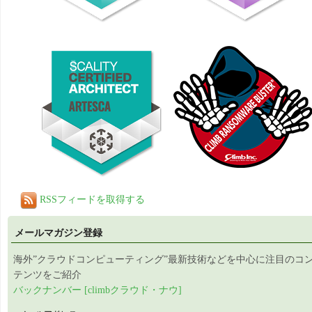
RSSフィードを取得する
メールマガジン登録
海外”クラウドコンピューティング”最新技術などを中心に注目のコ
テンツをご紹介
バックナンバー [climbクラウド・ナウ]