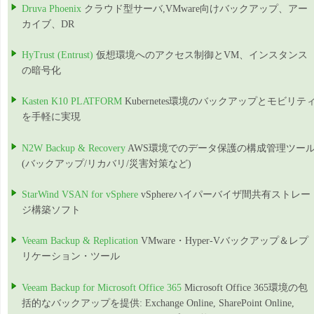
Druva Phoenix
クラウド型サーバ,VMware向けバックアップ、アー
カイブ、DR
HyTrust (Entrust)
仮想環境へのアクセス制御とVM、インスタンス
の暗号化
Kasten K10 PLATFORM
Kubernetes環境のバックアップとモビリテ
を手軽に実現
N2W Backup & Recovery
AWS環境でのデータ保護の構成管理ツー
(バックアップ/リカバリ/災害対策など)
StarWind VSAN for vSphere
vSphereハイパーバイザ間共有ストレー
ジ構築ソフト
Veeam Backup & Replication
VMware・Hyper-Vバックアップ＆レプ
リケーション・ツール
Veeam Backup for Microsoft Office 365
Microsoft Office 365環境の包
括的なバックアップを提供: Exchange Online, SharePoint Online,