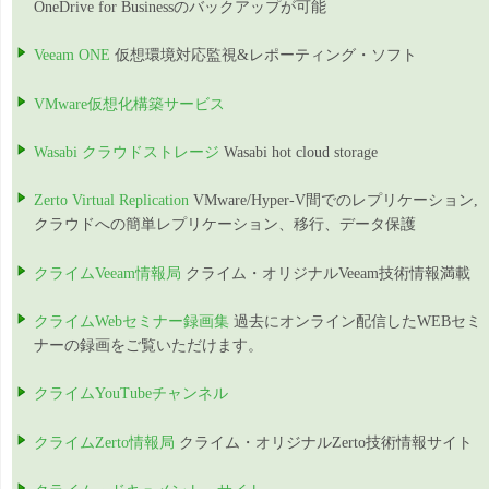
OneDrive for Businessのバックアップが可能
Veeam ONE
仮想環境対応監視&レポーティング・ソフト
VMware仮想化構築サービス
Wasabi クラウドストレージ
Wasabi hot cloud storage
Zerto Virtual Replication
VMware/Hyper-V間でのレプリケーション,
クラウドへの簡単レプリケーション、移行、データ保護
クライムVeeam情報局
クライム・オリジナルVeeam技術情報満載
クライムWebセミナー録画集
過去にオンライン配信したWEBセミ
ナーの録画をご覧いただけます。
クライムYouTubeチャンネル
クライムZerto情報局
クライム・オリジナルZerto技術情報サイト