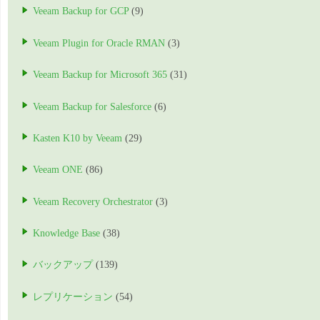
Veeam Backup for GCP
(9)
Veeam Plugin for Oracle RMAN
(3)
Veeam Backup for Microsoft 365
(31)
Veeam Backup for Salesforce
(6)
Kasten K10 by Veeam
(29)
Veeam ONE
(86)
Veeam Recovery Orchestrator
(3)
Knowledge Base
(38)
バックアップ
(139)
レプリケーション
(54)