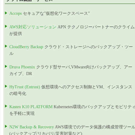
Accops
セキュアな”仮想化ワークスペース”
AWS対応ソリューション
APN テクノロジーパートナーのクライム
が提供
CloudBerry Backup
クラウド・ストレージへのバックアップ・ツー
ル
Druva Phoenix
クラウド型サーバ,VMware向けバックアップ、アー
カイブ、DR
HyTrust (Entrust)
仮想環境へのアクセス制御とVM、インスタンス
の暗号化
Kasten K10 PLATFORM
Kubernetes環境のバックアップとモビリテ
を手軽に実現
N2W Backup & Recovery
AWS環境でのデータ保護の構成管理ツー
(バックアップ/リカバリ/災害対策など)