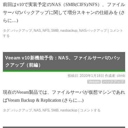
前回はv10で実装予定のNAS（SMB(CIFS)/NFS）、ファイル
サーバのバックアップに関して増分スキャンの仕組みを (さ
らに…)
タグ:
バックアップ
,
NAS
,
NFS
,
SMB
,
nasbackup
,
NASバックアップ
|
コメント
する
Veeam v10新機能予告：NAS、ファイルサーバのバッ
クアップ（前編）
投稿日:
2020年1月16日
作成者:
climb
Veeam
バックアップ
現在のVeeam製品では、ファイルサーバが仮想マシンであれ
ばVeeam Backup & Replication (さらに…)
タグ:
バックアップ
,
NAS
,
NFS
,
SMB
,
nasbackup
|
コメントする