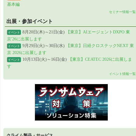
基本編
セミナー情報一覧
出展・参加イベント
8月20日(木)～21日(金)
【東京】AIエージェントDXPO 東
イベント
京'26に出展します
9月29日(火)～30日(水)
【東京】日経クロステックNEXT 東
イベント
京 2026に出展します
10月13日(火)～16日(金)
【東京】CEATEC 2026に出展しま
イベント
す
イベント情報一覧
クライム製品・サービス