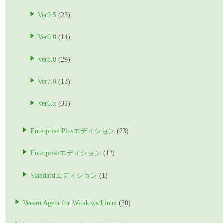
Ver9.5
(23)
Ver9.0
(14)
Ver8.0
(29)
Ver7.0
(13)
Ver6.x
(31)
Enterprise Plusエディション
(23)
Enterpriseエディション
(12)
Standardエディション
(1)
Veeam Agent for Windows/Linux
(20)