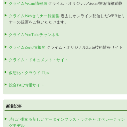
クライムVeeam情報局
クライム・オリジナルVeeam技術情報満載
クライムWebセミナー録画集
過去にオンライン配信したWEBセミ
ナーの録画をご覧いただけます。
クライムYouTubeチャンネル
クライムZerto情報局
クライム・オリジナルZerto技術情報サイト
クライム・ドキュメント・サイト
仮想化・クラウド Tips
総合FAQ情報サイト
新着記事
時代が求める新しいデータインフラストラクチャ オペレーティン
グモデル