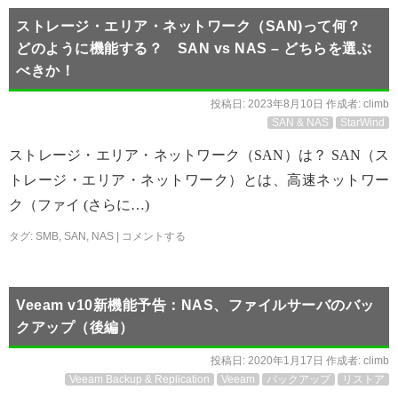
ストレージ・エリア・ネットワーク（SAN)って何？
どのように機能する？ SAN vs NAS – どちらを選ぶ
べきか！
投稿日:
2023年8月10日
作成者:
climb
SAN & NAS
StarWind
ストレージ・エリア・ネットワーク（SAN）は？ SAN（ス
トレージ・エリア・ネットワーク）とは、高速ネットワー
ク（ファイ (さらに…)
タグ:
SMB
,
SAN
,
NAS
|
コメントする
Veeam v10新機能予告：NAS、ファイルサーバのバッ
クアップ（後編）
投稿日:
2020年1月17日
作成者:
climb
Veeam Backup & Replication
Veeam
バックアップ
リストア