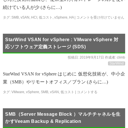
続けている人が少 (さらに…)
タグ:
SMB
,
vSAN
,
HCI
,
低コスト
,
vSphere
,
HA
|
コメントを受け付けていません
StarWind VSAN for vSphere : VMware vSphere 対
応ソフトウェア定義ストレージ (SDS)
投稿日:
2019年9月17日
作成者:
climb
StarWind
StarWind VSAN for vSphere はじめに 仮想化技術が、中小企
業（SMB）やリモートオフィス／ブラン (さらに…)
タグ:
VMware
,
vSphere
,
SMB
,
vSAN
,
低コスト
|
コメントする
SMB（Server Message Block ）マルチチャネルを生
かすVeeam Backup & Replication