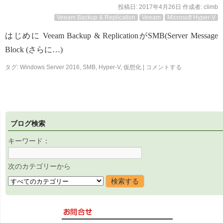
投稿日:
2017年4月26日
作成者:
climb
Veeam Backup & Replication
Veeam
Microsoft Hyper-V
はじめに Veeam Backup & ReplicationがSMB(Server Message
Block (さらに…)
タグ:
Windows Server 2016
,
SMB
,
Hyper-V
,
仮想化
|
コメントする
ブログ検索
キーワード：
次のカテゴリーから