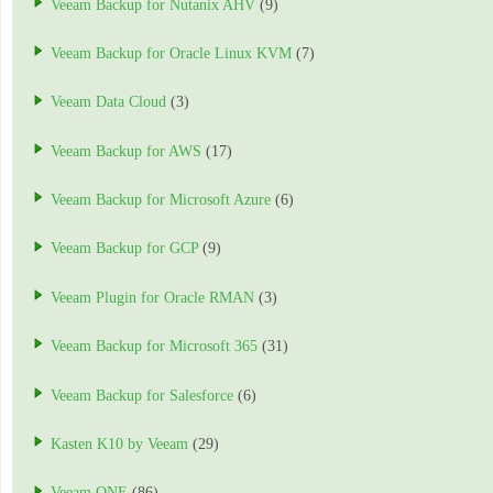
Veeam Backup for Nutanix AHV
(9)
Veeam Backup for Oracle Linux KVM
(7)
Veeam Data Cloud
(3)
Veeam Backup for AWS
(17)
Veeam Backup for Microsoft Azure
(6)
Veeam Backup for GCP
(9)
Veeam Plugin for Oracle RMAN
(3)
Veeam Backup for Microsoft 365
(31)
Veeam Backup for Salesforce
(6)
Kasten K10 by Veeam
(29)
Veeam ONE
(86)