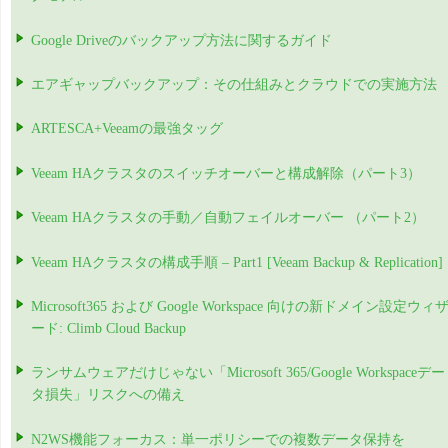
Google Driveのバックアップ方法に関するガイド
エアギャップバックアップ：その仕組みとクラウドでの実施方法
ARTESCA+Veeamの最強タッグ
Veeam HAクラスタのスイッチオーバーと構成解除（パート3）
Veeam HAクラスタの手動／自動フェイルオーバー （パート2）
Veeam HAクラスタの構成手順 – Part1 [Veeam Backup & Replication]
Microsoft365 および Google Workspace 向けの新ドメイン設定ウィ
ード: Climb Cloud Backup
ランサムウェアだけじゃない「Microsoft 365/Google Workspaceデー
タ損失」リスクへの備え
N2WS機能フォーカス：単一ポリシーでの複数データ保持を