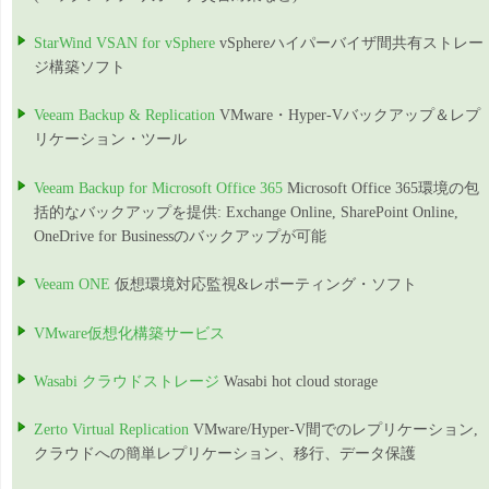
StarWind VSAN for vSphere
vSphereハイパーバイザ間共有ストレー
ジ構築ソフト
Veeam Backup & Replication
VMware・Hyper-Vバックアップ＆レプ
リケーション・ツール
Veeam Backup for Microsoft Office 365
Microsoft Office 365環境の包
括的なバックアップを提供: Exchange Online, SharePoint Online,
OneDrive for Businessのバックアップが可能
Veeam ONE
仮想環境対応監視&レポーティング・ソフト
VMware仮想化構築サービス
Wasabi クラウドストレージ
Wasabi hot cloud storage
Zerto Virtual Replication
VMware/Hyper-V間でのレプリケーション,
クラウドへの簡単レプリケーション、移行、データ保護