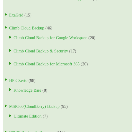
ExaGrid
(15)
Climb Cloud Backup
(46)
Climb Cloud Backup for Google Workspace
(20)
Climb Cloud Backup & Security
(17)
Climb Cloud Backup for Microsoft 365
(20)
HPE Zerto
(98)
Knowledge Base
(8)
MSP360(CloudBerry) Backup
(95)
Ultimate Edition
(7)