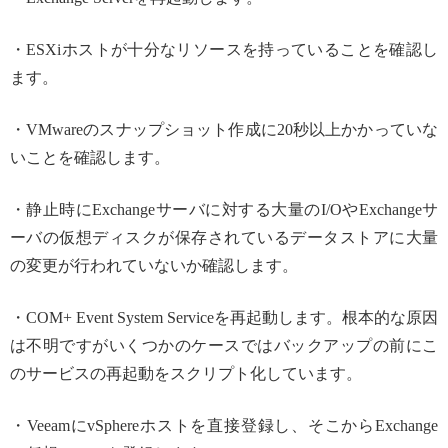
・ESXiホストが十分なリソースを持っていることを確認し
ます。
・VMwareのスナップショット作成に20秒以上かかっていな
いことを確認します。
・静止時にExchangeサーバに対する大量のI/OやExchangeサ
ーバの仮想ディスクが保存されているデータストアに大量
の変更が行われていないか確認します。
・COM+ Event System Serviceを再起動します。根本的な原因
は不明ですがいくつかのケースではバックアップの前にこ
のサービスの再起動をスクリプト化しています。
・VeeamにvSphereホストを直接登録し、そこからExchange