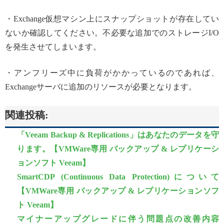
・Exchange仮想マシン上にスナップショットが存在してい
ないか確認してください。不必要な追加でのストレージI/O
を発生させてしまいます。
・アンフリーズ中に負荷がかかっているのであれば、
Exchangeサーバに追加のリソースが必要となります。
関連投稿:
「Veeam Backup & Replications」はあなたのデータを守
ります。【VMWare専用 バックアップ & レプリケーシ
ョンソフト Veeam】
SmartCDP (Continuous Data Protection)について
【VMWare専用 バックアップ & レプリケーションソフ
ト Veeam】
マイナーアップグレードに伴う問題点の改善内容