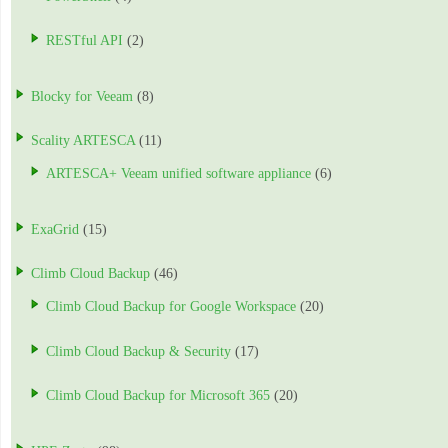
RESTful API
(2)
Blocky for Veeam
(8)
Scality ARTESCA
(11)
ARTESCA+ Veeam unified software appliance
(6)
ExaGrid
(15)
Climb Cloud Backup
(46)
Climb Cloud Backup for Google Workspace
(20)
Climb Cloud Backup & Security
(17)
Climb Cloud Backup for Microsoft 365
(20)