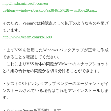
http://msdn.microsoft.com/en-
us/library/windows/desktop/aa384615%28v=vs.85%29.aspx
そのため、Veeamでは確認点として以下のようなものを挙げ
ています。
http://www.veeam.com/kb1680
・まずVSSを使用したWindows バックアップが正常に作成
できることを確認してください。
これによりVSS自体の問題がVMwareのスナップショット
との組み合わせの問題かを切り分けることができます。
・ゲストOS上にバックアップベンダーのエージェントがイ
ンストールされている場合はこれをアンインストールしま
す。
・Exchange Serverを再起動します。