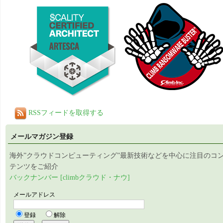
RSSフィードを取得する
メールマガジン登録
海外”クラウドコンピューティング”最新技術などを中心に注目のコ
テンツをご紹介
バックナンバー [climbクラウド・ナウ]