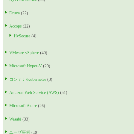
Druva
(22)
Accops
(22)
HySecure
(4)
VMware vSphere
(40)
Microsoft Hyper-V
(20)
コンテナ/Kubernetes
(3)
Amazon Web Service (AWS)
(51)
Microsoft Azure
(26)
Wasabi
(33)
ユーザ事例
(19)