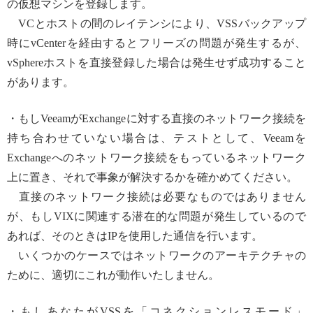
の仮想マシンを登録します。
VCとホストの間のレイテンシにより、VSSバックアップ
時にvCenterを経由するとフリーズの問題が発生するが、
vSphereホストを直接登録した場合は発生せず成功すること
があります。
・もしVeeamがExchangeに対する直接のネットワーク接続を
持ち合わせていない場合は、テストとして、Veeamを
Exchangeへのネットワーク接続をもっているネットワーク
上に置き、それで事象が解決するかを確かめてください。
直接のネットワーク接続は必要なものではありません
が、もしVIXに関連する潜在的な問題が発生しているので
あれば、そのときはIPを使用した通信を行います。
いくつかのケースではネットワークのアーキテクチャの
ために、適切にこれが動作いたしません。
・もしあなたがVSSを「コネクションレスモード」