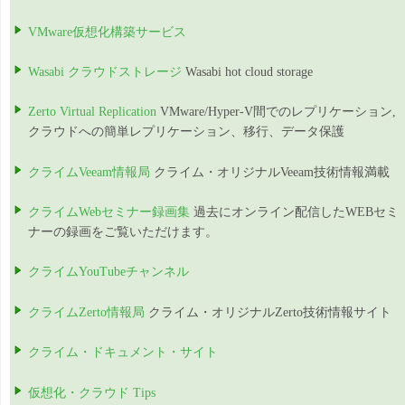
VMware仮想化構築サービス
Wasabi クラウドストレージ
Wasabi hot cloud storage
Zerto Virtual Replication
VMware/Hyper-V間でのレプリケーション,
クラウドへの簡単レプリケーション、移行、データ保護
クライムVeeam情報局
クライム・オリジナルVeeam技術情報満載
クライムWebセミナー録画集
過去にオンライン配信したWEBセミ
ナーの録画をご覧いただけます。
クライムYouTubeチャンネル
クライムZerto情報局
クライム・オリジナルZerto技術情報サイト
クライム・ドキュメント・サイト
仮想化・クラウド Tips