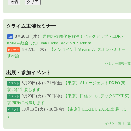
クライム主催セミナー
8月26日（水）
運用の複雑化を解消！バックアップ・EDR・
Web
RMMを統合したClimb Cloud Backup & Security
8月27日（木）
【オンライン】Veeamハンズオンセミナー
セミナー
基本編
セミナー情報一覧
出展・参加イベント
8月20日(木)～21日(金)
【東京】AIエージェントDXPO 東
イベント
京'26に出展します
9月29日(火)～30日(水)
【東京】日経クロステックNEXT 東
イベント
京 2026に出展します
10月13日(火)～16日(金)
【東京】CEATEC 2026に出展しま
イベント
す
イベント情報一覧