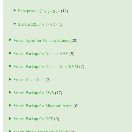
Enterpriseエディション
(12)
Standardエディション
(1)
Veeam Agent for Windows/Linux
(20)
Veeam Backup for Nutanix AHV
(9)
Veeam Backup for Oracle Linux KVM
(7)
Veeam Data Cloud
(3)
Veeam Backup for AWS
(17)
Veeam Backup for Microsoft Azure
(6)
Veeam Backup for GCP
(9)