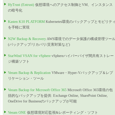
HyTrust (Entrust)
仮想環境へのアクセス制御とVM、インスタンス
の暗号化
Kasten K10 PLATFORM
Kubernetes環境のバックアップとモビリテ
を手軽に実現
N2W Backup & Recovery
AWS環境でのデータ保護の構成管理ツー
(バックアップ/リカバリ/災害対策など)
StarWind VSAN for vSphere
vSphereハイパーバイザ間共有ストレー
ジ構築ソフト
Veeam Backup & Replication
VMware・Hyper-Vバックアップ＆レプ
リケーション・ツール
Veeam Backup for Microsoft Office 365
Microsoft Office 365環境の包
括的なバックアップを提供: Exchange Online, SharePoint Online,
OneDrive for Businessのバックアップが可能
Veeam ONE
仮想環境対応監視&レポーティング・ソフト