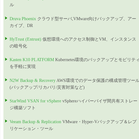
ル
Druva Phoenix
クラウド型サーバ,VMware向けバックアップ、アー
カイブ、DR
HyTrust (Entrust)
仮想環境へのアクセス制御とVM、インスタンス
の暗号化
Kasten K10 PLATFORM
Kubernetes環境のバックアップとモビリテ
を手軽に実現
N2W Backup & Recovery
AWS環境でのデータ保護の構成管理ツー
(バックアップ/リカバリ/災害対策など)
StarWind VSAN for vSphere
vSphereハイパーバイザ間共有ストレー
ジ構築ソフト
Veeam Backup & Replication
VMware・Hyper-Vバックアップ＆レプ
リケーション・ツール