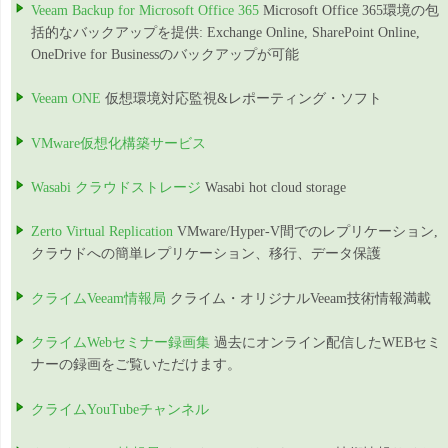
Veeam Backup for Microsoft Office 365
Microsoft Office 365環境の包
括的なバックアップを提供: Exchange Online, SharePoint Online,
OneDrive for Businessのバックアップが可能
Veeam ONE
仮想環境対応監視&レポーティング・ソフト
VMware仮想化構築サービス
Wasabi クラウドストレージ
Wasabi hot cloud storage
Zerto Virtual Replication
VMware/Hyper-V間でのレプリケーション,
クラウドへの簡単レプリケーション、移行、データ保護
クライムVeeam情報局
クライム・オリジナルVeeam技術情報満載
クライムWebセミナー録画集
過去にオンライン配信したWEBセミ
ナーの録画をご覧いただけます。
クライムYouTubeチャンネル