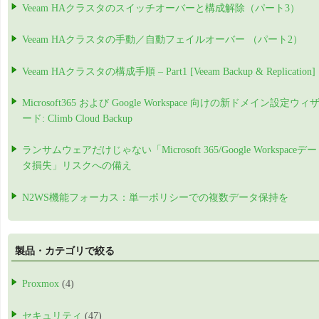
Veeam HAクラスタのスイッチオーバーと構成解除（パート3）
Veeam HAクラスタの手動／自動フェイルオーバー （パート2）
Veeam HAクラスタの構成手順 – Part1 [Veeam Backup & Replication]
Microsoft365 および Google Workspace 向けの新ドメイン設定ウィ
ード: Climb Cloud Backup
ランサムウェアだけじゃない「Microsoft 365/Google Workspaceデー
タ損失」リスクへの備え
N2WS機能フォーカス：単一ポリシーでの複数データ保持を
製品・カテゴリで絞る
Proxmox
(4)
セキュリティ
(47)