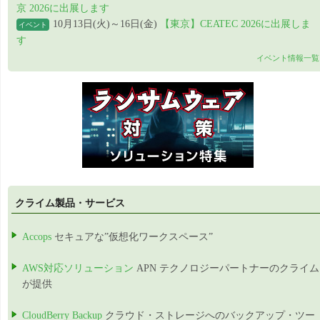
京 2026に出展します
10月13日(火)～16日(金)
【東京】CEATEC 2026に出展しま
イベント
す
イベント情報一覧
クライム製品・サービス
Accops
セキュアな”仮想化ワークスペース”
AWS対応ソリューション
APN テクノロジーパートナーのクライム
が提供
CloudBerry Backup
クラウド・ストレージへのバックアップ・ツー