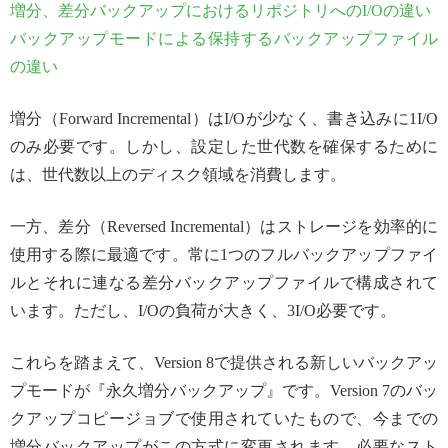
増分、差分バックアップにおけるリポジトリへのI/Oの違い
バックアップモードによる保持するバックアップファイル
の違い
増分（Forward Incremental）はI/Oが少なく、書き込みに1I/O
のみ必要です。しかし、設定した世代数を確保するために
は、世代数以上のディスク領域を消費します。
一方、差分（Reversed Incremental）はストレージを効率的に
使用する際に最適です。常に1つのフルバックアップファイ
ルとそれに連なる差分バックアップファイルで構成されて
います。ただし、I/Oの負荷が大きく、3I/O必要です。
これらを踏まえて、Version 8で提供される新しいバックアッ
プモードが『永久増分バックアップ』です。Version 7のバッ
クアップコピージョブで使用されていたもので、今までの
増分バックアップがこの方式に変更されます。必要なスト