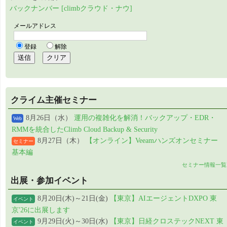
バックナンバー [climbクラウド・ナウ]
クライム主催セミナー
8月26日（水）
運用の複雑化を解消！バックアップ・EDR・
Web
RMMを統合したClimb Cloud Backup & Security
8月27日（木）
【オンライン】Veeamハンズオンセミナー
セミナー
基本編
セミナー情報一覧
出展・参加イベント
8月20日(木)～21日(金)
【東京】AIエージェントDXPO 東
イベント
京'26に出展します
9月29日(火)～30日(水)
【東京】日経クロステックNEXT 東
イベント