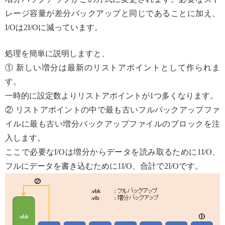
レージ容量が差分バックアップと同じであることに加え、
I/Oは2I/Oに減っています。
処理を簡単に説明しますと、
① 新しい増分は最新のリストアポイントとして作られま
す。
一時的に設定数よりリストアポイントが1つ多くなります。
② リストアポイントの中で最も古いフルバックアップファ
イルに最も古い増分バックアップファイルのブロックを注
入します。
ここで必要なI/Oは増分からデータを読み取るために1I/O、
フルにデータを書き込むために1I/O、合計で2I/Oです。