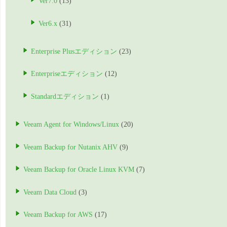
Ver7.0
(13)
Ver6.x
(31)
Enterprise Plusエディション
(23)
Enterpriseエディション
(12)
Standardエディション
(1)
Veeam Agent for Windows/Linux
(20)
Veeam Backup for Nutanix AHV
(9)
Veeam Backup for Oracle Linux KVM
(7)
Veeam Data Cloud
(3)
Veeam Backup for AWS
(17)