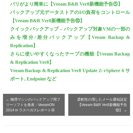
バリがより簡単に【Veeam B&R Ver8新機能予告⑤】
バックアップ元データストアのI/O負荷をコントロール
【Veeam B&R Ver8新機能予告⑩】
クイックバックアップ – バックアップ対象VMの一部の
みを増分/差分バックアップ【Veeam Backup &
Replication】
さらに使いやすくなったテープの機能【Veeam Backup
& Replication Ver8】
Veeam Backup & Replication Ver8 Update 2: vSphere 6 サ
ポート, Endpoint など
←
物理マシンのバックアップ用フ
柔軟性の増したメール通知設定
リーソフトを発表：VeeamON
【Veeam B&R Ver8新機能予告
2014 in ラスベガスレポート④
⑬】
→