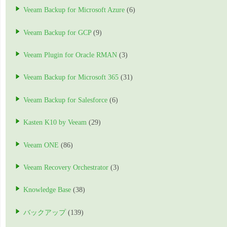
Veeam Backup for Microsoft Azure
(6)
Veeam Backup for GCP
(9)
Veeam Plugin for Oracle RMAN
(3)
Veeam Backup for Microsoft 365
(31)
Veeam Backup for Salesforce
(6)
Kasten K10 by Veeam
(29)
Veeam ONE
(86)
Veeam Recovery Orchestrator
(3)
Knowledge Base
(38)
バックアップ
(139)