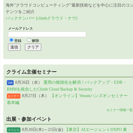
海外”クラウドコンピューティング”最新技術などを中心に注目のコ
テンツをご紹介
バックナンバー [climbクラウド・ナウ]
クライム主催セミナー
8月26日（水）
運用の複雑化を解消！バックアップ・EDR・
Web
RMMを統合したClimb Cloud Backup & Security
8月27日（木）
【オンライン】Veeamハンズオンセミナー
セミナー
基本編
セミナー情報一覧
出展・参加イベント
8月20日(木)～21日(金)
【東京】AIエージェントDXPO 東
イベント