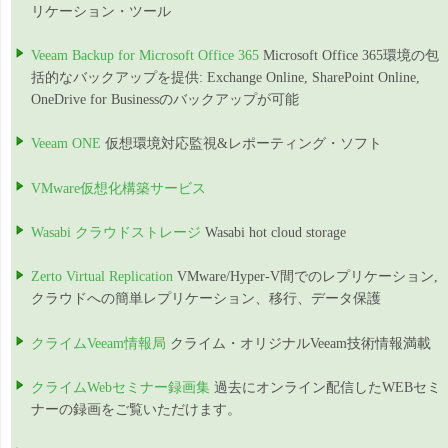
リケーション・ツール
Veeam Backup for Microsoft Office 365
Microsoft Office 365環境の包
括的なバックアップを提供: Exchange Online, SharePoint Online,
OneDrive for Businessのバックアップが可能
Veeam ONE
仮想環境対応監視&レポーティング・ソフト
VMware仮想化構築サービス
Wasabi クラウドストレージ
Wasabi hot cloud storage
Zerto Virtual Replication
VMware/Hyper-V間でのレプリケーション,
クラウドへの簡単レプリケーション、移行、データ保護
クライムVeeam情報局
クライム・オリジナルVeeam技術情報満載
クライムWebセミナー録画集
過去にオンライン配信したWEBセミ
ナーの録画をご覧いただけます。