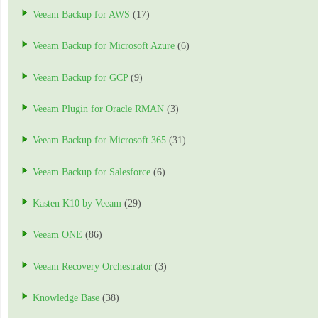
Veeam Backup for AWS
(17)
Veeam Backup for Microsoft Azure
(6)
Veeam Backup for GCP
(9)
Veeam Plugin for Oracle RMAN
(3)
Veeam Backup for Microsoft 365
(31)
Veeam Backup for Salesforce
(6)
Kasten K10 by Veeam
(29)
Veeam ONE
(86)
Veeam Recovery Orchestrator
(3)
Knowledge Base
(38)