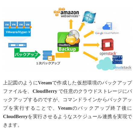
上記図のように
Veeam
で作成した仮想環境のバックアップ
ファイルを、
CloudBerry
で任意のクラウドストレージにバ
ックアップするのですが、コマンドラインからバックアッ
プを実行することで、
Veeam
のバックアップ終了後に
CloudBerry
を実行させるようなスケジュール連携を実現で
きます。