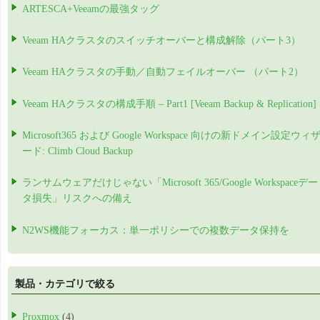
ARTESCA+Veeamの最強タッグ
Veeam HAクラスタのスイッチオーバーと構成解除（パート3）
Veeam HAクラスタの手動／自動フェイルオーバー （パート2）
Veeam HAクラスタの構成手順 – Part1 [Veeam Backup & Replication]
Microsoft365 および Google Workspace 向けの新ドメイン設定ウィ
ード: Climb Cloud Backup
ランサムウェアだけじゃない「Microsoft 365/Google Workspaceデー
タ損失」リスクへの備え
N2WS機能フォーカス：単一ポリシーでの複数データ保持を
製品・カテゴリで絞る
Proxmox
(4)