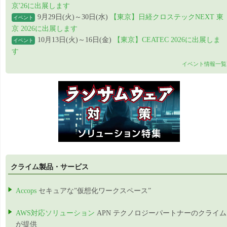
京'26に出展します
9月29日(火)～30日(水)
【東京】日経クロステックNEXT 東
イベント
京 2026に出展します
10月13日(火)～16日(金)
【東京】CEATEC 2026に出展しま
イベント
す
イベント情報一覧
クライム製品・サービス
Accops
セキュアな”仮想化ワークスペース”
AWS対応ソリューション
APN テクノロジーパートナーのクライム
が提供