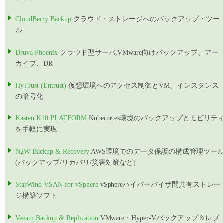
CloudBerry Backup
クラウド・ストレージへのバックアップ・ツー
ル
Druva Phoenix
クラウド型サーバ,VMware向けバックアップ、アー
カイブ、DR
HyTrust (Entrust)
仮想環境へのアクセス制御とVM、インスタンス
の暗号化
Kasten K10 PLATFORM
Kubernetes環境のバックアップとモビリテ
を手軽に実現
N2W Backup & Recovery
AWS環境でのデータ保護の構成管理ツー
(バックアップ/リカバリ/災害対策など)
StarWind VSAN for vSphere
vSphereハイパーバイザ間共有ストレー
ジ構築ソフト
Veeam Backup & Replication
VMware・Hyper-Vバックアップ＆レプ