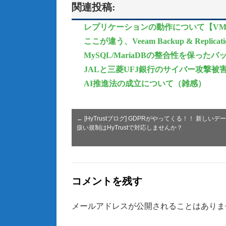
関連投稿:
レプリケーションの動作について【VMWa
ここが違う、Veeam Backup & Replic
MySQL/MariaDBの整合性を保ったバックア
JALと三菱UFJ銀行のサイバー攻撃被
AI推進法の成立について（雑感）
←
[HyTrustブログ] GDPRがやってくる！！ 新しいデ
扱い規制はHyTrustで対応しませんか？
コメントを残す
メールアドレスが公開されることはありま