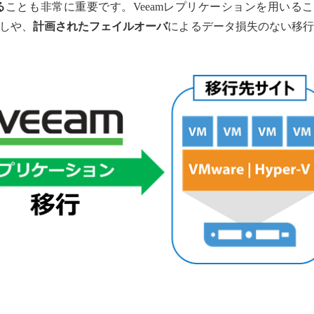
る
ことも非常に重要です。Veeamレプリケーションを用いる
しや、
計画されたフェイルオーバ
によるデータ損失のない移行