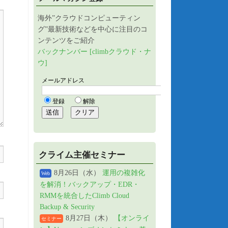
海外”クラウドコンピューティン
グ”最新技術などを中心に注目のコ
ンテンツをご紹介
バックナンバー [climbクラウド・ナ
ウ]
クライム主催セミナー
8月26日（水）
運用の複雑化
Web
を解消！バックアップ・EDR・
RMMを統合したClimb Cloud
Backup & Security
8月27日（木）
【オンライ
セミナー