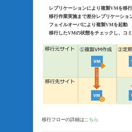
レプリケーションにより複製VMを移
移行作業実施まで差分レプリケーショ
フェイルオーバにより複製VMを起動
移行したVMの状態をチェックし、コミッ
移行フローの詳細は
こちら