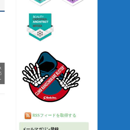
ス
応
→
RSSフィードを取得する
メールマガジン登録