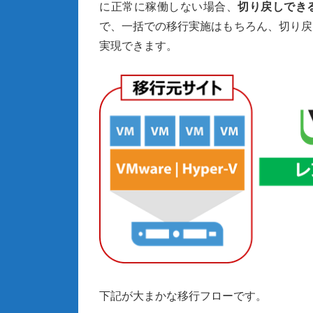
に正常に稼働しない場合、
切り戻しでき
で、一括での移行実施はもちろん、切り戻
実現できます。
下記が大まかな移行フローです。