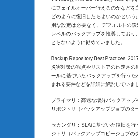
にフェイルオーバー行えるのかなどを
どのように復旧したらよいのかという
別な設定は必要なく、デフォルトの設
レベルのバックアップを推奨しており
とらないように勧めていました。
Backup Repository Best Practices: 2017
災害対策の観点やリストアの迅速さの
ールに基づいたバックアップを行うた
まれる要件などを詳細に解説していま
プライマリ：高速な増分バックアップ
リポジトリ（バックアップジョブのタ
セカンダリ：
SLA
に基づいた復旧を行
ジトリ（バックアップコピージョブの