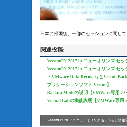
日本に帰国後、一部のセッションに関して
関連投稿:
VeeamON 2017 in ニューオリンズ 
VeeamON 2017 in ニューオリンズ 
・VMware Data RecoveryとVe
プリケーションソフト Veeam】
Backup Modeの説明【VMWare専用
Virtual Labの機能説明【VMWare
←
VeeamON 2017 in ニューオリンズ セッション情報