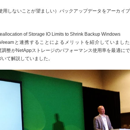
使用しないことが望ましい）バックアップデータをアーカイブ
llocation of Storage IO Limits to Shrink Backup Windows
Veeam
と連携することによるメリットを紹介していました
度調整が
NetApp
ストレージのパフォーマンス使用率を最適にで
づいて解説していました。