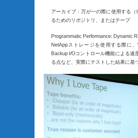
アーカイブ：万が一の際に使用する（
るためのリポジトリ、またはテープ
Programmatic Performance: Dynamic Rea
NetApp
ストレージを使用する際に、
Backup I/O
コントロール機能による速
る点など、実際にテストした結果に基