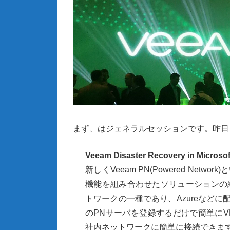
まず、はジェネラルセッションです。昨日
Veeam Disaster Recovery in Microsof
新しく
Veeam PN(Powered Network)
と
機能を組み合わせたソリューションの
トワークの一種であり、
Azure
などに
の
PN
サーバを登録するだけで簡単に
V
社内ネットワークに簡単に接続できま