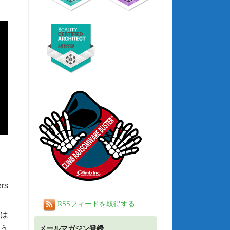
rs
RSSフィードを取得する
は
う
メールマガジン登録