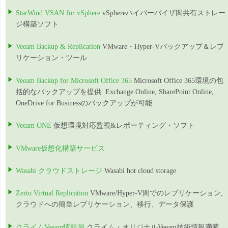
StarWind VSAN for vSphere
vSphereハイパーバイザ間共有ストレー
ジ構築ソフト
Veeam Backup & Replication
VMware・Hyper-Vバックアップ＆レプ
リケーション・ツール
Veeam Backup for Microsoft Office 365
Microsoft Office 365環境の包
括的なバックアップを提供: Exchange Online, SharePoint Online,
OneDrive for Businessのバックアップが可能
Veeam ONE
仮想環境対応監視&レポーティング・ソフト
VMware仮想化構築サービス
Wasabi クラウドストレージ
Wasabi hot cloud storage
Zerto Virtual Replication
VMware/Hyper-V間でのレプリケーション,
クラウドへの簡単レプリケーション、移行、データ保護
クライムVeeam情報局
クライム・オリジナルVeeam技術情報満載