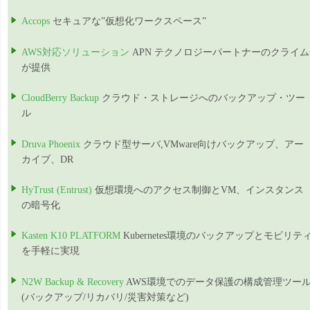
Accops
セキュアな”仮想化ワークスペース”
AWS対応ソリューション
APN テクノロジーパートナーのクライム
が提供
CloudBerry Backup
クラウド・ストレージへのバックアップ・ツー
ル
Druva Phoenix
クラウド型サーバ,VMware向けバックアップ、アー
カイブ、DR
HyTrust (Entrust)
仮想環境へのアクセス制御とVM、インスタンス
の暗号化
Kasten K10 PLATFORM
Kubernetes環境のバックアップとモビリテ
を手軽に実現
N2W Backup & Recovery
AWS環境でのデータ保護の構成管理ツー
(バックアップ/リカバリ/災害対策など)