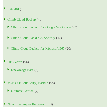
ExaGrid
(15)
Climb Cloud Backup
(46)
Climb Cloud Backup for Google Workspace
(20)
Climb Cloud Backup & Security
(17)
Climb Cloud Backup for Microsoft 365
(20)
HPE Zerto
(98)
Knowledge Base
(8)
MSP360(CloudBerry) Backup
(95)
Ultimate Edition
(7)
N2WS Backup & Recovery
(110)