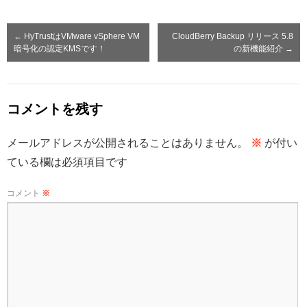
←
HyTrustはVMware vSphere VM
CloudBerry Backup リリース 5.8
暗号化の認定KMSです！
の新機能紹介
→
コメントを残す
メールアドレスが公開されることはありません。
※
が付い
ている欄は必須項目です
コメント
※