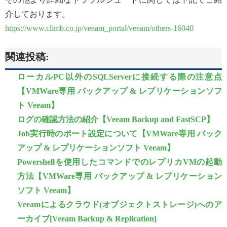
介しております。
https://www.climb.co.jp/veeam_portal/veeam/others-16040
関連投稿:
ローカルPC以外のSQLServerに接続する際の注意点
【VMWare専用 バックアップ & レプリケーションソフ
ト Veeam】
ログの確認方法の紹介【Veeam Backup and FastSCP】
Job実行時のポート設定について【VMWare専用 バック
アップ & レプリケーションソフト Veeam】
Powershellを使用したコマンドでのレプリカVMの起動
方法【VMWare専用 バックアップ & レプリケーション
ソフト Veeam】
Veeamによるクラウド(オブジェクトストレージ)へのア
ーカイブ[Veeam Backup & Replication]