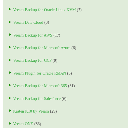
Veeam Backup for Oracle Linux KVM
(7)
Veeam Data Cloud
(3)
Veeam Backup for AWS
(17)
Veeam Backup for Microsoft Azure
(6)
Veeam Backup for GCP
(9)
Veeam Plugin for Oracle RMAN
(3)
Veeam Backup for Microsoft 365
(31)
Veeam Backup for Salesforce
(6)
Kasten K10 by Veeam
(29)
Veeam ONE
(86)