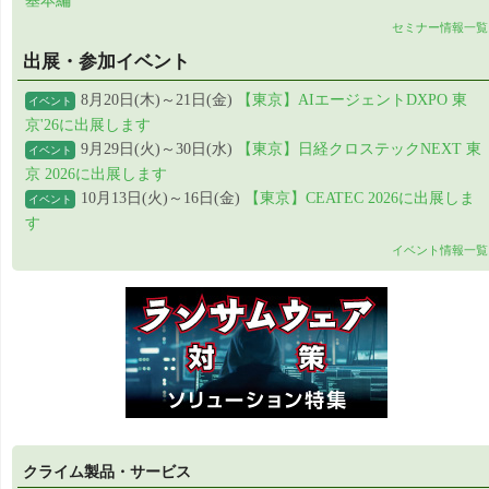
基本編
セミナー情報一覧
出展・参加イベント
8月20日(木)～21日(金)
【東京】AIエージェントDXPO 東
イベント
京'26に出展します
9月29日(火)～30日(水)
【東京】日経クロステックNEXT 東
イベント
京 2026に出展します
10月13日(火)～16日(金)
【東京】CEATEC 2026に出展しま
イベント
す
イベント情報一覧
クライム製品・サービス