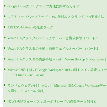
Google Driveのバックアップ方法に関するガイド
エアギャップバックアップ：その仕組みとクラウドでの実施方法
ARTESCA+Veeamの最強タッグ
Veeam HAクラスタのスイッチオーバーと構成解除（パート3）
Veeam HAクラスタの手動／自動フェイルオーバー （パート2）
Veeam HAクラスタの構成手順 – Part1 [Veeam Backup & Replication]
Microsoft365 および Google Workspace 向けの新ドメイン設定ウィ
ード: Climb Cloud Backup
ランサムウェアだけじゃない「Microsoft 365/Google Workspaceデー
タ損失」リスクへの備え
N2WS機能フォーカス：単一ポリシーでの複数データ保持を