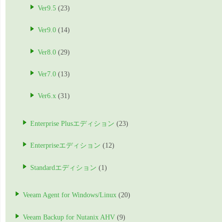
Ver9.5
(23)
Ver9.0
(14)
Ver8.0
(29)
Ver7.0
(13)
Ver6.x
(31)
Enterprise Plusエディション
(23)
Enterpriseエディション
(12)
Standardエディション
(1)
Veeam Agent for Windows/Linux
(20)
Veeam Backup for Nutanix AHV
(9)