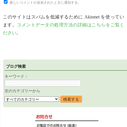
新しいコメントが追加されたときに通知する。
このサイトはスパムを低減するために Akismet を使ってい
ます。
コメントデータの処理方法の詳細はこちらをご覧く
ださい
。
ブログ検索
キーワード：
次のカテゴリーから