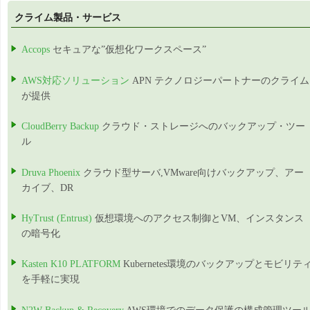
クライム製品・サービス
Accops
セキュアな”仮想化ワークスペース”
AWS対応ソリューション
APN テクノロジーパートナーのクライム
が提供
CloudBerry Backup
クラウド・ストレージへのバックアップ・ツー
ル
Druva Phoenix
クラウド型サーバ,VMware向けバックアップ、アー
カイブ、DR
HyTrust (Entrust)
仮想環境へのアクセス制御とVM、インスタンス
の暗号化
Kasten K10 PLATFORM
Kubernetes環境のバックアップとモビリテ
を手軽に実現