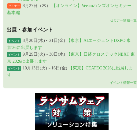
8月27日（木）
【オンライン】Veeamハンズオンセミナー
セミナー
基本編
セミナー情報一覧
出展・参加イベント
8月20日(木)～21日(金)
【東京】AIエージェントDXPO 東
イベント
京'26に出展します
9月29日(火)～30日(水)
【東京】日経クロステックNEXT 東
イベント
京 2026に出展します
10月13日(火)～16日(金)
【東京】CEATEC 2026に出展しま
イベント
す
イベント情報一覧