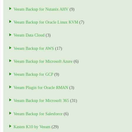
Veeam Backup for Nutanix AHV
(9)
Veeam Backup for Oracle Linux KVM
(7)
Veeam Data Cloud
(3)
Veeam Backup for AWS
(17)
Veeam Backup for Microsoft Azure
(6)
Veeam Backup for GCP
(9)
Veeam Plugin for Oracle RMAN
(3)
Veeam Backup for Microsoft 365
(31)
Veeam Backup for Salesforce
(6)
Kasten K10 by Veeam
(29)