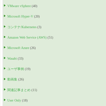
VMware vSphere
(40)
Microsoft Hyper-V
(20)
コンテナ/Kubernetes
(3)
Amazon Web Service (AWS)
(51)
Microsoft Azure
(26)
Wasabi
(33)
ユーザ事例
(19)
動画集
(26)
関連記事まとめ
(11)
User Only
(18)