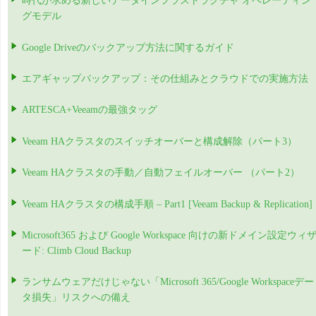
時代が求める新しいデータインフラストラクチャ オペレーティン
グモデル
Google Driveのバックアップ方法に関するガイド
エアギャップバックアップ：その仕組みとクラウドでの実施方法
ARTESCA+Veeamの最強タッグ
Veeam HAクラスタのスイッチオーバーと構成解除（パート3）
Veeam HAクラスタの手動／自動フェイルオーバー （パート2）
Veeam HAクラスタの構成手順 – Part1 [Veeam Backup & Replication]
Microsoft365 および Google Workspace 向けの新ドメイン設定ウィ
ード: Climb Cloud Backup
ランサムウェアだけじゃない「Microsoft 365/Google Workspaceデー
タ損失」リスクへの備え