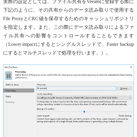
実際の設定としては、ファイル共有をVeeamに登録する際に
下記のように、その共有からのデータ読み取りで使用する
File ProxyとCRC値を保存するためのキャッシュリポジトリ
を指定します。また、この際にデータ読み取りによるファ
イル共有への影響をコントロールすることもできます
（Lower impactにするとシングルスレッドで、Faster backup
にするとマルチスレッドで処理を行います。）。