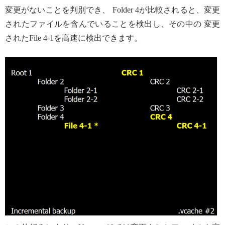
変更がないことを判別でき、 Folder 4が比較されると、変更
されたファイルを含んでいることを検出し、その中の 変更
されたFile 4-1を高速に検出できます。