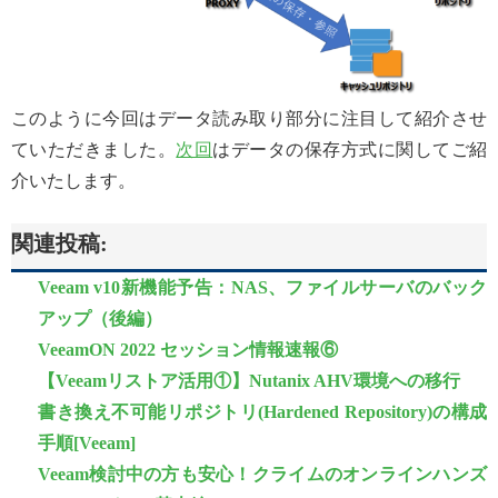
このように今回はデータ読み取り部分に注目して紹介させ
ていただきました。
次回
はデータの保存方式に関してご紹
介いたします。
関連投稿:
Veeam v10新機能予告：NAS、ファイルサーバのバック
アップ（後編）
VeeamON 2022 セッション情報速報⑥
【Veeamリストア活用①】Nutanix AHV環境への移行
書き換え不可能リポジトリ(Hardened Repository)の構成
手順[Veeam]
Veeam検討中の方も安心！クライムのオンラインハンズ