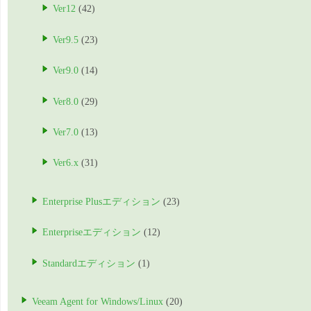
Ver12
(42)
Ver9.5
(23)
Ver9.0
(14)
Ver8.0
(29)
Ver7.0
(13)
Ver6.x
(31)
Enterprise Plusエディション
(23)
Enterpriseエディション
(12)
Standardエディション
(1)
Veeam Agent for Windows/Linux
(20)