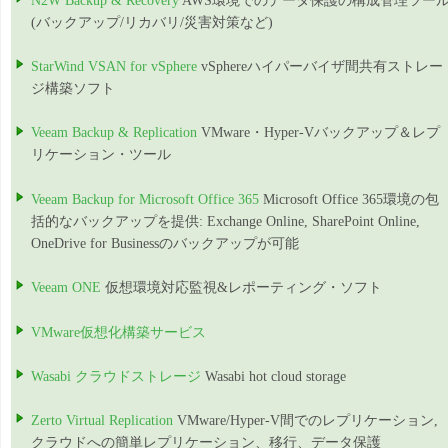
N2W Backup & Recovery
AWS環境でのデータ保護の構成管理ツー
(バックアップ/リカバリ/災害対策など)
StarWind VSAN for vSphere
vSphereハイパーバイザ間共有ストレー
ジ構築ソフト
Veeam Backup & Replication
VMware・Hyper-Vバックアップ＆レプ
リケーション・ツール
Veeam Backup for Microsoft Office 365
Microsoft Office 365環境の包
括的なバックアップを提供: Exchange Online, SharePoint Online,
OneDrive for Businessのバックアップが可能
Veeam ONE
仮想環境対応監視&レポーティング・ソフト
VMware仮想化構築サービス
Wasabi クラウドストレージ
Wasabi hot cloud storage
Zerto Virtual Replication
VMware/Hyper-V間でのレプリケーション,
クラウドへの簡単レプリケーション、移行、データ保護