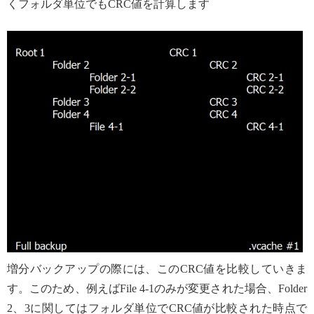
くフォルダ単位でもCRC値を計算します
増分バックアップの際には、このCRC値を比較していきま
す。このため、例えばFile 4-1のみが変更された場合、Folder
2、3に関してはフォルダ単位でCRC値が比較された時点で