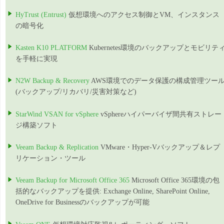
HyTrust (Entrust)
仮想環境へのアクセス制御とVM、インスタンス
の暗号化
Kasten K10 PLATFORM
Kubernetes環境のバックアップとモビリテ
を手軽に実現
N2W Backup & Recovery
AWS環境でのデータ保護の構成管理ツー
(バックアップ/リカバリ/災害対策など)
StarWind VSAN for vSphere
vSphereハイパーバイザ間共有ストレー
ジ構築ソフト
Veeam Backup & Replication
VMware・Hyper-Vバックアップ＆レプ
リケーション・ツール
Veeam Backup for Microsoft Office 365
Microsoft Office 365環境の包
括的なバックアップを提供: Exchange Online, SharePoint Online,
OneDrive for Businessのバックアップが可能