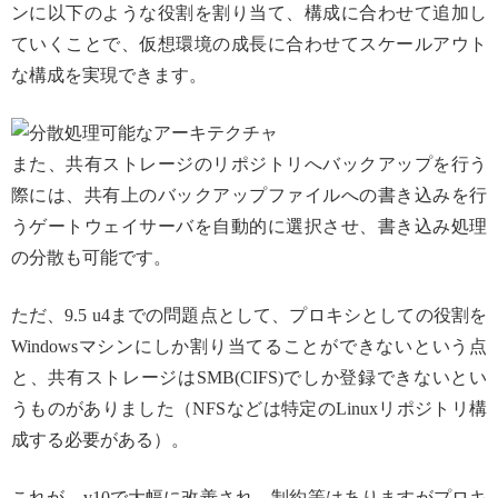
ンに以下のような役割を割り当て、構成に合わせて追加し
ていくことで、仮想環境の成長に合わせてスケールアウト
な構成を実現できます。
また、共有ストレージのリポジトリへバックアップを行う
際には、共有上のバックアップファイルへの書き込みを行
うゲートウェイサーバを自動的に選択させ、書き込み処理
の分散も可能です。
ただ、9.5 u4までの問題点として、プロキシとしての役割を
Windowsマシンにしか割り当てることができないという点
と、共有ストレージはSMB(CIFS)でしか登録できないとい
うものがありました（NFSなどは特定のLinuxリポジトリ構
成する必要がある）。
これが、v10で大幅に改善され、制約等はありますがプロキ