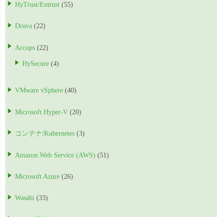
HyTrust/Entrust
(55)
Druva
(22)
Accops
(22)
HySecure
(4)
VMware vSphere
(40)
Microsoft Hyper-V
(20)
コンテナ/Kubernetes
(3)
Amazon Web Service (AWS)
(51)
Microsoft Azure
(26)
Wasabi
(33)