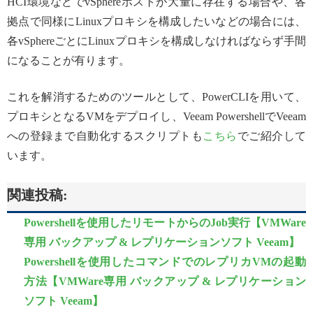
HCI環境などでvSphereホストが大量に存在する場合や、各
拠点で同様にLinuxプロキシを構成したいなどの場合には、
各vSphereごとにLinuxプロキシを構成しなければならず手間
になることが有ります。
これを解消するためのツールとして、PowerCLIを用いて、
プロキシとなるVMをデプロイし、Veeam PowershellでVeeam
への登録まで自動化するスクリプトも
こちら
でご紹介して
います。
関連投稿:
Powershellを使用したリモートからのJob実行【VMWare
専用 バックアップ & レプリケーションソフト Veeam】
Powershellを使用したコマンドでのレプリカVMの起動
方法【VMWare専用 バックアップ & レプリケーション
ソフト Veeam】