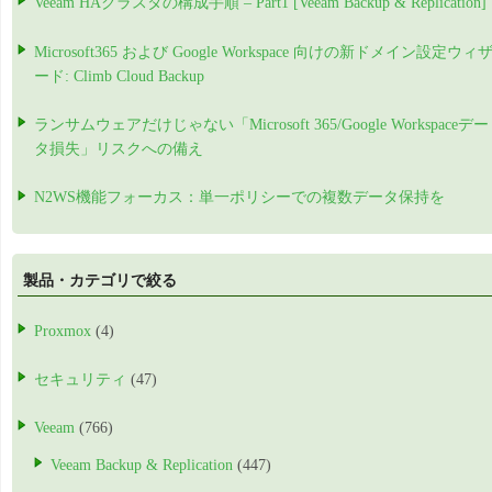
Veeam HAクラスタの構成手順 – Part1 [Veeam Backup & Replication]
Microsoft365 および Google Workspace 向けの新ドメイン設定ウィ
ード: Climb Cloud Backup
ランサムウェアだけじゃない「Microsoft 365/Google Workspaceデー
タ損失」リスクへの備え
N2WS機能フォーカス：単一ポリシーでの複数データ保持を
製品・カテゴリで絞る
Proxmox
(4)
セキュリティ
(47)
Veeam
(766)
Veeam Backup & Replication
(447)