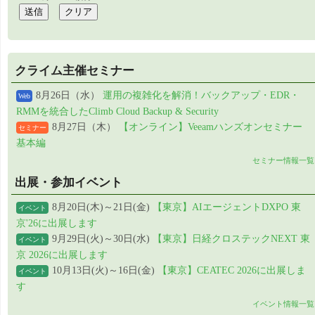
クライム主催セミナー
8月26日（水）
運用の複雑化を解消！バックアップ・EDR・
Web
RMMを統合したClimb Cloud Backup & Security
8月27日（木）
【オンライン】Veeamハンズオンセミナー
セミナー
基本編
セミナー情報一覧
出展・参加イベント
8月20日(木)～21日(金)
【東京】AIエージェントDXPO 東
イベント
京'26に出展します
9月29日(火)～30日(水)
【東京】日経クロステックNEXT 東
イベント
京 2026に出展します
10月13日(火)～16日(金)
【東京】CEATEC 2026に出展しま
イベント
す
イベント情報一覧