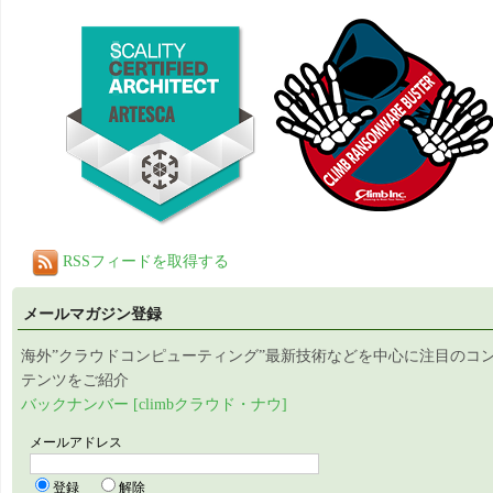
RSSフィードを取得する
メールマガジン登録
海外”クラウドコンピューティング”最新技術などを中心に注目のコ
テンツをご紹介
バックナンバー [climbクラウド・ナウ]