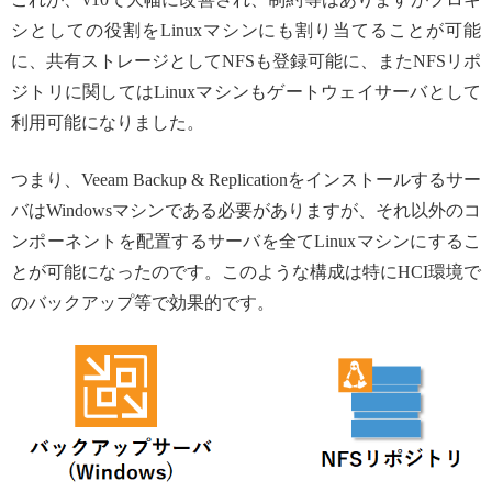
シとしての役割をLinuxマシンにも割り当てることが可能
に、共有ストレージとしてNFSも登録可能に、またNFSリポ
ジトリに関してはLinuxマシンもゲートウェイサーバとして
利用可能になりました。
つまり、Veeam Backup & Replicationをインストールするサー
バはWindowsマシンである必要がありますが、それ以外のコ
ンポーネントを配置するサーバを全てLinuxマシンにするこ
とが可能になったのです。このような構成は特にHCI環境で
のバックアップ等で効果的です。