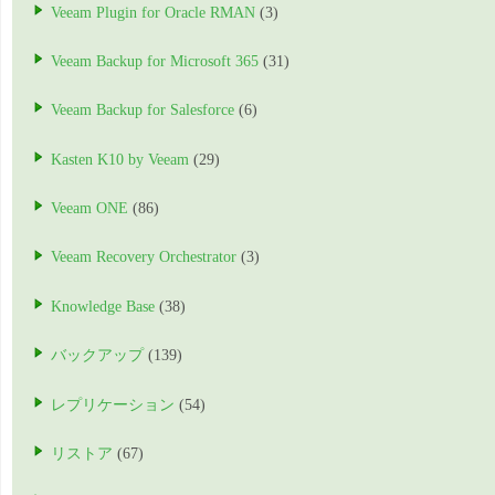
Veeam Plugin for Oracle RMAN
(3)
Veeam Backup for Microsoft 365
(31)
Veeam Backup for Salesforce
(6)
Kasten K10 by Veeam
(29)
Veeam ONE
(86)
Veeam Recovery Orchestrator
(3)
Knowledge Base
(38)
バックアップ
(139)
レプリケーション
(54)
リストア
(67)