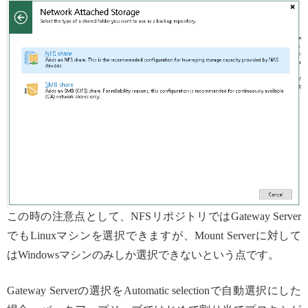
この時の注意点として、NFSリポジトリではGateway Server
でもLinuxマシンを選択できますが、Mount Serverに対して
はWindowsマシンのみしか選択できないという点です。
Gateway Serverの選択をAutomatic selectionで自動選択にした