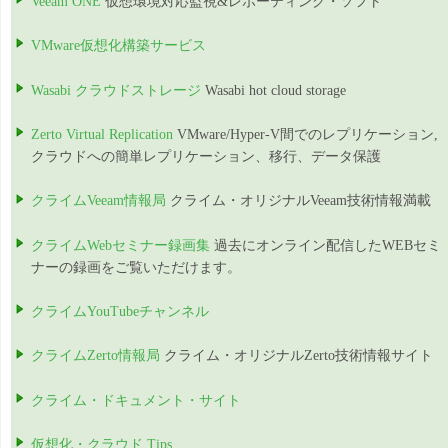
Veeam ONE
仮想環境対応監視&レポーティング・ソフト
VMware仮想化構築サービス
Wasabi クラウドストレージ
Wasabi hot cloud storage
Zerto Virtual Replication
VMware/Hyper-V間でのレプリケーション,
クラウドへの簡単レプリケーション、移行、データ保護
クライムVeeam情報局
クライム・オリジナルVeeam技術情報満載
クライムWebセミナー録画集
過去にオンライン配信したWEBセミ
ナーの録画をご覧いただけます。
クライムYouTubeチャンネル
クライムZerto情報局
クライム・オリジナルZerto技術情報サイト
クライム・ドキュメント・サイト
仮想化・クラウド Tips