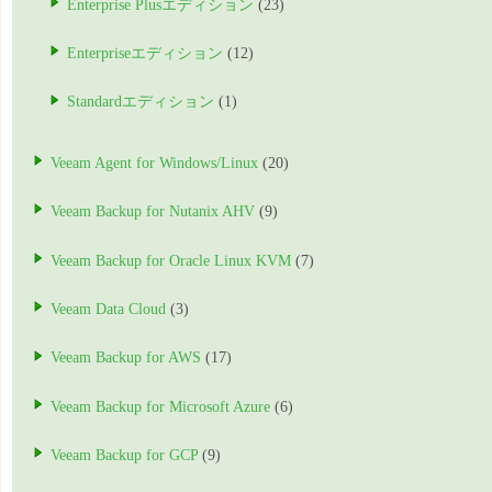
Enterprise Plusエディション
(23)
Enterpriseエディション
(12)
Standardエディション
(1)
Veeam Agent for Windows/Linux
(20)
Veeam Backup for Nutanix AHV
(9)
Veeam Backup for Oracle Linux KVM
(7)
Veeam Data Cloud
(3)
Veeam Backup for AWS
(17)
Veeam Backup for Microsoft Azure
(6)
Veeam Backup for GCP
(9)