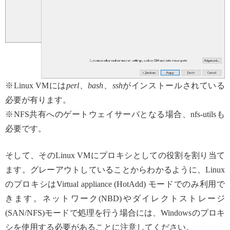
※Linux VMには
perl
、
bash
、
ssh
がインストールされている
必要が有ります。
※NFS共有へのゲートウェイサーバとなる場合、nfs-utilsも
必要です。
そして、そのLinux VMにプロキシとしての役割を割り当て
ます。グレーアウトしていることからわかるように、Linux
のプロキシはVirtual appliance (HotAdd) モードでのみ利用で
きます。ネットワーク(NBD)やダイレクトストレージ
(SAN/NFS)モードで処理を行う場合には、Windowsのプロキ
シを使用する必要があることに注意してください。