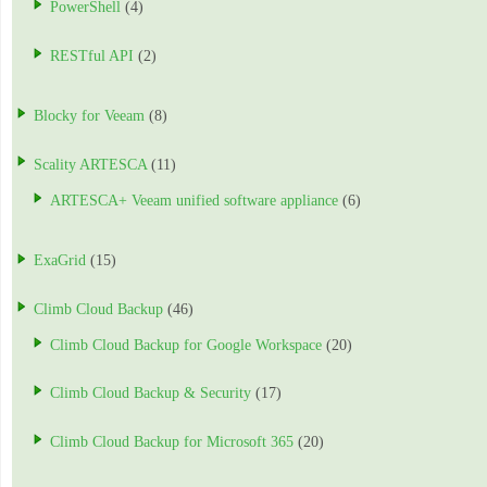
PowerShell
(4)
RESTful API
(2)
Blocky for Veeam
(8)
Scality ARTESCA
(11)
ARTESCA+ Veeam unified software appliance
(6)
ExaGrid
(15)
Climb Cloud Backup
(46)
Climb Cloud Backup for Google Workspace
(20)
Climb Cloud Backup & Security
(17)
Climb Cloud Backup for Microsoft 365
(20)