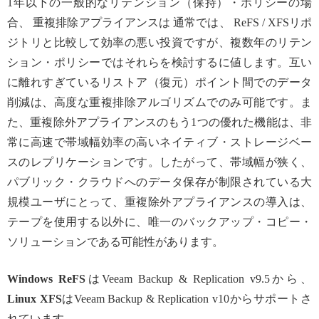
1年以下の一般的なリテンション（保持）・ポリシーの場
合、 重複排除アプライアンスは 通常では、 ReFS / XFSリポ
ジトリと比較して効率の悪い投資ですが、複数年のリテン
ション・ポリシーではそれらを検討するに値します。互い
に離れすぎているリストア（復元）ポイント間でのデータ
削減は、高度な重複排除アルゴリズムでのみ可能です。ま
た、重複除外アプライアンスのもう1つの優れた機能は、非
常に高速で帯域幅効率の高いネイティブ・ストレージベー
スのレプリケーションです。したがって、帯域幅が狭く、
パブリック・クラウドへのデータ保存が制限されている大
規模ユーザにとって、重複除外アプライアンスの導入は、
テープを使用する以外に、唯一のバックアップ・コピー・
ソリューションである可能性があります。
Windows ReFS
はVeeam Backup & Replication v9.5から、
Linux XFS
はVeeam Backup & Replication v10からサポートさ
れています。