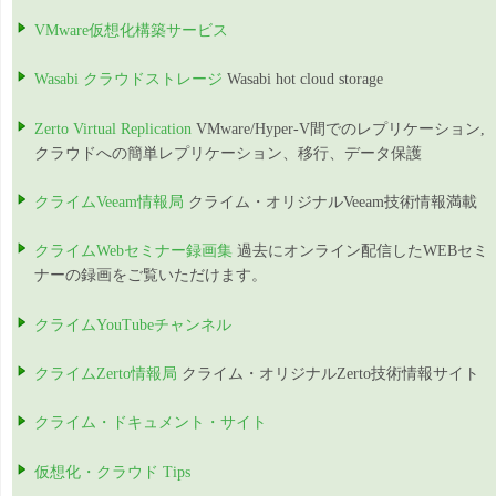
VMware仮想化構築サービス
Wasabi クラウドストレージ
Wasabi hot cloud storage
Zerto Virtual Replication
VMware/Hyper-V間でのレプリケーション,
クラウドへの簡単レプリケーション、移行、データ保護
クライムVeeam情報局
クライム・オリジナルVeeam技術情報満載
クライムWebセミナー録画集
過去にオンライン配信したWEBセミ
ナーの録画をご覧いただけます。
クライムYouTubeチャンネル
クライムZerto情報局
クライム・オリジナルZerto技術情報サイト
クライム・ドキュメント・サイト
仮想化・クラウド Tips