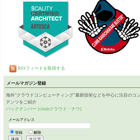
RSSフィードを取得する
メールマガジン登録
海外”クラウドコンピューティング”最新技術などを中心に注目のコ
テンツをご紹介
バックナンバー [climbクラウド・ナウ]