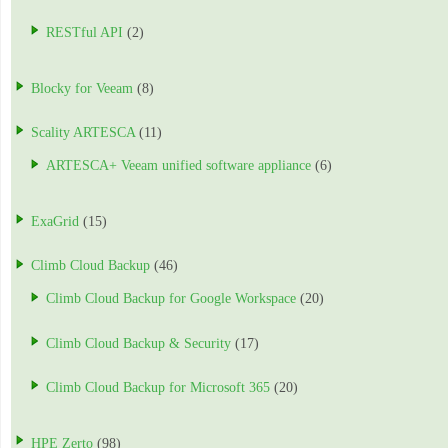
RESTful API
(2)
Blocky for Veeam
(8)
Scality ARTESCA
(11)
ARTESCA+ Veeam unified software appliance
(6)
ExaGrid
(15)
Climb Cloud Backup
(46)
Climb Cloud Backup for Google Workspace
(20)
Climb Cloud Backup & Security
(17)
Climb Cloud Backup for Microsoft 365
(20)
HPE Zerto
(98)