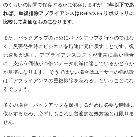
のくらいの期間で保存するかに依存しますが、
1年以下であ
れば、重複排除アプライアンスはReFS/XFS リポジトリに
比較して高価なものになります。
また、バックアップのためにバックアップを行うのではな
く、災害発生時にビジネスを迅速に元に戻すことです。復
元速度が遅く、アプライアンスコストが非常に高い場合
に、支払う価値が25倍のデータ削減に達しているかどうか
が基準になります。 そうではない場合はユーザーの強結論
は「アプライアンスの重複排除を忘れる」ということにな
るでしょう。
多くの場合、バックアップを保持するために必要な時間に
依存するため、必ずしもこれは普遍的な処方箋とは限りま
せん。