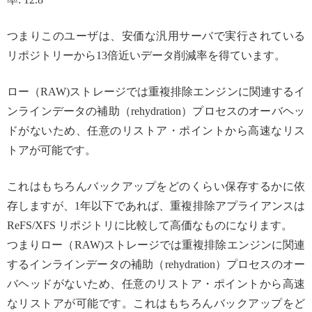
つまりこのユーザは、安価な汎用サーバで実行されている
リポジトリーから13倍近いデータ削減率を得ています。
ロー（RAW)ストレージでは重複排除エンジンに関連するイ
ンラインデータの補助（rehydration）プロセスのオーバヘッ
ドがないため、任意のリストア・ポイントから高速なリス
トアが可能です。
これはもちろんバックアップをどのくらい保存するかに依
存しますが、1年以下であれば、重複排除アプライアンスは
ReFS/XFS リポジトリに比較して高価なものになります。
つまりロー（RAW)ストレージでは重複排除エンジンに関連
するインラインデータの補助（rehydration）プロセスのオー
バヘッドがないため、任意のリストア・ポイントから高速
なリストアが可能です。これはもちろんバックアップをど