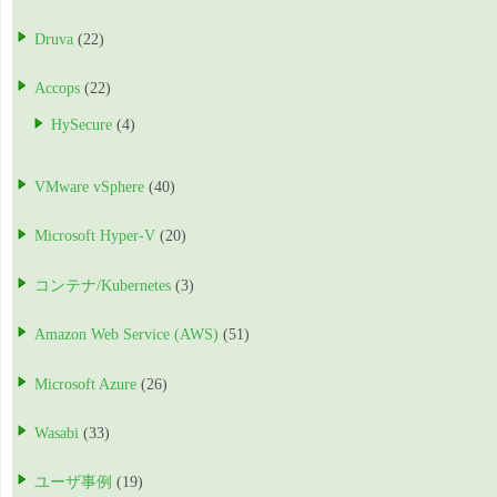
Druva
(22)
Accops
(22)
HySecure
(4)
VMware vSphere
(40)
Microsoft Hyper-V
(20)
コンテナ/Kubernetes
(3)
Amazon Web Service (AWS)
(51)
Microsoft Azure
(26)
Wasabi
(33)
ユーザ事例
(19)