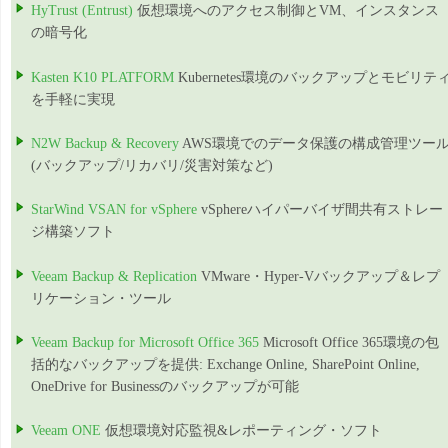
HyTrust (Entrust)
仮想環境へのアクセス制御とVM、インスタンス
の暗号化
Kasten K10 PLATFORM
Kubernetes環境のバックアップとモビリテ
を手軽に実現
N2W Backup & Recovery
AWS環境でのデータ保護の構成管理ツー
(バックアップ/リカバリ/災害対策など)
StarWind VSAN for vSphere
vSphereハイパーバイザ間共有ストレー
ジ構築ソフト
Veeam Backup & Replication
VMware・Hyper-Vバックアップ＆レプ
リケーション・ツール
Veeam Backup for Microsoft Office 365
Microsoft Office 365環境の包
括的なバックアップを提供: Exchange Online, SharePoint Online,
OneDrive for Businessのバックアップが可能
Veeam ONE
仮想環境対応監視&レポーティング・ソフト