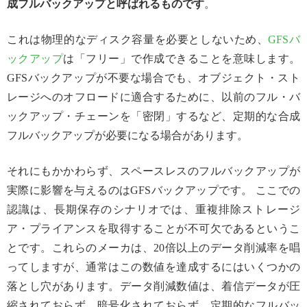
成フルバックアップと呼ばれるものです
。
これは物理的なディスク容量を必要としないため、
GFSバ
ックアップ
は「フリー」で作成できることを意味します。
GFSバックアップが不要な場合でも、オブジェクト・スト
レージへのオフロードに適合するために、以前のフル・バ
ックアップ・チェーンを「密閉」するなど、定期的な合成
フルバックアップが必要になる場合があります。
それにもかかわらず、スペースレスのフルバックアップが
実際に影響を与えるのはGFSバックアップです。 ここでの
認識は、長期保存のシナリオでは、重複排除ストレージ
ア・プライアンスを取得することが不可欠であるというこ
とです。これらのメーカは、20倍以上のデータ削減率を唱
ってしますが、通常はこの数値を達成するにはいくつかの
落とし穴があります。データ削減数値は、着信データが圧
縮されておらず、暗号化されておらず、定期的なフルバッ