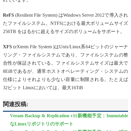
ReFS
(Resilient File System) はWindows Server 2012で導入され
たファイルシステム。NTFSにおける最大ボリュームサイズ
256TB をはるかに超えるサイズのボリュームをサポート。
XFS
(eXtents File System )はUnix/Linux系64ビットのジャーナ
リング・ファイルシステムであり、ファイルシステムの整
合性が保証されている。ファイルシステムサイズは最大で
8EiBであるが、通常ホストオペレーティング・システムの
仕様によりそれよりも少ない容量に制限される。たとえば
32ビット Linuxにおいては、最大16TiB
関連投稿:
Veeam Backup & Replication v11新機能予定：Immutable
なLinuxリポジトリのサポート