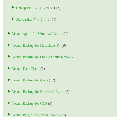
Enterpriseエディション
(12)
Standardエディション
(1)
Veeam Agent for Windows/Linux
(20)
Veeam Backup for Nutanix AHV
(9)
Veeam Backup for Oracle Linux KVM
(7)
Veeam Data Cloud
(3)
Veeam Backup for AWS
(17)
Veeam Backup for Microsoft Azure
(6)
Veeam Backup for GCP
(9)
Veeam Plugin for Oracle RMAN
(3)