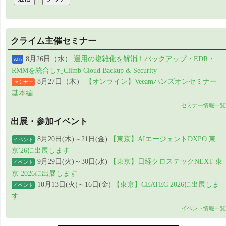
クライム主催セミナー
8月26日（水）
運用の複雑化を解消！バックアップ・EDR・
Web
RMMを統合したClimb Cloud Backup & Security
8月27日（木）
【オンライン】Veeamハンズオンセミナー
セミナー
基本編
セミナー情報一覧
出展・参加イベント
8月20日(木)～21日(金)
【東京】AIエージェントDXPO 東
イベント
京'26に出展します
9月29日(火)～30日(水)
【東京】日経クロステックNEXT 東
イベント
京 2026に出展します
10月13日(火)～16日(金)
【東京】CEATEC 2026に出展しま
イベント
す
イベント情報一覧