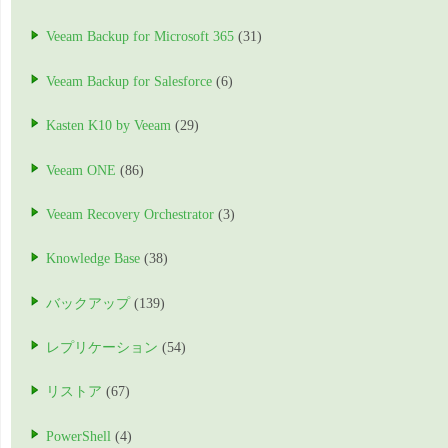
Veeam Backup for Microsoft 365
(31)
Veeam Backup for Salesforce
(6)
Kasten K10 by Veeam
(29)
Veeam ONE
(86)
Veeam Recovery Orchestrator
(3)
Knowledge Base
(38)
バックアップ
(139)
レプリケーション
(54)
リストア
(67)
PowerShell
(4)