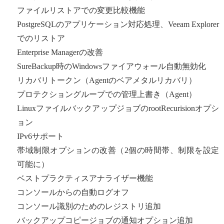
ファイルリストアでの変更比較機能
PostgreSQLのアプリケーション対応処理、Veeam Explorer
でのリストア
Enterprise Managerの改善
SureBackup時のWindowsファイアウォール自動無効化
リカバリトークン（Agentのベアメタルリカバリ）
プロテクショングループでの管理上書き（Agent）
LinuxファイルバックアップジョブのrootRecurisionオプシ
ョン
IPv6サポート
帯域制限オプションの改善（2個の時間帯、制限を設定
可能に）
ベストプラクティスアナライザー機能
コンソールからの自動ログオフ
コンソール識別のためのレジストリ追加
バックアップコピージョブの通知オプション追加