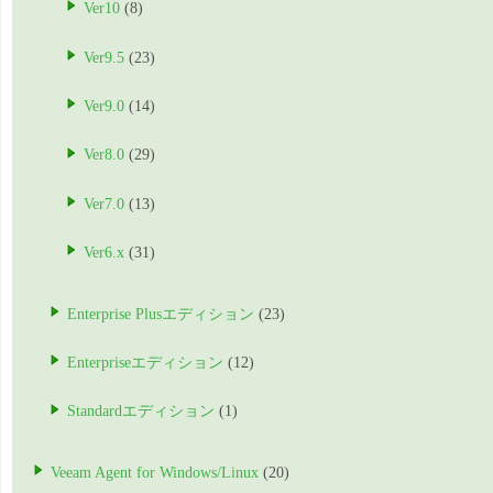
Ver10
(8)
Ver9.5
(23)
Ver9.0
(14)
Ver8.0
(29)
Ver7.0
(13)
Ver6.x
(31)
Enterprise Plusエディション
(23)
Enterpriseエディション
(12)
Standardエディション
(1)
Veeam Agent for Windows/Linux
(20)