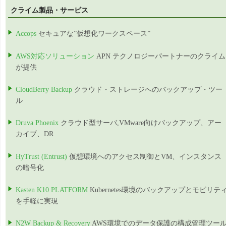
クライム製品・サービス
Accops
セキュアな”仮想化ワークスペース”
AWS対応ソリューション
APN テクノロジーパートナーのクライム
が提供
CloudBerry Backup
クラウド・ストレージへのバックアップ・ツー
ル
Druva Phoenix
クラウド型サーバ,VMware向けバックアップ、アー
カイブ、DR
HyTrust (Entrust)
仮想環境へのアクセス制御とVM、インスタンス
の暗号化
Kasten K10 PLATFORM
Kubernetes環境のバックアップとモビリテ
を手軽に実現
N2W Backup & Recovery
AWS環境でのデータ保護の構成管理ツー