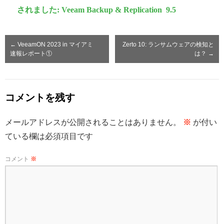
されました: Veeam Backup & Replication 9.5
←
VeeamON 2023 in マイアミ
Zerto 10: ランサムウェアの検知と
速報レポート①
は？
→
コメントを残す
メールアドレスが公開されることはありません。
※
が付い
ている欄は必須項目です
コメント
※