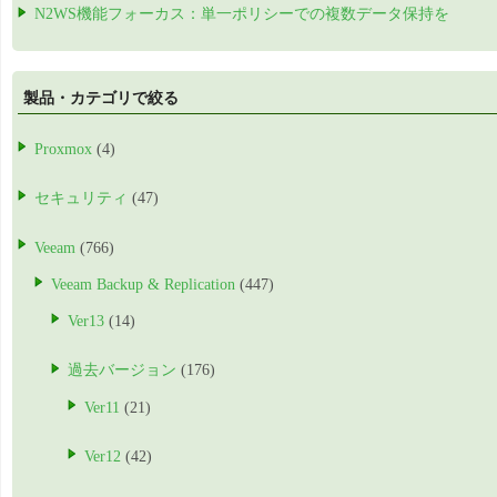
N2WS機能フォーカス：単一ポリシーでの複数データ保持を
製品・カテゴリで絞る
Proxmox
(4)
セキュリティ
(47)
Veeam
(766)
Veeam Backup & Replication
(447)
Ver13
(14)
過去バージョン
(176)
Ver11
(21)
Ver12
(42)