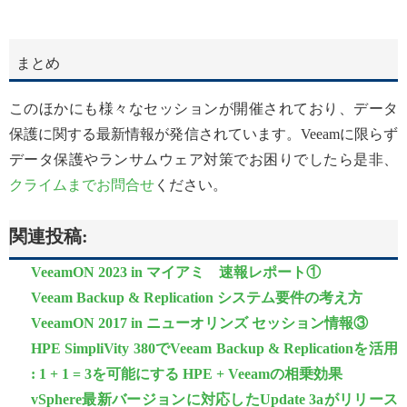
まとめ
このほかにも様々なセッションが開催されており、データ
保護に関する最新情報が発信されています。Veeamに限らず
データ保護やランサムウェア対策でお困りでしたら是非、
クライムまでお問合せ
ください。
関連投稿:
VeeamON 2023 in マイアミ 速報レポート①
Veeam Backup & Replication システム要件の考え方
VeeamON 2017 in ニューオリンズ セッション情報③
HPE SimpliVity 380でVeeam Backup & Replicationを活用
: 1 + 1 = 3を可能にする HPE + Veeamの相乗効果
vSphere最新バージョンに対応したUpdate 3aがリリース