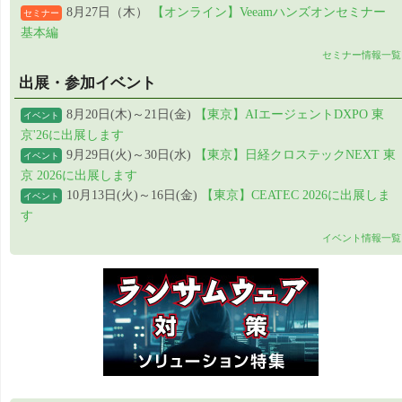
8月27日（木）
【オンライン】Veeamハンズオンセミナー
セミナー
基本編
セミナー情報一覧
出展・参加イベント
8月20日(木)～21日(金)
【東京】AIエージェントDXPO 東
イベント
京'26に出展します
9月29日(火)～30日(水)
【東京】日経クロステックNEXT 東
イベント
京 2026に出展します
10月13日(火)～16日(金)
【東京】CEATEC 2026に出展しま
イベント
す
イベント情報一覧