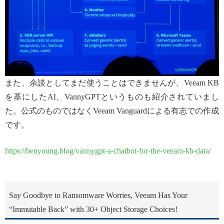
また、余談としてまだ使うことはできませんが、Veeam KB
を基にしたAI、VannyGPTというものも紹介されていまし
た。公式のものではなくVeeam Vanguardによる有志での作成
です。
https://benyoung.blog/vannygpt-a-chatbot-for-the-veeam-kb-data/
Say Goodbye to Ransomware Worries, Veeam Has Your
“Immutable Back” with 30+ Object Storage Choices!