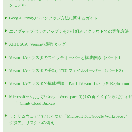
グモデル
Google Driveのバックアップ方法に関するガイド
エアギャップバックアップ：その仕組みとクラウドでの実施方法
ARTESCA+Veeamの最強タッグ
Veeam HAクラスタのスイッチオーバーと構成解除（パート3）
Veeam HAクラスタの手動／自動フェイルオーバー （パート2）
Veeam HAクラスタの構成手順 – Part1 [Veeam Backup & Replication]
Microsoft365 および Google Workspace 向けの新ドメイン設定ウィ
ード: Climb Cloud Backup
ランサムウェアだけじゃない「Microsoft 365/Google Workspaceデー
タ損失」リスクへの備え