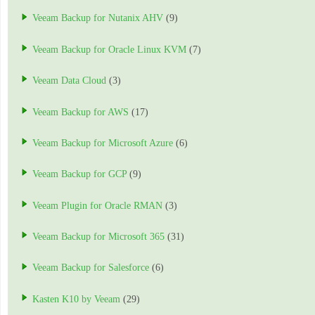
Veeam Backup for Nutanix AHV
(9)
Veeam Backup for Oracle Linux KVM
(7)
Veeam Data Cloud
(3)
Veeam Backup for AWS
(17)
Veeam Backup for Microsoft Azure
(6)
Veeam Backup for GCP
(9)
Veeam Plugin for Oracle RMAN
(3)
Veeam Backup for Microsoft 365
(31)
Veeam Backup for Salesforce
(6)
Kasten K10 by Veeam
(29)