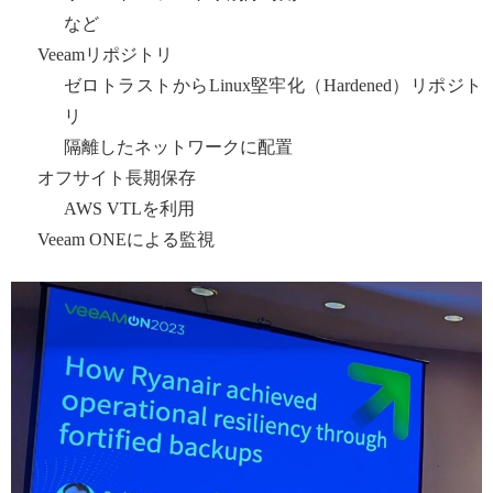
など
Veeamリポジトリ
ゼロトラストからLinux堅牢化（Hardened）リポジト
リ
隔離したネットワークに配置
オフサイト長期保存
AWS VTLを利用
Veeam ONEによる監視