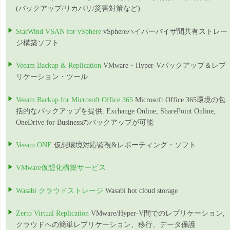
(バックアップ/リカバリ/災害対策など)
StarWind VSAN for vSphere
vSphereハイパーバイザ間共有ストレー
ジ構築ソフト
Veeam Backup & Replication
VMware・Hyper-Vバックアップ＆レプ
リケーション・ツール
Veeam Backup for Microsoft Office 365
Microsoft Office 365環境の包
括的なバックアップを提供: Exchange Online, SharePoint Online,
OneDrive for Businessのバックアップが可能
Veeam ONE
仮想環境対応監視&レポーティング・ソフト
VMware仮想化構築サービス
Wasabi クラウドストレージ
Wasabi hot cloud storage
Zerto Virtual Replication
VMware/Hyper-V間でのレプリケーション,
クラウドへの簡単レプリケーション、移行、データ保護