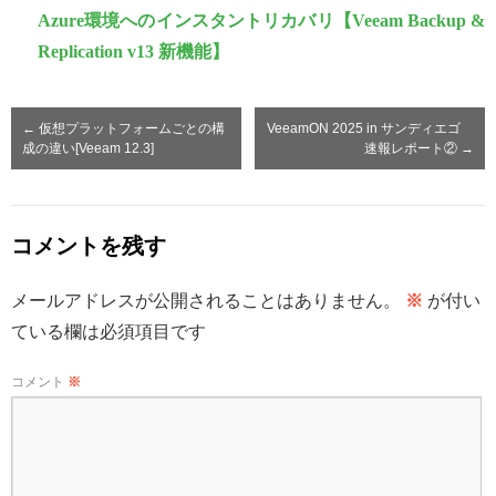
Azure環境へのインスタントリカバリ【Veeam Backup &
Replication v13 新機能】
←
仮想プラットフォームごとの構
VeeamON 2025 in サンディエゴ
成の違い[Veeam 12.3]
速報レポート②
→
コメントを残す
メールアドレスが公開されることはありません。
※
が付い
ている欄は必須項目です
コメント
※