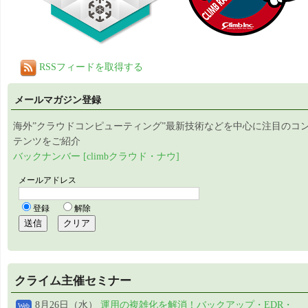
RSSフィードを取得する
メールマガジン登録
海外”クラウドコンピューティング”最新技術などを中心に注目のコ
テンツをご紹介
バックナンバー [climbクラウド・ナウ]
クライム主催セミナー
8月26日（水）
運用の複雑化を解消！バックアップ・EDR・
Web