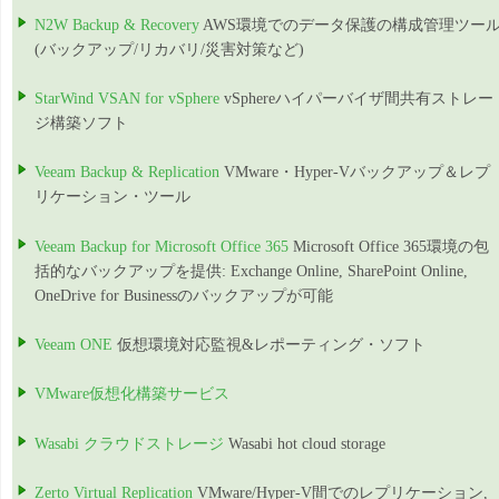
N2W Backup & Recovery
AWS環境でのデータ保護の構成管理ツー
(バックアップ/リカバリ/災害対策など)
StarWind VSAN for vSphere
vSphereハイパーバイザ間共有ストレー
ジ構築ソフト
Veeam Backup & Replication
VMware・Hyper-Vバックアップ＆レプ
リケーション・ツール
Veeam Backup for Microsoft Office 365
Microsoft Office 365環境の包
括的なバックアップを提供: Exchange Online, SharePoint Online,
OneDrive for Businessのバックアップが可能
Veeam ONE
仮想環境対応監視&レポーティング・ソフト
VMware仮想化構築サービス
Wasabi クラウドストレージ
Wasabi hot cloud storage
Zerto Virtual Replication
VMware/Hyper-V間でのレプリケーション,