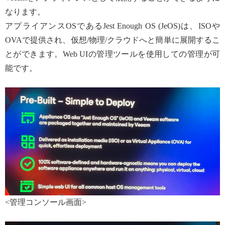
なります。
アプライアンスOSであるJest Enough OS (JeOS)は、ISOや
OVAで提供され、仮想/物理/クラウドへと簡単に展開するこ
とができます。Web UIの管理ツールを使用しての管理が可
能です。
<管理コンソール画面>