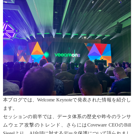
本ブログでは、Welcome Keynoteで発表された情報を紹介し
ます。
セッションの前半では、データ体系の歴史や昨今のランサ
ムウェア攻撃のトレンド、さらにはCoveware CEOのBill
Siegelより、AI台頭に対するデータ保護について語られまし