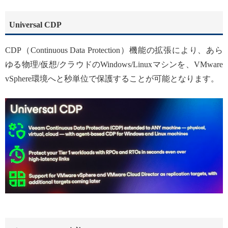
Universal CDP
CDP（Continuous Data Protection）機能の拡張により、あら
ゆる物理/仮想/クラウドのWindows/Linuxマシンを、VMware
vSphere環境へと秒単位で保護することが可能となります。