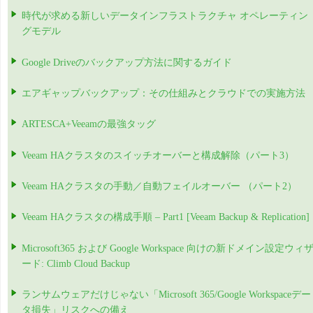
時代が求める新しいデータインフラストラクチャ オペレーティン
グモデル
Google Driveのバックアップ方法に関するガイド
エアギャップバックアップ：その仕組みとクラウドでの実施方法
ARTESCA+Veeamの最強タッグ
Veeam HAクラスタのスイッチオーバーと構成解除（パート3）
Veeam HAクラスタの手動／自動フェイルオーバー （パート2）
Veeam HAクラスタの構成手順 – Part1 [Veeam Backup & Replication]
Microsoft365 および Google Workspace 向けの新ドメイン設定ウィ
ード: Climb Cloud Backup
ランサムウェアだけじゃない「Microsoft 365/Google Workspaceデー
タ損失」リスクへの備え