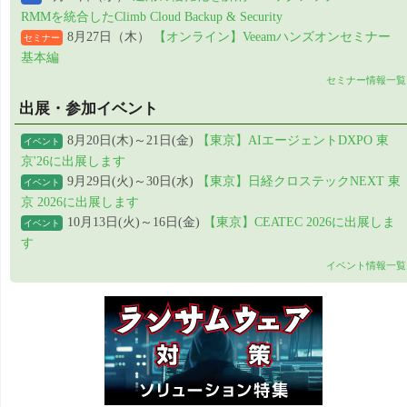
RMMを統合したClimb Cloud Backup & Security
8月27日（木）
【オンライン】Veeamハンズオンセミナー
セミナー
基本編
セミナー情報一覧
出展・参加イベント
8月20日(木)～21日(金)
【東京】AIエージェントDXPO 東
イベント
京'26に出展します
9月29日(火)～30日(水)
【東京】日経クロステックNEXT 東
イベント
京 2026に出展します
10月13日(火)～16日(金)
【東京】CEATEC 2026に出展しま
イベント
す
イベント情報一覧