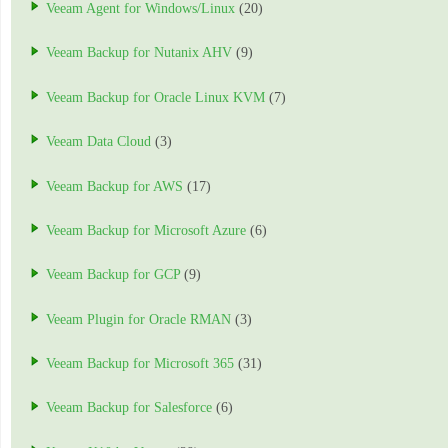
Veeam Agent for Windows/Linux
(20)
Veeam Backup for Nutanix AHV
(9)
Veeam Backup for Oracle Linux KVM
(7)
Veeam Data Cloud
(3)
Veeam Backup for AWS
(17)
Veeam Backup for Microsoft Azure
(6)
Veeam Backup for GCP
(9)
Veeam Plugin for Oracle RMAN
(3)
Veeam Backup for Microsoft 365
(31)
Veeam Backup for Salesforce
(6)