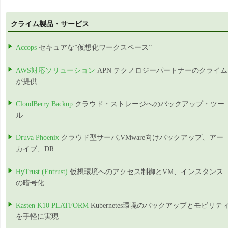
クライム製品・サービス
Accops
セキュアな”仮想化ワークスペース”
AWS対応ソリューション
APN テクノロジーパートナーのクライム
が提供
CloudBerry Backup
クラウド・ストレージへのバックアップ・ツー
ル
Druva Phoenix
クラウド型サーバ,VMware向けバックアップ、アー
カイブ、DR
HyTrust (Entrust)
仮想環境へのアクセス制御とVM、インスタンス
の暗号化
Kasten K10 PLATFORM
Kubernetes環境のバックアップとモビリテ
を手軽に実現