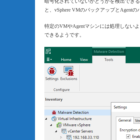
暗号化されていないかどうかを検出できるよう
と、vSphere VMのバックアップとAg
特定のVMやAgentマシンには処理しな
できるようです。