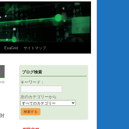
ExaGrid
サイトマップ
ブログ検索
imb
キーワード：
次のカテゴリーから
対