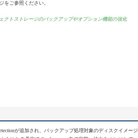
ジをご参照ください。
：オブジェクトストレージのバックアップやオプション機能の強化
ware Detectionが追加され、バックアップ処理対象のディスクイメー