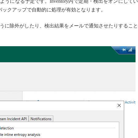
になる予定です。Inventory内で定期・検出をオンにして
entのバックアップで自動的に処理が有効となります。
いように除外がしたり、検出結果をメールで通知させたりするこ