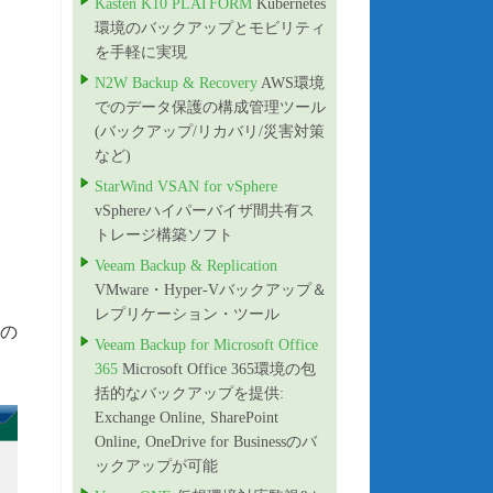
Kasten K10 PLATFORM
Kubernetes
環境のバックアップとモビリティ
を手軽に実現
N2W Backup & Recovery
AWS環境
でのデータ保護の構成管理ツール
(バックアップ/リカバリ/災害対策
など)
StarWind VSAN for vSphere
vSphereハイパーバイザ間共有ス
トレージ構築ソフト
Veeam Backup & Replication
VMware・Hyper-Vバックアップ＆
レプリケーション・ツール
加の
Veeam Backup for Microsoft Office
365
Microsoft Office 365環境の包
括的なバックアップを提供:
Exchange Online, SharePoint
Online, OneDrive for Businessのバ
ックアップが可能