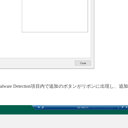
are Detection項目内で追加のボタンがリボンに出現し、追