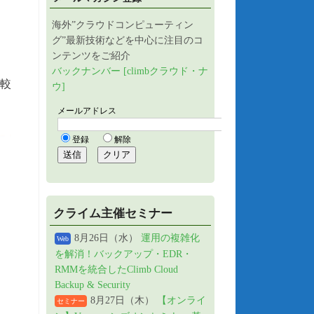
海外”クラウドコンピューティン
グ”最新技術などを中心に注目のコ
ンテンツをご紹介
バックナンバー [climbクラウド・ナ
較
ウ]
クライム主催セミナー
8月26日（水）
運用の複雑化
Web
を解消！バックアップ・EDR・
RMMを統合したClimb Cloud
Backup & Security
8月27日（木）
【オンライ
セミナー