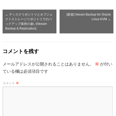
←
ディスクリポジトリとオブジェ
[新規] Veeam Backup for Oracle
クトストレージリポジトリでのバ
Linux KVM
→
ックアップ保持の違い[Veeam
Backup & Replication]
コメントを残す
メールアドレスが公開されることはありません。
※
が付い
ている欄は必須項目です
コメント
※