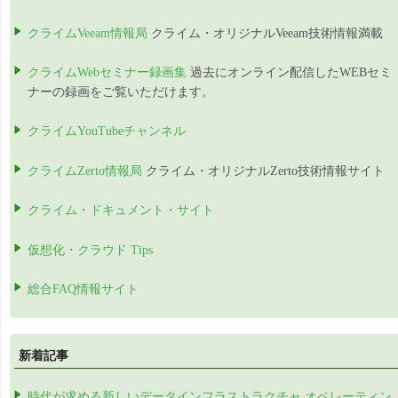
クライムVeeam情報局
クライム・オリジナルVeeam技術情報満載
クライムWebセミナー録画集
過去にオンライン配信したWEBセミ
ナーの録画をご覧いただけます。
クライムYouTubeチャンネル
クライムZerto情報局
クライム・オリジナルZerto技術情報サイト
クライム・ドキュメント・サイト
仮想化・クラウド Tips
総合FAQ情報サイト
新着記事
時代が求める新しいデータインフラストラクチャ オペレーティン