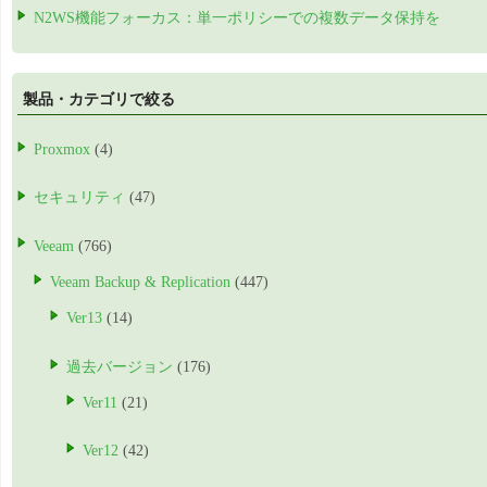
N2WS機能フォーカス：単一ポリシーでの複数データ保持を
製品・カテゴリで絞る
Proxmox
(4)
セキュリティ
(47)
Veeam
(766)
Veeam Backup & Replication
(447)
Ver13
(14)
過去バージョン
(176)
Ver11
(21)
Ver12
(42)