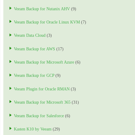
Veeam Backup for Nutanix AHV
(9)
Veeam Backup for Oracle Linux KVM
(7)
Veeam Data Cloud
(3)
Veeam Backup for AWS
(17)
Veeam Backup for Microsoft Azure
(6)
Veeam Backup for GCP
(9)
Veeam Plugin for Oracle RMAN
(3)
Veeam Backup for Microsoft 365
(31)
Veeam Backup for Salesforce
(6)
Kasten K10 by Veeam
(29)