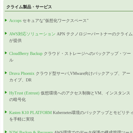
クライム製品・サービス
Accops
セキュアな”仮想化ワークスペース”
AWS対応ソリューション
APN テクノロジーパートナーのクライム
が提供
CloudBerry Backup
クラウド・ストレージへのバックアップ・ツー
ル
Druva Phoenix
クラウド型サーバ,VMware向けバックアップ、アー
カイブ、DR
HyTrust (Entrust)
仮想環境へのアクセス制御とVM、インスタンス
の暗号化
Kasten K10 PLATFORM
Kubernetes環境のバックアップとモビリテ
を手軽に実現
N2W Backup & Recovery
AWS環境でのデータ保護の構成管理ツー