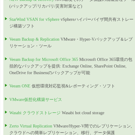
(バックアップ/リカバリ/災害対策など)
StarWind VSAN for vSphere
vSphereハイパーバイザ間共有ストレー
ジ構築ソフト
Veeam Backup & Replication
VMware・Hyper-Vバックアップ＆レプ
リケーション・ツール
Veeam Backup for Microsoft Office 365
Microsoft Office 365環境の包
括的なバックアップを提供: Exchange Online, SharePoint Online,
OneDrive for Businessのバックアップが可能
Veeam ONE
仮想環境対応監視&レポーティング・ソフト
VMware仮想化構築サービス
Wasabi クラウドストレージ
Wasabi hot cloud storage
Zerto Virtual Replication
VMware/Hyper-V間でのレプリケーション,
クラウドへの簡単レプリケーション、移行、データ保護