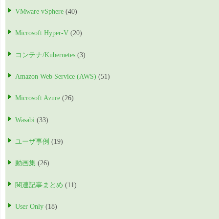
VMware vSphere
(40)
Microsoft Hyper-V
(20)
コンテナ/Kubernetes
(3)
Amazon Web Service (AWS)
(51)
Microsoft Azure
(26)
Wasabi
(33)
ユーザ事例
(19)
動画集
(26)
関連記事まとめ
(11)
User Only
(18)