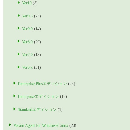
Ver10
(8)
Ver9.5
(23)
Ver9.0
(14)
Ver8.0
(29)
Ver7.0
(13)
Ver6.x
(31)
Enterprise Plusエディション
(23)
Enterpriseエディション
(12)
Standardエディション
(1)
Veeam Agent for Windows/Linux
(20)