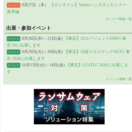
8月27日（木）
【オンライン】Veeamハンズオンセミナー
セミナー
基本編
セミナー情報一覧
出展・参加イベント
8月20日(木)～21日(金)
【東京】AIエージェントDXPO 東
イベント
京'26に出展します
9月29日(火)～30日(水)
【東京】日経クロステックNEXT 東
イベント
京 2026に出展します
10月13日(火)～16日(金)
【東京】CEATEC 2026に出展しま
イベント
す
イベント情報一覧