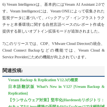
6) Veeam Intelligenceは、基本的にはVeeam AI Assistant 2.0で
す。Veeam Intelligenceには、Veeam ONEによって収集された
監視データに基づいて、バックアップ・インフラストラク
チャと本番環境に関する自然言語ベースのレポート作成を
提供する新しいオプトイン拡張モードが追加されました。
7)このリリースでは、CDP、VMware Cloud Directorの統合、
Cloud Connect Backupなどの機能では、Veeam Cloud &
Service Providerにための機能が向上されています。
関連投稿:
Veeam Backup & Replication V12.3の概要
日本語翻訳版 What’s New in V12? [Veeam Backup &
Replication]
【ランサムウェア対策】堅牢化(Hardened)リポジトリ：
セキュアなLinux構築の手間をISOパッケージで大幅削減