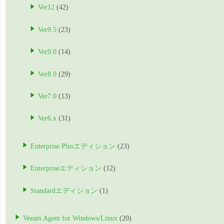
Ver12
(42)
Ver9.5
(23)
Ver9.0
(14)
Ver8.0
(29)
Ver7.0
(13)
Ver6.x
(31)
Enterprise Plusエディション
(23)
Enterpriseエディション
(12)
Standardエディション
(1)
Veeam Agent for Windows/Linux
(20)