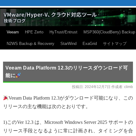
Veeam
HPE Zerto
HyTrust/Entrust
MSP360(CloudBerry) Backup
N2WS Backup & Recovery
StarWind
ExaGrid
サイトマップ
Veeam Data Platform 12.3のリリースダウンロード可
能に
投稿日:
2024年12月7日
作成者:
climb
Veeam Data Platform 12.3がダウンロード可能になり、この
リリースの主な機能は次のとおりです。
1)このVer 12.3 は、Microsoft Windows Server 2025 サポートの
リリース手段となるように常に計画され、タイミングを合