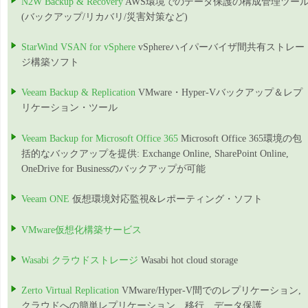
N2W Backup & Recovery
AWS環境でのデータ保護の構成管理ツー
(バックアップ/リカバリ/災害対策など)
StarWind VSAN for vSphere
vSphereハイパーバイザ間共有ストレー
ジ構築ソフト
Veeam Backup & Replication
VMware・Hyper-Vバックアップ＆レプ
リケーション・ツール
Veeam Backup for Microsoft Office 365
Microsoft Office 365環境の包
括的なバックアップを提供: Exchange Online, SharePoint Online,
OneDrive for Businessのバックアップが可能
Veeam ONE
仮想環境対応監視&レポーティング・ソフト
VMware仮想化構築サービス
Wasabi クラウドストレージ
Wasabi hot cloud storage
Zerto Virtual Replication
VMware/Hyper-V間でのレプリケーション,
クラウドへの簡単レプリケーション、移行、データ保護