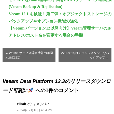
[Veeam Backup & Replication]
Veeam 12.1 を検証！第二弾：オブジェクトストレージの
バックアップやオプション機能の強化
【Veeam バージョン12以降向け】Veeam管理サーバのIP
アドレス/ホスト名を変更する場合の手順
←
Wasabiサービス障害情報の確認
Azureにおけるコンシスタントなバ
と通知設定
ックアップ
→
Veeam Data Platform 12.3のリリースダウンロ
ード可能に
への1件のコメント
climb
のコメント:
2024年12月16日 4:54 PM