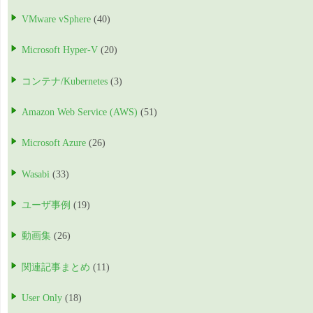
VMware vSphere
(40)
Microsoft Hyper-V
(20)
コンテナ/Kubernetes
(3)
Amazon Web Service (AWS)
(51)
Microsoft Azure
(26)
Wasabi
(33)
ユーザ事例
(19)
動画集
(26)
関連記事まとめ
(11)
User Only
(18)