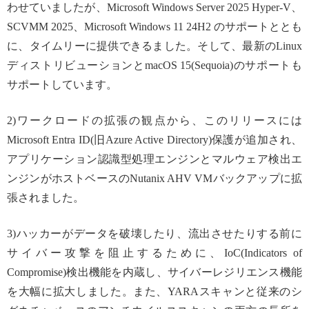
わせていましたが、Microsoft Windows Server 2025 Hyper-V、
SCVMM 2025、Microsoft Windows 11 24H2 のサポートととも
に、タイムリーに提供できるました。そして、最新のLinux
ディストリビューションとmacOS 15(Sequoia)のサポートも
サポートしています。
2)ワークロードの拡張の観点から、このリリースには
Microsoft Entra ID(旧Azure Active Directory)保護が追加され、
アプリケーション認識型処理エンジンとマルウェア検出エ
ンジンがホストベースのNutanix AHV VMバックアップに拡
張されました。
3)ハッカーがデータを破壊したり、流出させたりする前に
サイバー攻撃を阻止するために、IoC(Indicators of
Compromise)検出機能を内蔵し、サイバーレジリエンス機能
を大幅に拡大しました。また、YARAスキャンと従来のシ