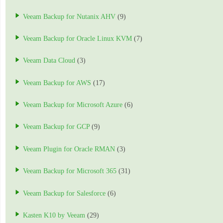
Veeam Backup for Nutanix AHV
(9)
Veeam Backup for Oracle Linux KVM
(7)
Veeam Data Cloud
(3)
Veeam Backup for AWS
(17)
Veeam Backup for Microsoft Azure
(6)
Veeam Backup for GCP
(9)
Veeam Plugin for Oracle RMAN
(3)
Veeam Backup for Microsoft 365
(31)
Veeam Backup for Salesforce
(6)
Kasten K10 by Veeam
(29)