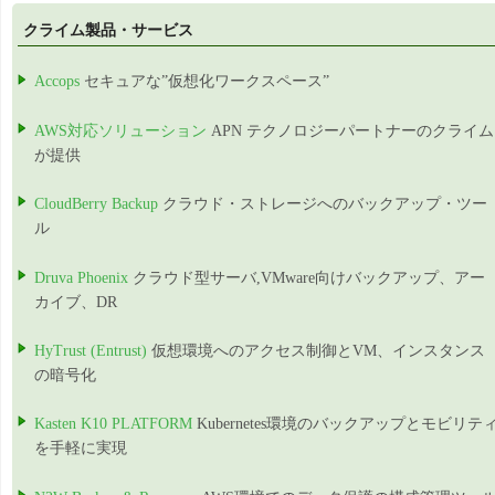
クライム製品・サービス
Accops
セキュアな”仮想化ワークスペース”
AWS対応ソリューション
APN テクノロジーパートナーのクライム
が提供
CloudBerry Backup
クラウド・ストレージへのバックアップ・ツー
ル
Druva Phoenix
クラウド型サーバ,VMware向けバックアップ、アー
カイブ、DR
HyTrust (Entrust)
仮想環境へのアクセス制御とVM、インスタンス
の暗号化
Kasten K10 PLATFORM
Kubernetes環境のバックアップとモビリテ
を手軽に実現