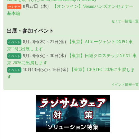
8月27日（木）
【オンライン】Veeamハンズオンセミナー
セミナー
基本編
セミナー情報一覧
出展・参加イベント
8月20日(木)～21日(金)
【東京】AIエージェントDXPO 東
イベント
京'26に出展します
9月29日(火)～30日(水)
【東京】日経クロステックNEXT 東
イベント
京 2026に出展します
10月13日(火)～16日(金)
【東京】CEATEC 2026に出展しま
イベント
す
イベント情報一覧