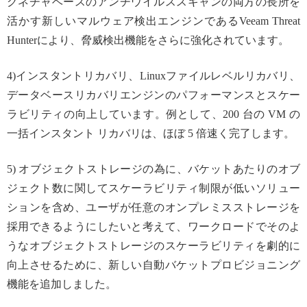
グネチャベースのアンチウイルススキャンの両方の長所を
活かす新しいマルウェア検出エンジンであるVeeam Threat
Hunterにより、脅威検出機能をさらに強化されています。
4)インスタントリカバリ、Linuxファイルレベルリカバリ、
データベースリカバリエンジンのパフォーマンスとスケー
ラビリティの向上しています。例として、200 台の VM の
一括インスタント リカバリは、ほぼ 5 倍速く完了します。
5) オブジェクトストレージの為に、バケットあたりのオブ
ジェクト数に関してスケーラビリティ制限が低いソリュー
ションを含め、ユーザが任意のオンプレミスストレージを
採用できるようにしたいと考えて、ワークロードでそのよ
うなオブジェクトストレージのスケーラビリティを劇的に
向上させるために、新しい自動バケットプロビジョニング
機能を追加しました。