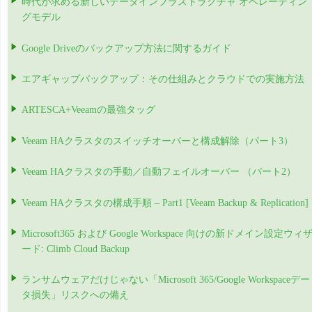
時代が求める新しいデータインフラストラクチャ オペレーティン
グモデル
Google Driveのバックアップ方法に関するガイド
エアギャップバックアップ：その仕組みとクラウドでの実施方法
ARTESCA+Veeamの最強タッグ
Veeam HAクラスタのスイッチオーバーと構成解除（パート3）
Veeam HAクラスタの手動／自動フェイルオーバー （パート2）
Veeam HAクラスタの構成手順 – Part1 [Veeam Backup & Replication]
Microsoft365 および Google Workspace 向けの新ドメイン設定ウィ
ード: Climb Cloud Backup
ランサムウェアだけじゃない「Microsoft 365/Google Workspaceデー
タ損失」リスクへの備え