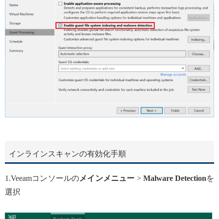
インラインスキャンの有効化手順
1.Veeamコンソールの
メインメニュー
>
Malware Detection
を
選択