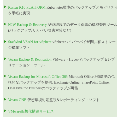
Kasten K10 PLATFORM
Kubernetes環境のバックアップとモビリテ
を手軽に実現
N2W Backup & Recovery
AWS環境でのデータ保護の構成管理ツー
(バックアップ/リカバリ/災害対策など)
StarWind VSAN for vSphere
vSphereハイパーバイザ間共有ストレー
ジ構築ソフト
Veeam Backup & Replication
VMware・Hyper-Vバックアップ＆レプ
リケーション・ツール
Veeam Backup for Microsoft Office 365
Microsoft Office 365環境の包
括的なバックアップを提供: Exchange Online, SharePoint Online,
OneDrive for Businessのバックアップが可能
Veeam ONE
仮想環境対応監視&レポーティング・ソフト
VMware仮想化構築サービス