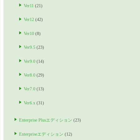
Ver11
(21)
Ver12
(42)
Ver10
(8)
Ver9.5
(23)
Ver9.0
(14)
Ver8.0
(29)
Ver7.0
(13)
Ver6.x
(31)
Enterprise Plusエディション
(23)
Enterpriseエディション
(12)