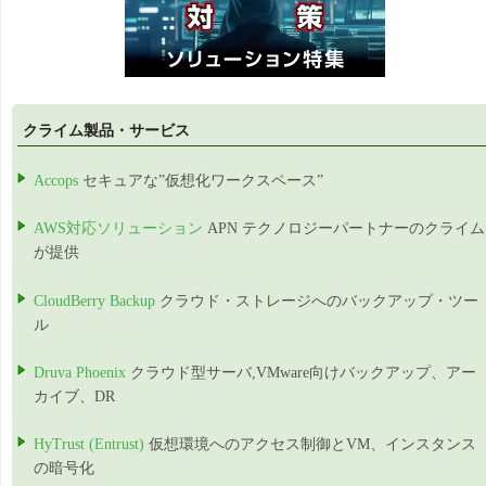
クライム製品・サービス
Accops
セキュアな”仮想化ワークスペース”
AWS対応ソリューション
APN テクノロジーパートナーのクライム
が提供
CloudBerry Backup
クラウド・ストレージへのバックアップ・ツー
ル
Druva Phoenix
クラウド型サーバ,VMware向けバックアップ、アー
カイブ、DR
HyTrust (Entrust)
仮想環境へのアクセス制御とVM、インスタンス
の暗号化