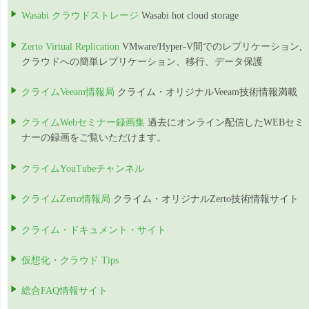
Wasabi クラウドストレージ
Wasabi hot cloud storage
Zerto Virtual Replication
VMware/Hyper-V間でのレプリケーション,
クラウドへの簡単レプリケーション、移行、データ保護
クライムVeeam情報局
クライム・オリジナルVeeam技術情報満載
クライムWebセミナー録画集
過去にオンライン配信したWEBセミ
ナーの録画をご覧いただけます。
クライムYouTubeチャンネル
クライムZerto情報局
クライム・オリジナルZerto技術情報サイト
クライム・ドキュメント・サイト
仮想化・クラウド Tips
総合FAQ情報サイト