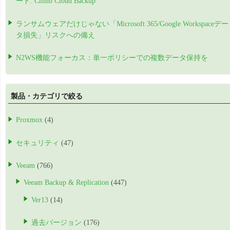
ード: Climb Cloud Backup
ランサムウェアだけじゃない「Microsoft 365/Google Workspaceデー
タ損失」リスクへの備え
N2WS機能フォーカス：単一ポリシーでの複数データ保持を
製品・カテゴリで絞る
Proxmox
(4)
セキュリティ
(47)
Veeam
(766)
Veeam Backup & Replication
(447)
Ver13
(14)
過去バージョン
(176)