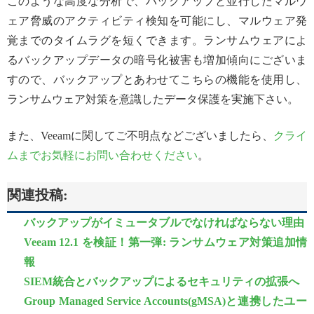
このような高度な分析で、バックアップと並行したマルウ
ェア脅威のアクティビティ検知を可能にし、マルウェア発
覚までのタイムラグを短くできます。ランサムウェアによ
るバックアップデータの暗号化被害も増加傾向にございま
すので、バックアップとあわせてこちらの機能を使用し、
ランサムウェア対策を意識したデータ保護を実施下さい。
また、Veeamに関してご不明点などございましたら、
クライ
ムまでお気軽にお問い合わせください
。
関連投稿:
バックアップがイミュータブルでなければならない理由
Veeam 12.1 を検証！第一弾: ランサムウェア対策追加情
報
SIEM統合とバックアップによるセキュリティの拡張へ
Group Managed Service Accounts(gMSA)と連携したユー