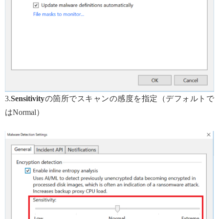
3.
Sensitivity
の箇所でスキャンの感度を指定（デフォルトで
はNormal）