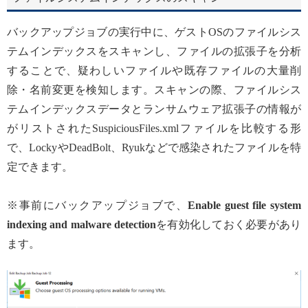
バックアップジョブの実行中に、ゲストOSのファイルシス
テムインデックスをスキャンし、ファイルの拡張子を分析
することで、疑わしいファイルや既存ファイルの大量削
除・名前変更を検知します。スキャンの際、ファイルシス
テムインデックスデータとランサムウェア拡張子の情報が
がリストされたSuspiciousFiles.xmlファイルを比較する形
で、LockyやDeadBolt、Ryukなどで感染されたファイルを特
定できます。
※事前にバックアップジョブで、
Enable guest file system
indexing and malware detection
を有効化しておく必要があり
ます。