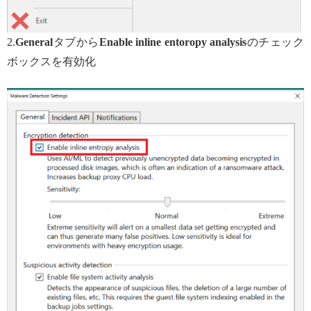
2.
General
タブから
Enable inline entoropy analysis
のチェック
ボックスを有効化