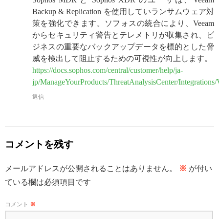
Backup & Replication を使用していランサムウェア対
策を強化できます。ソフォスの統合により、Veeam
からセキュリティ警告とテレメトリが収集され、ビ
ジネスの重要なバックアップデータを標的とした脅
威を検出して阻止するための可視性が向上します。
https://docs.sophos.com/central/customer/help/ja-
jp/ManageYourProducts/ThreatAnalysisCenter/Integrations/
返信
コメントを残す
メールアドレスが公開されることはありません。
※
が付い
ている欄は必須項目です
コメント
※