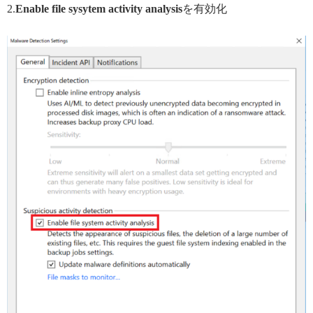
2.
Enable file sysytem activity analysis
を有効化