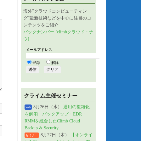
海外”クラウドコンピューティン
グ”最新技術などを中心に注目のコ
ンテンツをご紹介
バックナンバー [climbクラウド・ナ
ウ]
クライム主催セミナー
8月26日（水）
運用の複雑化
Web
を解消！バックアップ・EDR・
RMMを統合したClimb Cloud
Backup & Security
8月27日（木）
【オンライ
セミナー