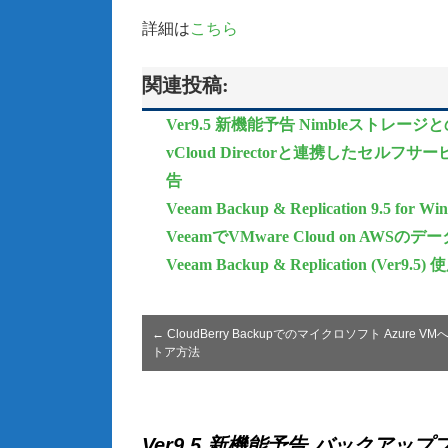
詳細は
こちら
関連投稿:
Ver9.5 新機能予告 Nimbleストレージとの統合追
vCloud Directorと連携したセルフサービ
告
Veeam Backup & Replication 9.5 for Wi
VeeamでVMware Cloud on AW
Veeam Backup & Replication (Ve
←
CloudBerry Backupでのマイクロソフト Azure V
トア方法
Ver9.5 新機能予告 バックアップフ