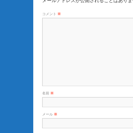
メールアドレスが公開されることはありま
コメント
※
名前
※
メール
※