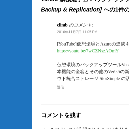
Backup & Replication]
への1件
climb
のコメント:
2016年11月7日 11:05 PM
[YouTube]仮想環境とAzureの
https://youtu.be/7wCZNszAOmY
仮想環境のバックアップツールVeea
本機能の全容とその他のVer9.5の
ウド統合ストレージ StorSimp
返信
コメントを残す