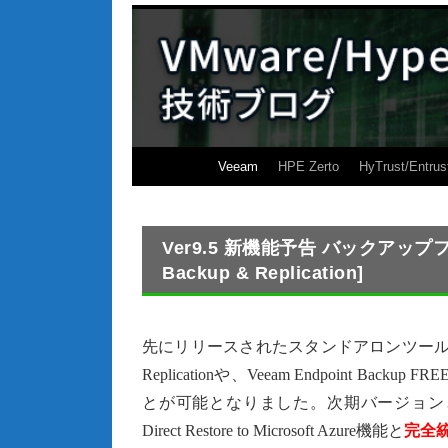
Veeam
HPE Zerto
HyTrust/Entrus
Ver9.5 新機能予告 バックアップフ
Backup & Replication]
先にリリースされたスタンドアロンツー
Replicationや、Veeam Endpoint 
とが可能となりました。次期バージョンとして予定され
Direct Restore to Microsoft Azure機能と
完全