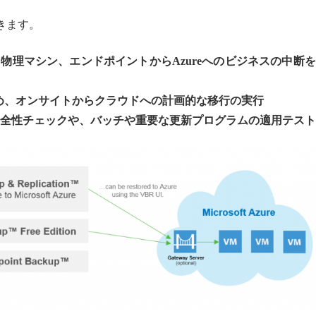
きます。
シン、物理マシン、エンドポイントからAzureへのビジネスの中断
め、オンサイトからクラウドへの計画的な移行の実行
の健全性チェックや、バッチや重要な更新プログラムの適用テスト