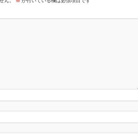
せん。
※
が付いている欄は必須項目です