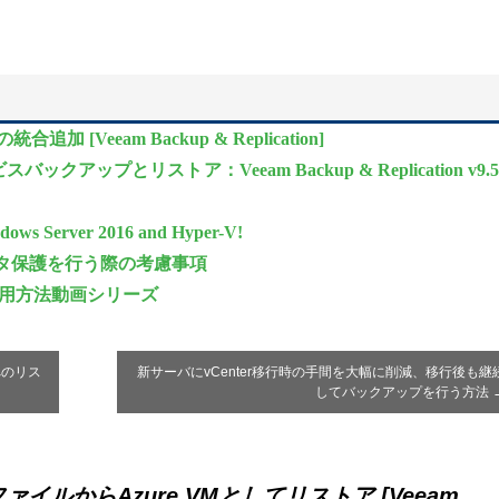
加 [Veeam Backup & Replication]
スバックアップとリストア：Veeam Backup & Replication v9.
ndows Server 2016 and Hyper-V!
Sのデータ保護を行う際の考慮事項
r9.5) 使用方法動画シリーズ
Mへのリス
新サーバにvCenter移行時の手間を大幅に削減、移行後も継
してバックアップを行う方法
ァイルからAzure VMとしてリストア [Veeam