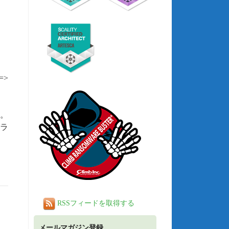
=>
す。
クラ
RSSフィードを取得する
メールマガジン登録