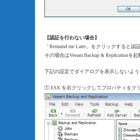
【認証を行わない場合】
「Remaind me Later」をクリックする
その場合はVeeam Backup & Repli
下記の設定でダイアログを表示しないよう
① ESX を右クリックしてプロパティをク