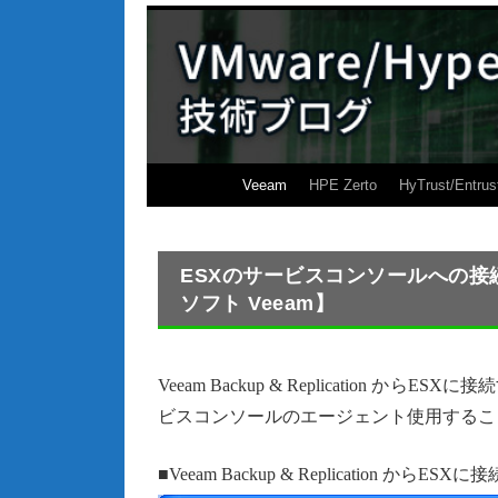
Veeam
HPE Zerto
HyTrust/Entrus
ESXのサービスコンソールへの接続
ソフト Veeam】
Veeam Backup & Replicatio
ビスコンソールのエージェント使用するこ
■Veeam Backup & Replication