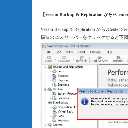
【Veeam Backup & Replication からvC
Veeam Backup & Replication からvCent
構造のESX サーバーをクリックすると下