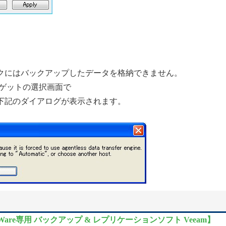
ESX のディスクにはバックアップしたデータを格納できません。
ターゲットの選択画面で
を選択すると下記のダイアログが表示されます。
are専用 バックアップ & レプリケーションソフト Veeam】