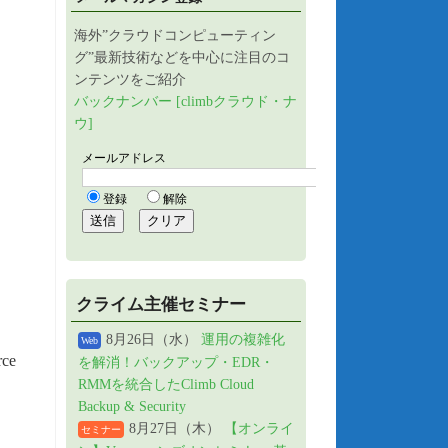
海外”クラウドコンピューティン
グ”最新技術などを中心に注目のコ
ンテンツをご紹介
バックナンバー [climbクラウド・ナ
ウ]
クライム主催セミナー
8月26日（水）
運用の複雑化
Web
ce
を解消！バックアップ・EDR・
RMMを統合したClimb Cloud
Backup & Security
8月27日（木）
【オンライ
セミナー