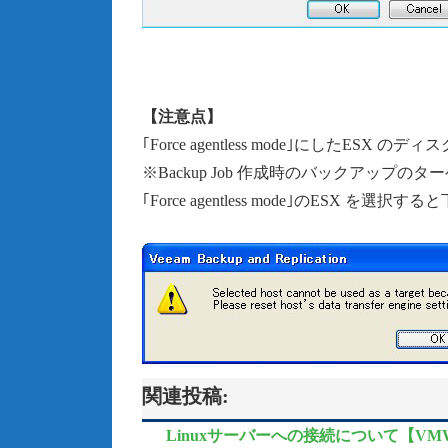
【注意点】
｢Force agentless mode｣にした
※Backup Job 作成時のバックアップの
｢Force agentless mode｣のESX 
関連投稿:
Linuxサーバーへの接続について【VMW