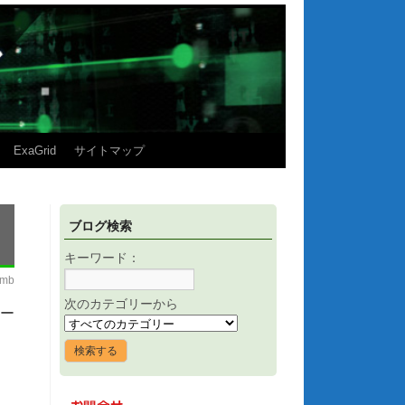
ExaGrid
サイトマップ
ブログ検索
キーワード：
imb
次のカテゴリーから
サー