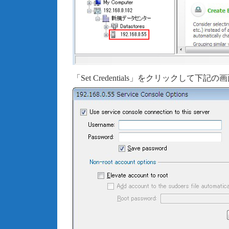
「Set Credentials」をクリックし