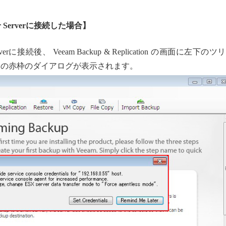
enter Serverに接続した場合】
er Serverに接続後、 Veeam Backup & Replication の画面に左下のツ
図の赤枠のダイアログが表示されます。