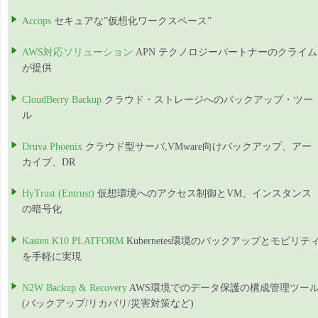
Accops
セキュアな”仮想化ワークスペース”
AWS対応ソリューション
APN テクノロジーパートナーのクライム
が提供
CloudBerry Backup
クラウド・ストレージへのバックアップ・ツー
ル
Druva Phoenix
クラウド型サーバ,VMware向けバックアップ、アー
カイブ、DR
HyTrust (Entrust)
仮想環境へのアクセス制御とVM、インスタンス
の暗号化
Kasten K10 PLATFORM
Kubernetes環境のバックアップとモビリテ
を手軽に実現
N2W Backup & Recovery
AWS環境でのデータ保護の構成管理ツー
(バックアップ/リカバリ/災害対策など)