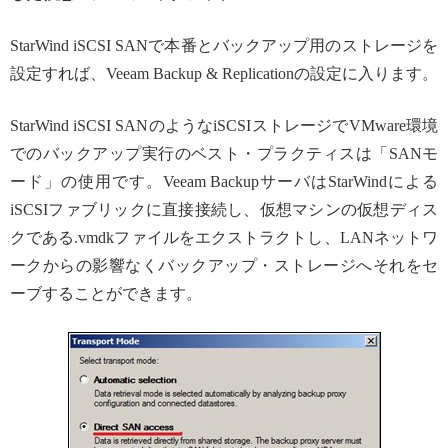
StarWind iSCSI SANで本番とバックアップ用のストレージを
設定すれば、Veeam Backup & Replicationの設定に入ります。
StarWind iSCSI SANのようなiSCSIストレージでVMware環境
でのバックアップ実行のベスト・プラクティスは「SANモ
ード」の使用です。Veeam BackupサーバはStarWindによる
iSCSIファブリックに直接接続し、仮想マシンの仮想ディス
クである.vmdkファイルをエクストラクトし、LANネットワ
ークからの影響なくバックアップ・ストレージへそれをセ
ーブすることができます。