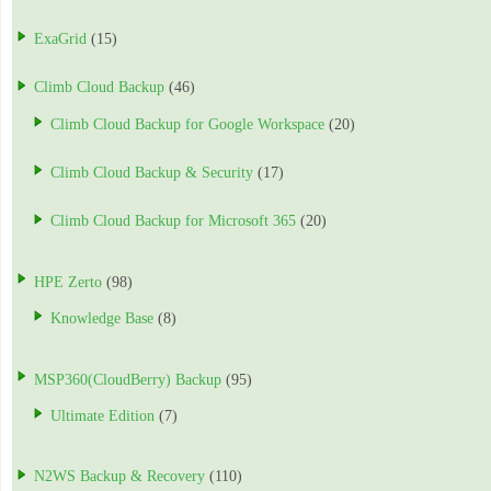
ExaGrid
(15)
Climb Cloud Backup
(46)
Climb Cloud Backup for Google Workspace
(20)
Climb Cloud Backup & Security
(17)
Climb Cloud Backup for Microsoft 365
(20)
HPE Zerto
(98)
Knowledge Base
(8)
MSP360(CloudBerry) Backup
(95)
Ultimate Edition
(7)
N2WS Backup & Recovery
(110)