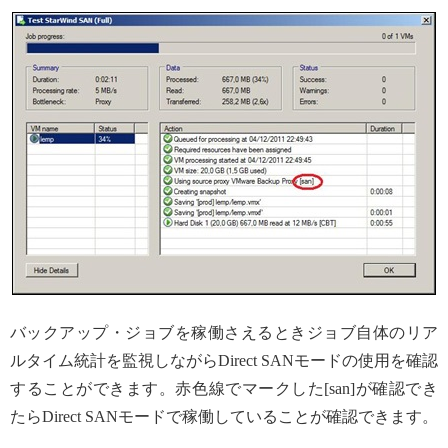
バックアップ・ジョブを稼働さえるときジョブ自体のリア
ルタイム統計を監視しながらDirect SANモードの使用を確認
することができます。赤色線でマークした[san]が確認でき
たらDirect SANモードで稼働していることが確認できます。