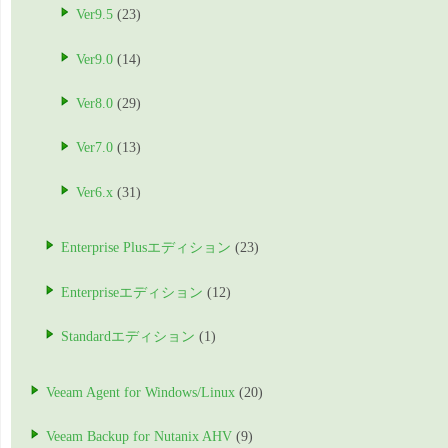
Ver9.5
(23)
Ver9.0
(14)
Ver8.0
(29)
Ver7.0
(13)
Ver6.x
(31)
Enterprise Plusエディション
(23)
Enterpriseエディション
(12)
Standardエディション
(1)
Veeam Agent for Windows/Linux
(20)
Veeam Backup for Nutanix AHV
(9)