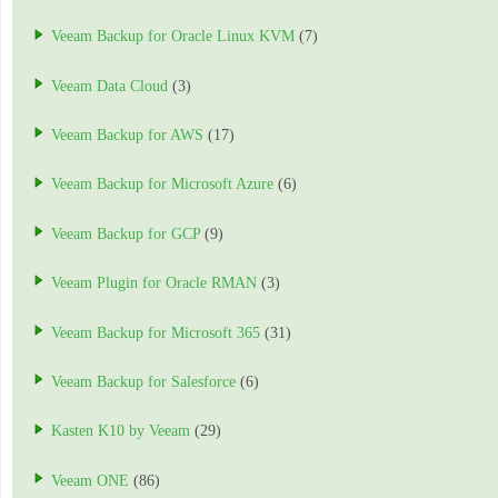
Veeam Backup for Oracle Linux KVM
(7)
Veeam Data Cloud
(3)
Veeam Backup for AWS
(17)
Veeam Backup for Microsoft Azure
(6)
Veeam Backup for GCP
(9)
Veeam Plugin for Oracle RMAN
(3)
Veeam Backup for Microsoft 365
(31)
Veeam Backup for Salesforce
(6)
Kasten K10 by Veeam
(29)
Veeam ONE
(86)