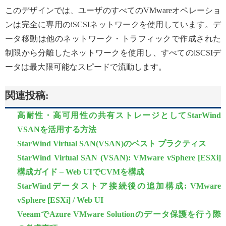
このデザインでは、ユーザのすべてのVMwareオペレーショ
ンは完全に専用のiSCSIネットワークを使用しています。デ
ータ移動は他のネットワーク・トラフィックで作成された
制限から分離したネットワークを使用し、すべてのiSCSIデ
ータは最大限可能なスピードで流動します。
関連投稿:
高耐性・高可用性の共有ストレージとしてStarWind
VSANを活用する方法
StarWind Virtual SAN(VSAN)のベスト プラクティス
StarWind Virtual SAN (VSAN): VMware vSphere [ESXi]
構成ガイド – Web UIでCVMを構成
StarWindデータストア接続後の追加構成: VMware
vSphere [ESXi] / Web UI
VeeamでAzure VMware Solutionのデータ保護を行う際