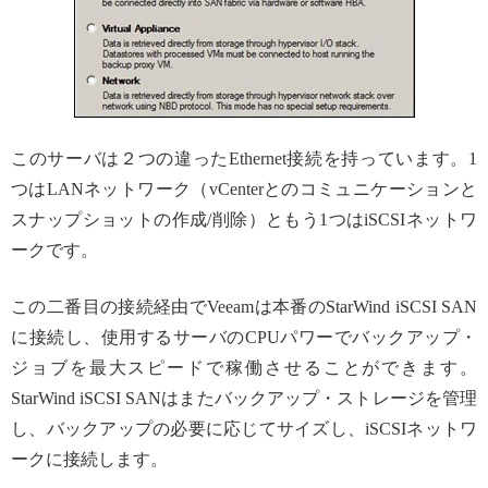
このサーバは２つの違ったEthernet接続を持っています。1
つはLANネットワーク（vCenterとのコミュニケーションと
スナップショットの作成/削除）ともう1つはiSCSIネットワ
ークです。
この二番目の接続経由でVeeamは本番のStarWind iSCSI SAN
に接続し、使用するサーバのCPUパワーでバックアップ・
ジョブを最大スピードで稼働させることができます。
StarWind iSCSI SANはまたバックアップ・ストレージを管理
し、バックアップの必要に応じてサイズし、iSCSIネットワ
ークに接続します。