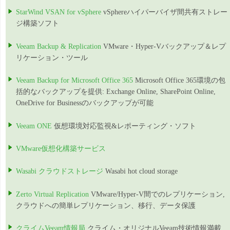
StarWind VSAN for vSphere
vSphereハイパーバイザ間共有ストレー
ジ構築ソフト
Veeam Backup & Replication
VMware・Hyper-Vバックアップ＆レプ
リケーション・ツール
Veeam Backup for Microsoft Office 365
Microsoft Office 365環境の包
括的なバックアップを提供: Exchange Online, SharePoint Online,
OneDrive for Businessのバックアップが可能
Veeam ONE
仮想環境対応監視&レポーティング・ソフト
VMware仮想化構築サービス
Wasabi クラウドストレージ
Wasabi hot cloud storage
Zerto Virtual Replication
VMware/Hyper-V間でのレプリケーション,
クラウドへの簡単レプリケーション、移行、データ保護
クライムVeeam情報局
クライム・オリジナルVeeam技術情報満載