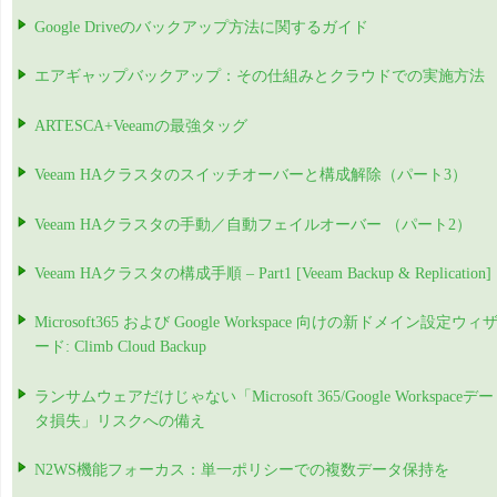
Google Driveのバックアップ方法に関するガイド
エアギャップバックアップ：その仕組みとクラウドでの実施方法
ARTESCA+Veeamの最強タッグ
Veeam HAクラスタのスイッチオーバーと構成解除（パート3）
Veeam HAクラスタの手動／自動フェイルオーバー （パート2）
Veeam HAクラスタの構成手順 – Part1 [Veeam Backup & Replication]
Microsoft365 および Google Workspace 向けの新ドメイン設定ウィ
ード: Climb Cloud Backup
ランサムウェアだけじゃない「Microsoft 365/Google Workspaceデー
タ損失」リスクへの備え
N2WS機能フォーカス：単一ポリシーでの複数データ保持を