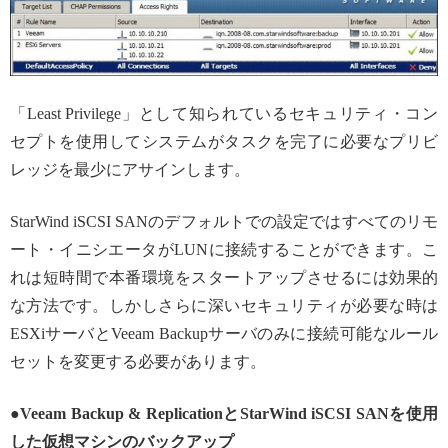
「Least Privilege」として知られているセキュリティ・コン
セプトを使用してシステムがタスクを完了に必要なプリビ
レッジを最少にアサインします。
StarWind iSCSI SANのデフォルトでの設定ではすべてのリモ
ート・イニシエータがLUNに接続することができます。こ
れは短時間で本番環境をスタートアップさせるには効果的
な方法です。しかしさらに深いセキュリティが必要な時は
ESXiサーバとVeeam Backupサーバのみに接続可能なルール
セットを変更する必要があります。
●Veeam Backup & ReplicationとStarWind iSCSI SANを使用
した仮想マシンのバックアップ