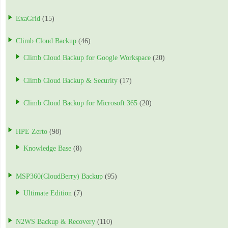
ExaGrid
(15)
Climb Cloud Backup
(46)
Climb Cloud Backup for Google Workspace
(20)
Climb Cloud Backup & Security
(17)
Climb Cloud Backup for Microsoft 365
(20)
HPE Zerto
(98)
Knowledge Base
(8)
MSP360(CloudBerry) Backup
(95)
Ultimate Edition
(7)
N2WS Backup & Recovery
(110)