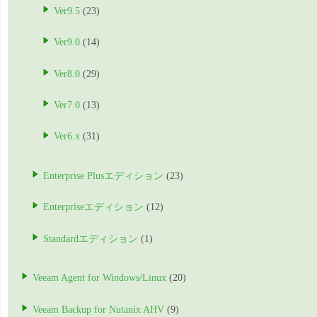
Ver9.5
(23)
Ver9.0
(14)
Ver8.0
(29)
Ver7.0
(13)
Ver6.x
(31)
Enterprise Plusエディション
(23)
Enterpriseエディション
(12)
Standardエディション
(1)
Veeam Agent for Windows/Linux
(20)
Veeam Backup for Nutanix AHV
(9)