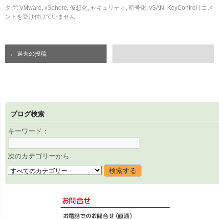
タグ:
VMware
,
vSphere
,
仮想化
,
セキュリティ
,
暗号化
,
vSAN
,
KeyControl
|
コメ
ントを受け付けていません
←
過去の投稿
ブログ検索
キーワード：
次のカテゴリーから