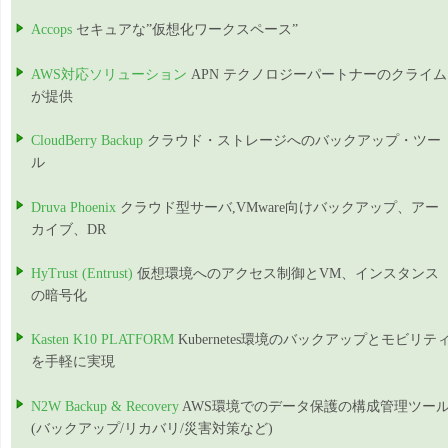
Accops
セキュアな”仮想化ワークスペース”
AWS対応ソリューション
APN テクノロジーパートナーのクライム
が提供
CloudBerry Backup
クラウド・ストレージへのバックアップ・ツー
ル
Druva Phoenix
クラウド型サーバ,VMware向けバックアップ、アー
カイブ、DR
HyTrust (Entrust)
仮想環境へのアクセス制御とVM、インスタンス
の暗号化
Kasten K10 PLATFORM
Kubernetes環境のバックアップとモビリテ
を手軽に実現
N2W Backup & Recovery
AWS環境でのデータ保護の構成管理ツー
(バックアップ/リカバリ/災害対策など)