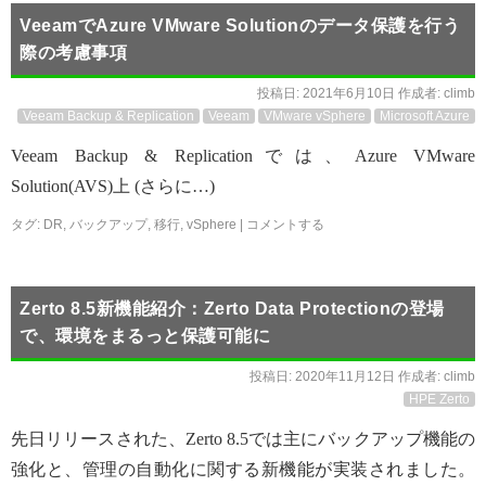
VeeamでAzure VMware Solutionのデータ保護を行う
際の考慮事項
投稿日:
2021年6月10日
作成者:
climb
Veeam Backup & Replication
Veeam
VMware vSphere
Microsoft Azure
Veeam Backup & Replicationでは、Azure VMware
Solution(AVS)上 (さらに…)
タグ:
DR
,
バックアップ
,
移行
,
vSphere
|
コメントする
Zerto 8.5新機能紹介：Zerto Data Protectionの登場
で、環境をまるっと保護可能に
投稿日:
2020年11月12日
作成者:
climb
HPE Zerto
先日リリースされた、Zerto 8.5では主にバックアップ機能の
強化と、管理の自動化に関する新機能が実装されました。