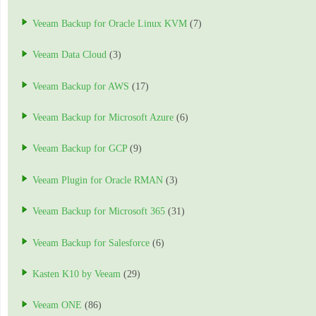
Veeam Backup for Oracle Linux KVM
(7)
Veeam Data Cloud
(3)
Veeam Backup for AWS
(17)
Veeam Backup for Microsoft Azure
(6)
Veeam Backup for GCP
(9)
Veeam Plugin for Oracle RMAN
(3)
Veeam Backup for Microsoft 365
(31)
Veeam Backup for Salesforce
(6)
Kasten K10 by Veeam
(29)
Veeam ONE
(86)