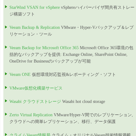
StarWind VSAN for vSphere
vSphereハイパーバイザ間共有ストレー
ジ構築ソフト
Veeam Backup & Replication
VMware・Hyper-Vバックアップ＆レプ
リケーション・ツール
Veeam Backup for Microsoft Office 365
Microsoft Office 365環境の包
括的なバックアップを提供: Exchange Online, SharePoint Online,
OneDrive for Businessのバックアップが可能
Veeam ONE
仮想環境対応監視&レポーティング・ソフト
VMware仮想化構築サービス
Wasabi クラウドストレージ
Wasabi hot cloud storage
Zerto Virtual Replication
VMware/Hyper-V間でのレプリケーション,
クラウドへの簡単レプリケーション、移行、データ保護
クライムVeeam情報局
クライム・オリジナルVeeam技術情報満載