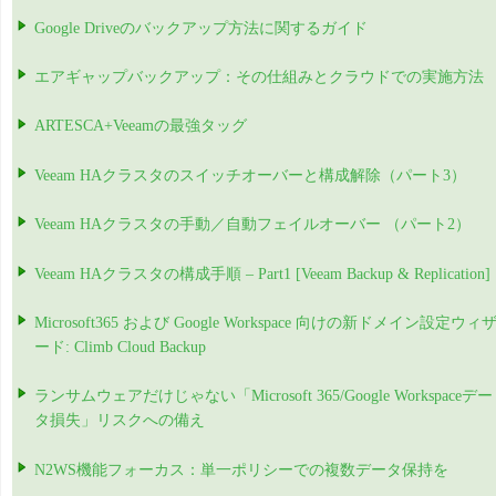
Google Driveのバックアップ方法に関するガイド
エアギャップバックアップ：その仕組みとクラウドでの実施方法
ARTESCA+Veeamの最強タッグ
Veeam HAクラスタのスイッチオーバーと構成解除（パート3）
Veeam HAクラスタの手動／自動フェイルオーバー （パート2）
Veeam HAクラスタの構成手順 – Part1 [Veeam Backup & Replication]
Microsoft365 および Google Workspace 向けの新ドメイン設定ウィ
ード: Climb Cloud Backup
ランサムウェアだけじゃない「Microsoft 365/Google Workspaceデー
タ損失」リスクへの備え
N2WS機能フォーカス：単一ポリシーでの複数データ保持を